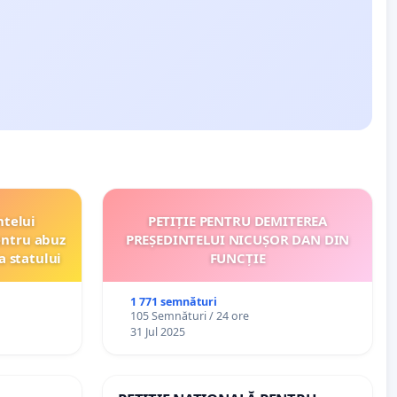
ntelui
PETIȚIE PENTRU DEMITEREA
entru abuz
PREȘEDINTELUI NICUȘOR DAN DIN
a statului
FUNCȚIE
1 771 semnături
105 Semnături / 24 ore
31 Jul 2025