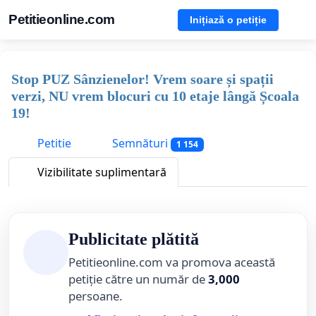
Petitieonline.com
Inițiază o petiție
Stop PUZ Sânzienelor! Vrem soare și spații
verzi, NU vrem blocuri cu 10 etaje lângă Școala
19!
Petitie
Semnături
1 154
Vizibilitate suplimentară
Publicitate plătită
Petitieonline.com va promova această
petiție către un număr de
3,000
persoane.