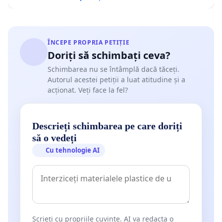
ÎNCEPE PROPRIA PETIȚIE
Doriți să schimbați ceva?
Schimbarea nu se întâmplă dacă tăceți.
Autorul acestei petiții a luat atitudine și a
acționat. Veți face la fel?
Descrieți schimbarea pe care doriți
să o vedeți
Cu tehnologie AI
Scrieți cu propriile cuvinte. AI va redacta o