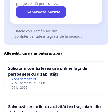
petiție solidă pentru dvs.
Generează petiția
Datele dvs. rămân ale dvs.
Confidențialitate integrată de la început
Alte petiții care v-ar putea interesa
Solicităm combaterea urii online față de
persoanele cu dizabilități
7 551 semnături
7 228 Semnături / 7 zile
29 Jul 2026
Salvează cercurile cu activități extrașcolare din