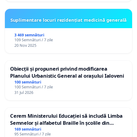
Suplimentare locuri rezidențiat medicină generală
3 469 semnături
109 Semnături / 7 zile
20 Nov 2025
Obiecții și propuneri privind modificarea
Planului Urbanistic General al orașului Ialoveni
100 semnături
100 Semnături / 7 zile
31 Jul 2026
Cerem Ministerului Educației să includă Limba
Semnelor și alfabetul Braille în școlile din
Republica Moldova!
169 semnături
95 Semnături / 7 zile