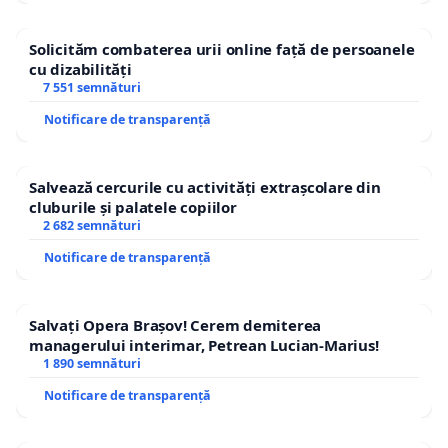
Solicităm combaterea urii online față de persoanele
cu dizabilități
7 551 semnături
Notificare de transparență
Salvează cercurile cu activități extrașcolare din
cluburile și palatele copiilor
2 682 semnături
Notificare de transparență
Salvați Opera Brașov! Cerem demiterea
managerului interimar, Petrean Lucian-Marius!
1 890 semnături
Notificare de transparență