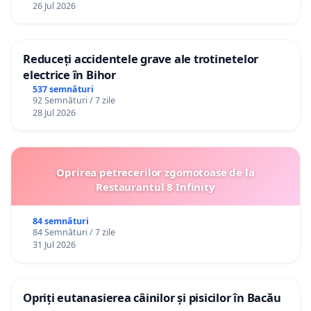
26 Jul 2026
Reduceți accidentele grave ale trotinetelor
electrice în Bihor
537 semnături
92 Semnături / 7 zile
28 Jul 2026
Oprirea petrecerilor zgomotoase de la
Restaurantul 8 Infinity
84 semnături
84 Semnături / 7 zile
31 Jul 2026
Opriți eutanasierea câinilor și pisicilor în Bacău