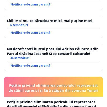
Notificare de transparență
Lidl: Mai multe cărucioare mici, mai puține mari!
6 semnături
Notificare de transparență
Nu dezafectați bustul poetului Adrian Păunescu din
Parcul Grădina Icoanei! Stop cenzurii culturale!
36 semnături
Notificare de transparență
Petiție privind eliminarea pericolului reprezentat
de câinii agresivi și fără stăpân din comuna Tunari
Petiție privind eliminarea pericolului reprezentat
de câinii agresivi și fără stăpân din comuna Tunari