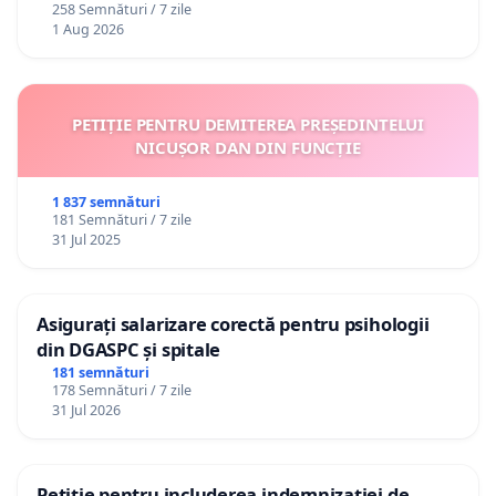
258 Semnături / 7 zile
1 Aug 2026
PETIȚIE PENTRU DEMITEREA PREȘEDINTELUI
NICUȘOR DAN DIN FUNCȚIE
1 837 semnături
181 Semnături / 7 zile
31 Jul 2025
Asigurați salarizare corectă pentru psihologii
din DGASPC și spitale
181 semnături
178 Semnături / 7 zile
31 Jul 2026
Petiție pentru includerea indemnizației de