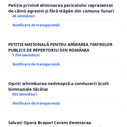
Petiție privind eliminarea pericolului reprezentat
de câinii agresivi și fără stăpân din comuna Tunari
46 semnături
Notificare de transparență
PETIȚIE NAȚIONALĂ PENTRU APĂRAREA TEATRELOR
PUBLICE DE REPERTORIU DIN ROMÂNIA
1 754 semnături
Notificare de transparență
Opriți schimbarea nedreaptă a conducerii Școlii
Gimnaziale Săcălaz
453 semnături
Notificare de transparență
Salvați Opera Brașov! Cerem demiterea