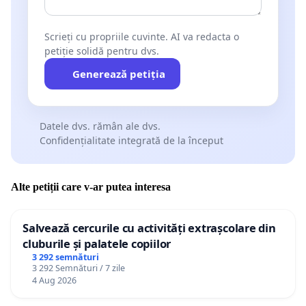
Scrieți cu propriile cuvinte. AI va redacta o
petiție solidă pentru dvs.
Generează petiția
Datele dvs. rămân ale dvs.
Confidențialitate integrată de la început
Alte petiții care v-ar putea interesa
Salvează cercurile cu activități extrașcolare din
cluburile și palatele copiilor
3 292 semnături
3 292 Semnături / 7 zile
4 Aug 2026