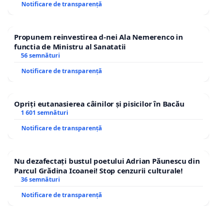
Notificare de transparență
Propunem reinvestirea d-nei Ala Nemerenco in
functia de Ministru al Sanatatii
56 semnături
Notificare de transparență
Opriți eutanasierea câinilor și pisicilor în Bacău
1 601 semnături
Notificare de transparență
Nu dezafectați bustul poetului Adrian Păunescu din
Parcul Grădina Icoanei! Stop cenzurii culturale!
36 semnături
Notificare de transparență