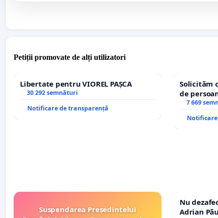
Petiții promovate de alți utilizatori
Libertate pentru VIOREL PAȘCA
Solicităm 
30 292 semnături
de persoan
7 669 sem
Notificare de transparență
Notificar
Nu dezafec
Suspendarea Președintelui
Adrian Pău