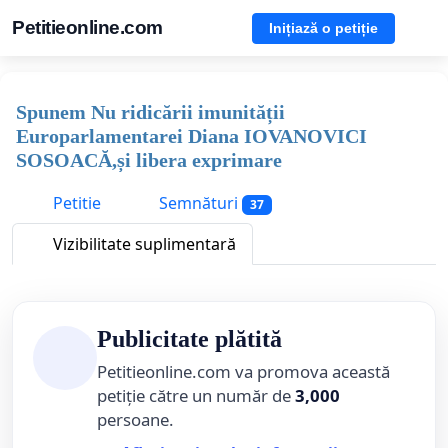
Petitieonline.com
Inițiază o petiție
Spunem Nu ridicării imunității
Europarlamentarei Diana IOVANOVICI
SOSOACĂ,și libera exprimare
Petitie
Semnături
37
Vizibilitate suplimentară
Publicitate plătită
Petitieonline.com va promova această
petiție către un număr de
3,000
persoane.