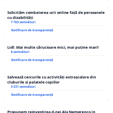
Solicităm combaterea urii online față de persoanele
cu dizabilități
7 763 semnături
Notificare de transparență
Lidl: Mai multe cărucioare mici, mai puține mari!
8 semnături
Notificare de transparență
Salvează cercurile cu activități extrașcolare din
cluburile și palatele copiilor
3 531 semnături
Notificare de transparență
Propunem reinvestirea d-nei Ala Nemerenco in