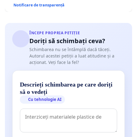
Notificare de transparență
ÎNCEPE PROPRIA PETIȚIE
Doriți să schimbați ceva?
Schimbarea nu se întâmplă dacă tăceți.
Autorul acestei petiții a luat atitudine și a
acționat. Veți face la fel?
Descrieți schimbarea pe care doriți
să o vedeți
Cu tehnologie AI