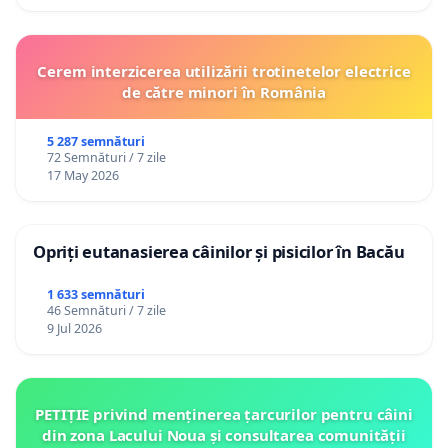
Cerem interzicerea utilizării trotinetelor electrice
de către minori în România
5 287 semnături
72 Semnături / 7 zile
17 May 2026
Opriți eutanasierea câinilor și pisicilor în Bacău
1 633 semnături
46 Semnături / 7 zile
9 Jul 2026
PETIȚIE privind menținerea țarcurilor pentru câini
din zona Lacului Noua și consultarea comunității