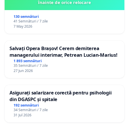
înainte de orice relocare
130 semnături
41 Semnături / 7 zile
7 May 2026
Salvați Opera Brașov! Cerem demiterea
managerului interimar, Petrean Lucian-Marius!
1 893 semnături
35 Semnături / 7 zile
27 Jun 2026
Asigurați salarizare corectă pentru psihologii
din DGASPC și spitale
192 semnături
34 Semnături / 7 zile
31 Jul 2026