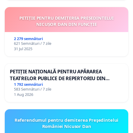
PETIȚIE PENTRU DEMITEREA PREȘEDINTELUI
NICUȘOR DAN DIN FUNCȚIE
2 279 semnături
621 Semnături / 7 zile
31 Jul 2025
PETIȚIE NAȚIONALĂ PENTRU APĂRAREA
TEATRELOR PUBLICE DE REPERTORIU DIN
ROMÂNIA
1 792 semnături
583 Semnături / 7 zile
1 Aug 2026
Referendumul pentru demiterea Preşedintelui
României Nicusor Dan