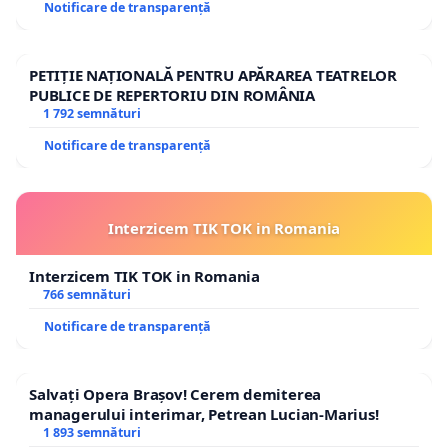
Notificare de transparență
PETIȚIE NAȚIONALĂ PENTRU APĂRAREA TEATRELOR
PUBLICE DE REPERTORIU DIN ROMÂNIA
1 792 semnături
Notificare de transparență
Interzicem TIK TOK in Romania
Interzicem TIK TOK in Romania
766 semnături
Notificare de transparență
Salvați Opera Brașov! Cerem demiterea
managerului interimar, Petrean Lucian-Marius!
1 893 semnături