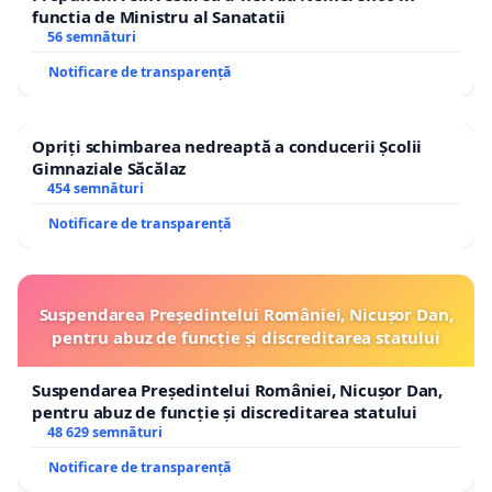
functia de Ministru al Sanatatii
56 semnături
Notificare de transparență
Opriți schimbarea nedreaptă a conducerii Școlii
Gimnaziale Săcălaz
454 semnături
Notificare de transparență
Suspendarea Președintelui României, Nicușor Dan,
pentru abuz de funcție și discreditarea statului
Suspendarea Președintelui României, Nicușor Dan,
pentru abuz de funcție și discreditarea statului
48 629 semnături
Notificare de transparență