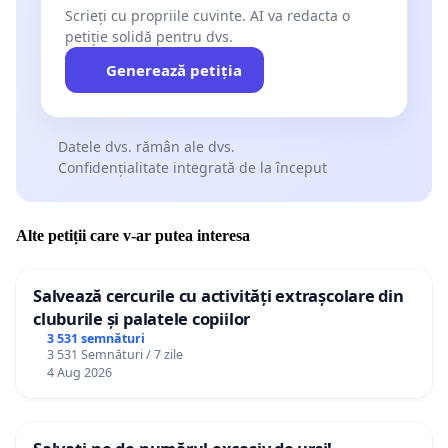
Scrieți cu propriile cuvinte. AI va redacta o
petiție solidă pentru dvs.
Generează petiția
Datele dvs. rămân ale dvs.
Confidențialitate integrată de la început
Alte petiții care v-ar putea interesa
Salvează cercurile cu activități extrașcolare din
cluburile și palatele copiilor
3 531 semnături
3 531 Semnături / 7 zile
4 Aug 2026