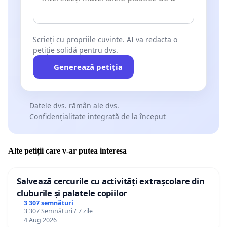
Scrieți cu propriile cuvinte. AI va redacta o
petiție solidă pentru dvs.
Generează petiția
Datele dvs. rămân ale dvs.
Confidențialitate integrată de la început
Alte petiții care v-ar putea interesa
Salvează cercurile cu activități extrașcolare din
cluburile și palatele copiilor
3 307 semnături
3 307 Semnături / 7 zile
4 Aug 2026