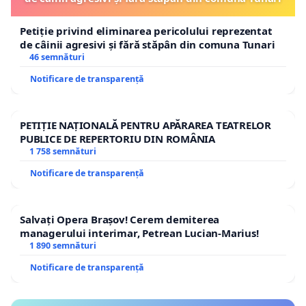
Petiție privind eliminarea pericolului reprezentat
de câinii agresivi și fără stăpân din comuna Tunari
46 semnături
Notificare de transparență
PETIȚIE NAȚIONALĂ PENTRU APĂRAREA TEATRELOR
PUBLICE DE REPERTORIU DIN ROMÂNIA
1 758 semnături
Notificare de transparență
Salvați Opera Brașov! Cerem demiterea
managerului interimar, Petrean Lucian-Marius!
1 890 semnături
Notificare de transparență