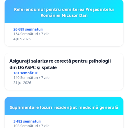
Referendumul pentru demiterea Preşedintelui
României Nicusor Dan
26 689 semnături
154 Semnături / 7 zile
4 Jun 2025
Asigurați salarizare corectă pentru psihologii
din DGASPC și spitale
181 semnături
140 Semnături / 7 zile
31 Jul 2026
Suplimentare locuri rezidențiat medicină generală
3 482 semnături
103 Semnături / 7 zile