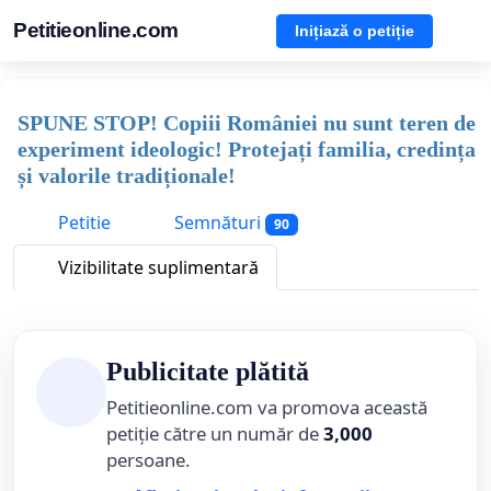
Petitieonline.com
Inițiază o petiție
SPUNE STOP! Copiii României nu sunt teren de
experiment ideologic! Protejați familia, credința
și valorile tradiționale!
Petitie
Semnături
90
Vizibilitate suplimentară
Publicitate plătită
Petitieonline.com va promova această
petiție către un număr de
3,000
persoane.