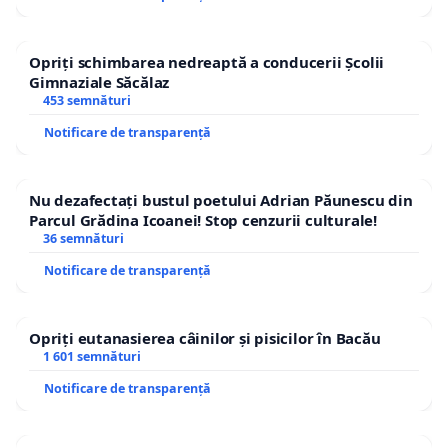
Opriți schimbarea nedreaptă a conducerii Școlii
Gimnaziale Săcălaz
453 semnături
Notificare de transparență
Nu dezafectați bustul poetului Adrian Păunescu din
Parcul Grădina Icoanei! Stop cenzurii culturale!
36 semnături
Notificare de transparență
Opriți eutanasierea câinilor și pisicilor în Bacău
1 601 semnături
Notificare de transparență