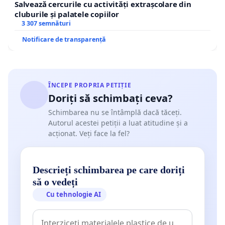
Salvează cercurile cu activități extrașcolare din
cluburile și palatele copiilor
3 307 semnături
Notificare de transparență
ÎNCEPE PROPRIA PETIȚIE
Doriți să schimbați ceva?
Schimbarea nu se întâmplă dacă tăceți.
Autorul acestei petiții a luat atitudine și a
acționat. Veți face la fel?
Descrieți schimbarea pe care doriți
să o vedeți
Cu tehnologie AI