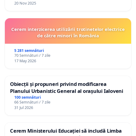
20 Nov 2025
Cerem interzicerea utilizării trotinetelor electrice
de către minori în România
5 281 semnături
70 Semnături / 7 zile
17 May 2026
Obiecții și propuneri privind modificarea
Planului Urbanistic General al orașului Ialoveni
100 semnături
66 Semnături / 7 zile
31 Jul 2026
Cerem Ministerului Educației să includă Limba