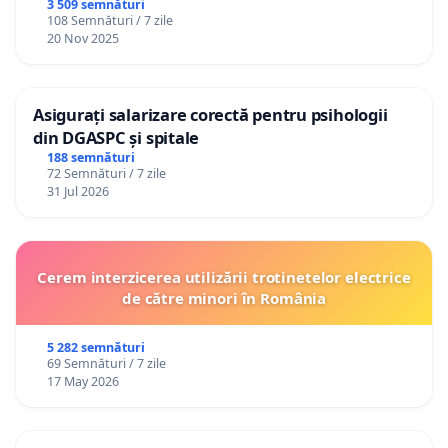
3 509 semnături
108 Semnături / 7 zile
20 Nov 2025
Asigurați salarizare corectă pentru psihologii
din DGASPC și spitale
188 semnături
72 Semnături / 7 zile
31 Jul 2026
Cerem interzicerea utilizării trotinetelor electrice
de către minori în România
5 282 semnături
69 Semnături / 7 zile
17 May 2026