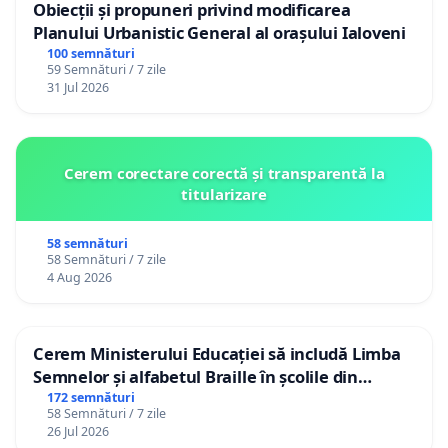
Obiecții și propuneri privind modificarea
Planului Urbanistic General al orașului Ialoveni
100 semnături
59 Semnături / 7 zile
31 Jul 2026
Cerem corectare corectă și transparentă la
titularizare
58 semnături
58 Semnături / 7 zile
4 Aug 2026
Cerem Ministerului Educației să includă Limba
Semnelor și alfabetul Braille în școlile din
Republica Moldova!
172 semnături
58 Semnături / 7 zile
26 Jul 2026