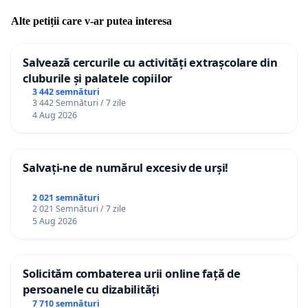
Alte petiții care v-ar putea interesa
Salvează cercurile cu activități extrașcolare din
cluburile și palatele copiilor
3 442 semnături
3 442 Semnături / 7 zile
4 Aug 2026
Salvați-ne de numărul excesiv de urși!
2 021 semnături
2 021 Semnături / 7 zile
5 Aug 2026
Solicităm combaterea urii online față de
persoanele cu dizabilități
7 710 semnături