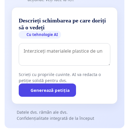
Descrieți schimbarea pe care doriți
să o vedeți
Cu tehnologie AI
Scrieți cu propriile cuvinte. AI va redacta o
petiție solidă pentru dvs.
Generează petiția
Datele dvs. rămân ale dvs.
Confidențialitate integrată de la început