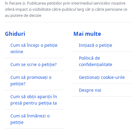
în fiecare zi. Publicarea petițiilor prin intermediul serviciilor noastre
oferă impact și vizibilitate către publicul larg cât și către persoane ce
au putere de decizie
Ghiduri
Mai multe
Cum să începi o petiție
Inițiază o petiție
online
Politică de
Cum se scrie o petiție?
confidențialitate
Cum să promovați o
Gestionați cookie-urile
petiție?
Despre noi
Cum să obții apariții în
presă pentru petiția ta
Cum să înmânezi o
petiție