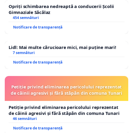
Opriți schimbarea nedreaptă a conducerii Școlii
Gimnaziale Săcălaz
454 semnături
Notificare de transparență
Lidl: Mai multe cărucioare mici, mai puține mari!
7 semnături
Notificare de transparență
Petiție privind eliminarea pericolului reprezentat
de câinii agresivi și fără stăpân din comuna Tunari
Petiție privind eliminarea pericolului reprezentat
de câinii agresivi și fără stăpân din comuna Tunari
46 semnături
Notificare de transparență