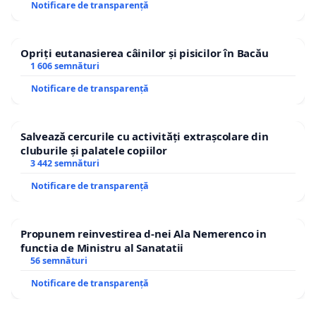
Notificare de transparență
Opriți eutanasierea câinilor și pisicilor în Bacău
1 606 semnături
Notificare de transparență
Salvează cercurile cu activități extrașcolare din
cluburile și palatele copiilor
3 442 semnături
Notificare de transparență
Propunem reinvestirea d-nei Ala Nemerenco in
functia de Ministru al Sanatatii
56 semnături
Notificare de transparență