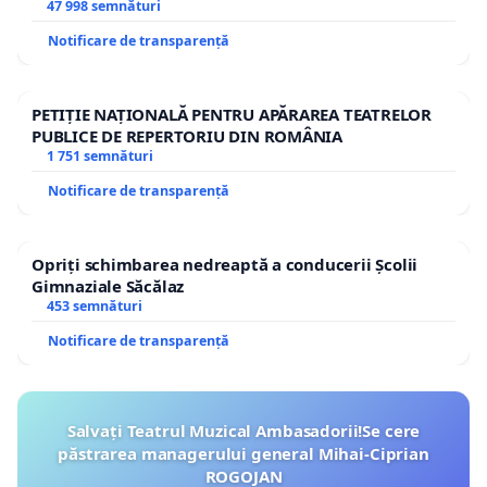
47 998 semnături
Notificare de transparență
PETIȚIE NAȚIONALĂ PENTRU APĂRAREA TEATRELOR
PUBLICE DE REPERTORIU DIN ROMÂNIA
1 751 semnături
Notificare de transparență
Opriți schimbarea nedreaptă a conducerii Școlii
Gimnaziale Săcălaz
453 semnături
Notificare de transparență
Salvați Teatrul Muzical Ambasadorii!Se cere
păstrarea managerului general Mihai-Ciprian
ROGOJAN