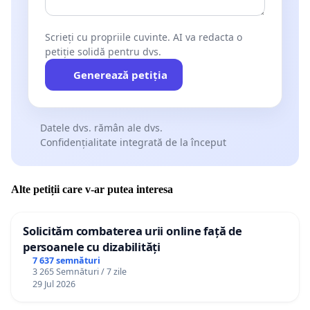
Scrieți cu propriile cuvinte. AI va redacta o
petiție solidă pentru dvs.
Generează petiția
Datele dvs. rămân ale dvs.
Confidențialitate integrată de la început
Alte petiții care v-ar putea interesa
Solicităm combaterea urii online față de
persoanele cu dizabilități
7 637 semnături
3 265 Semnături / 7 zile
29 Jul 2026