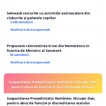
Salvează cercurile cu activități extrașcolare din
cluburile și palatele copiilor
3 248 semnături
Notificare de transparență
Propunem reinvestirea d-nei Ala Nemerenco in
functia de Ministru al Sanatatii
56 semnături
Notificare de transparență
Suspendarea Președintelui României, Nicușor Dan,
pentru abuz de funcție și discreditarea statului
Suspendarea Președintelui României, Nicușor Dan,
pentru abuz de funcție și discreditarea statului