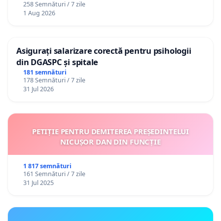
258 Semnături / 7 zile
1 Aug 2026
Asigurați salarizare corectă pentru psihologii
din DGASPC și spitale
181 semnături
178 Semnături / 7 zile
31 Jul 2026
PETIȚIE PENTRU DEMITEREA PREȘEDINTELUI
NICUȘOR DAN DIN FUNCȚIE
1 817 semnături
161 Semnături / 7 zile
31 Jul 2025