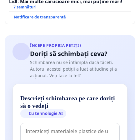
Lidl: Mai multe cărucioare mici, mai puține mari!
7 semnături
Notificare de transparență
ÎNCEPE PROPRIA PETIȚIE
Doriți să schimbați ceva?
Schimbarea nu se întâmplă dacă tăceți.
Autorul acestei petiții a luat atitudine și a
acționat. Veți face la fel?
Descrieți schimbarea pe care doriți
să o vedeți
Cu tehnologie AI