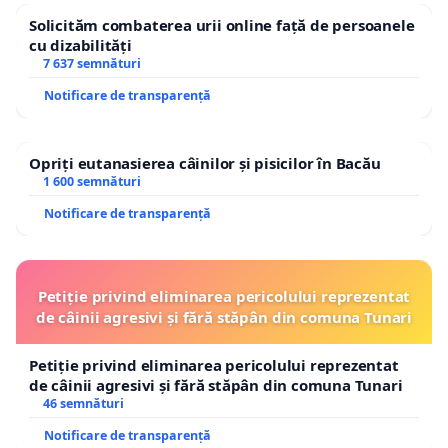
Solicităm combaterea urii online față de persoanele
cu dizabilități
7 637 semnături
Notificare de transparență
Opriți eutanasierea câinilor și pisicilor în Bacău
1 600 semnături
Notificare de transparență
Petiție privind eliminarea pericolului reprezentat
de câinii agresivi și fără stăpân din comuna Tunari
Petiție privind eliminarea pericolului reprezentat
de câinii agresivi și fără stăpân din comuna Tunari
46 semnături
Notificare de transparență