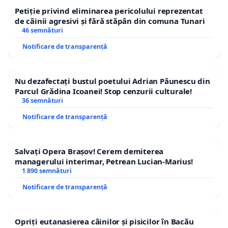
Petiție privind eliminarea pericolului reprezentat
de câinii agresivi și fără stăpân din comuna Tunari
46 semnături
Notificare de transparență
Nu dezafectați bustul poetului Adrian Păunescu din
Parcul Grădina Icoanei! Stop cenzurii culturale!
36 semnături
Notificare de transparență
Salvați Opera Brașov! Cerem demiterea
managerului interimar, Petrean Lucian-Marius!
1 890 semnături
Notificare de transparență
Opriți eutanasierea câinilor și pisicilor în Bacău