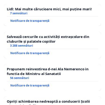
Lidl: Mai multe cărucioare mici, mai puține mari!
7 semnături
Notificare de transparență
Salvează cercurile cu activități extrașcolare din
cluburile și palatele copiilor
3 288 semnături
Notificare de transparență
Propunem reinvestirea d-nei Ala Nemerenco in
functia de Ministru al Sanatatii
56 semnături
Notificare de transparență
Opriți schimbarea nedreaptă a conducerii Școlii