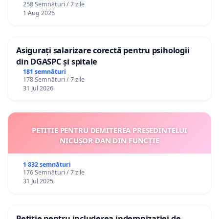
258 Semnături / 7 zile
1 Aug 2026
Asigurați salarizare corectă pentru psihologii
din DGASPC și spitale
181 semnături
178 Semnături / 7 zile
31 Jul 2026
PETIȚIE PENTRU DEMITEREA PREȘEDINTELUI
NICUȘOR DAN DIN FUNCȚIE
1 832 semnături
176 Semnături / 7 zile
31 Jul 2025
Petiție pentru includerea indemnizației de