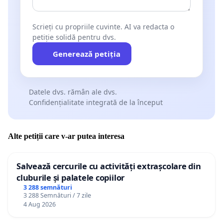
Scrieți cu propriile cuvinte. AI va redacta o
petiție solidă pentru dvs.
Generează petiția
Datele dvs. rămân ale dvs.
Confidențialitate integrată de la început
Alte petiții care v-ar putea interesa
Salvează cercurile cu activități extrașcolare din
cluburile și palatele copiilor
3 288 semnături
3 288 Semnături / 7 zile
4 Aug 2026