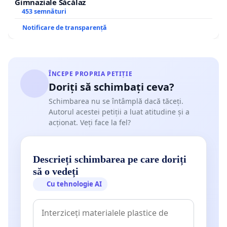
Gimnaziale Săcălaz
453 semnături
Notificare de transparență
ÎNCEPE PROPRIA PETIȚIE
Doriți să schimbați ceva?
Schimbarea nu se întâmplă dacă tăceți.
Autorul acestei petiții a luat atitudine și a
acționat. Veți face la fel?
Descrieți schimbarea pe care doriți
să o vedeți
Cu tehnologie AI