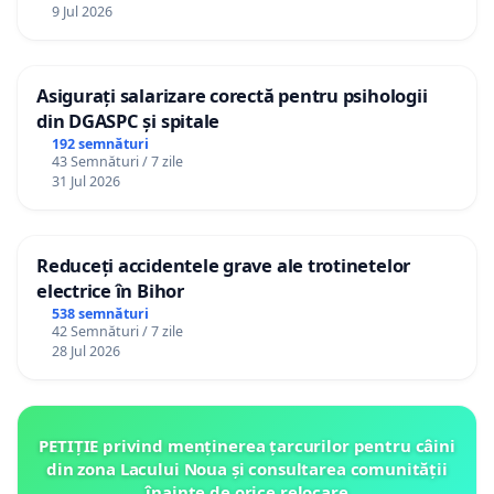
9 Jul 2026
Asigurați salarizare corectă pentru psihologii
din DGASPC și spitale
192 semnături
43 Semnături / 7 zile
31 Jul 2026
Reduceți accidentele grave ale trotinetelor
electrice în Bihor
538 semnături
42 Semnături / 7 zile
28 Jul 2026
PETIȚIE privind menținerea țarcurilor pentru câini
din zona Lacului Noua și consultarea comunității
înainte de orice relocare