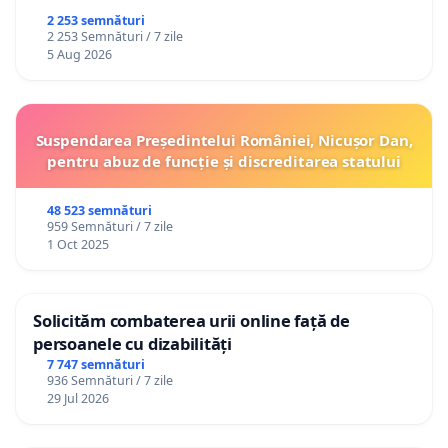
2 253 semnături
2 253 Semnături / 7 zile
5 Aug 2026
Suspendarea Președintelui României, Nicușor Dan,
pentru abuz de funcție și discreditarea statului
48 523 semnături
959 Semnături / 7 zile
1 Oct 2025
Solicităm combaterea urii online față de
persoanele cu dizabilități
7 747 semnături
936 Semnături / 7 zile
29 Jul 2026