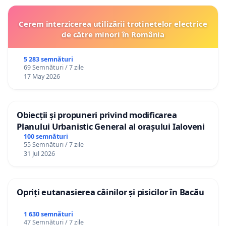
Cerem interzicerea utilizării trotinetelor electrice
de către minori în România
5 283 semnături
69 Semnături / 7 zile
17 May 2026
Obiecții și propuneri privind modificarea
Planului Urbanistic General al orașului Ialoveni
100 semnături
55 Semnături / 7 zile
31 Jul 2026
Opriți eutanasierea câinilor și pisicilor în Bacău
1 630 semnături
47 Semnături / 7 zile