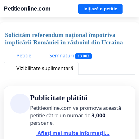
Petitieonline.com
Inițiază o petiție
Solicităm referendum național împotriva
implicării României în războiul din Ucraina
Petitie
Semnături
13 003
Vizibilitate suplimentară
Publicitate plătită
Petitieonline.com va promova această
petiție către un număr de
3,000
persoane.
Aflați mai multe informații...