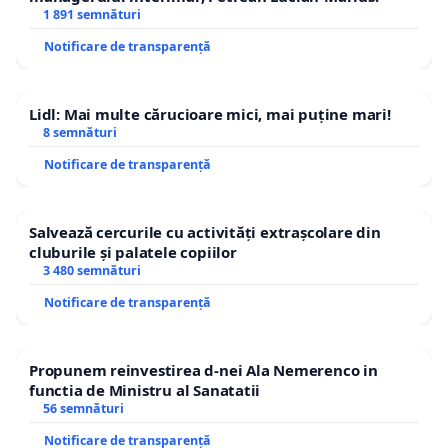
1 891 semnături
Notificare de transparență
Lidl: Mai multe cărucioare mici, mai puține mari!
8 semnături
Notificare de transparență
Salvează cercurile cu activități extrașcolare din
cluburile și palatele copiilor
3 480 semnături
Notificare de transparență
Propunem reinvestirea d-nei Ala Nemerenco in
functia de Ministru al Sanatatii
56 semnături
Notificare de transparență