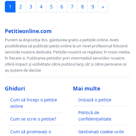
1
2
3
4
5
6
7
8
9
»
Petitieonline.com
Punem la dispoziția dvs. găzduirea gratis a petițiile online. Aveți
posibilitatea să publicați petiții online la un nivel profesional folosind
serviciile noastre dedicate. Petițiile noastre se regăsesc în mass media
în fiecare zi. Publicarea petițiilor prin intermediul serviciilor noastre
oferă impact și vizibilitate către publicul larg cât și către persoane ce
au putere de decizie
Ghiduri
Mai multe
Cum să începi o petiție
Inițiază o petiție
online
Politică de
Cum se scrie o petiție?
confidențialitate
Cum să promovați o
Gestionați cookie-urile