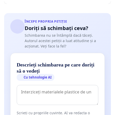
ÎNCEPE PROPRIA PETIȚIE
Doriți să schimbați ceva?
Schimbarea nu se întâmplă dacă tăceți.
Autorul acestei petiții a luat atitudine și a
acționat. Veți face la fel?
Descrieți schimbarea pe care doriți
să o vedeți
Cu tehnologie AI
Scrieți cu propriile cuvinte. AI va redacta o