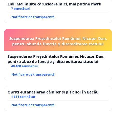
Lidl: Mai multe cărucioare mici, mai puține mari!
7 semnături
Notificare de transparență
Suspendarea Președintelui României, Nicușor Dan,
pentru abuz de funcție și discreditarea statului
Suspendarea Președintelui României, Nicușor Dan,
pentru abuz de funcție și discreditarea statului
48 400 semnături
Notificare de transparență
Opriți eutanasierea câinilor și pisicilor în Bacău
1 614 semnături
Notificare de transparență