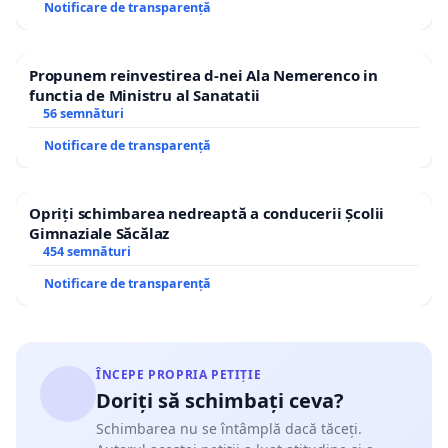
Notificare de transparență
Propunem reinvestirea d-nei Ala Nemerenco in
functia de Ministru al Sanatatii
56 semnături
Notificare de transparență
Opriți schimbarea nedreaptă a conducerii Școlii
Gimnaziale Săcălaz
454 semnături
Notificare de transparență
ÎNCEPE PROPRIA PETIȚIE
Doriți să schimbați ceva?
Schimbarea nu se întâmplă dacă tăceți.