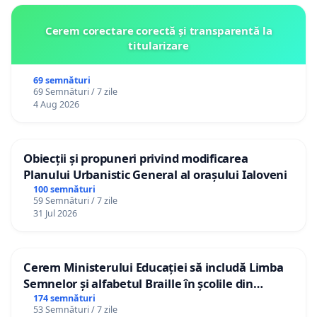
Cerem corectare corectă și transparentă la
titularizare
69 semnături
69 Semnături / 7 zile
4 Aug 2026
Obiecții și propuneri privind modificarea
Planului Urbanistic General al orașului Ialoveni
100 semnături
59 Semnături / 7 zile
31 Jul 2026
Cerem Ministerului Educației să includă Limba
Semnelor și alfabetul Braille în școlile din
Republica Moldova!
174 semnături
53 Semnături / 7 zile