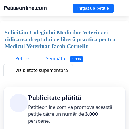
Petitieonline.com
Inițiază o petiție
Solicităm Colegiului Medicilor Veterinari
ridicarea dreptului de liberă practica pentru
Medicul Veterinar Iacob Corneliu
Petitie
Semnături
1 996
Vizibilitate suplimentară
Publicitate plătită
Petitieonline.com va promova această
petiție către un număr de
3,000
persoane.