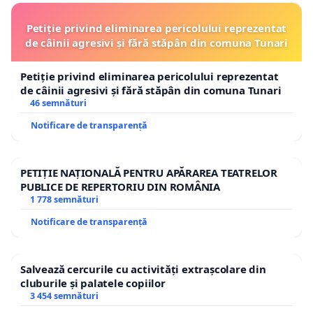
Petiție privind eliminarea pericolului reprezentat
de câinii agresivi și fără stăpân din comuna Tunari
Petiție privind eliminarea pericolului reprezentat
de câinii agresivi și fără stăpân din comuna Tunari
46 semnături
Notificare de transparență
PETIȚIE NAȚIONALĂ PENTRU APĂRAREA TEATRELOR
PUBLICE DE REPERTORIU DIN ROMÂNIA
1 778 semnături
Notificare de transparență
Salvează cercurile cu activități extrașcolare din
cluburile și palatele copiilor
3 454 semnături