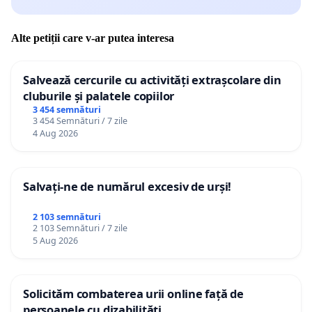
Alte petiții care v-ar putea interesa
Salvează cercurile cu activități extrașcolare din
cluburile și palatele copiilor
3 454 semnături
3 454 Semnături / 7 zile
4 Aug 2026
Salvați-ne de numărul excesiv de urși!
2 103 semnături
2 103 Semnături / 7 zile
5 Aug 2026
Solicităm combaterea urii online față de
persoanele cu dizabilități