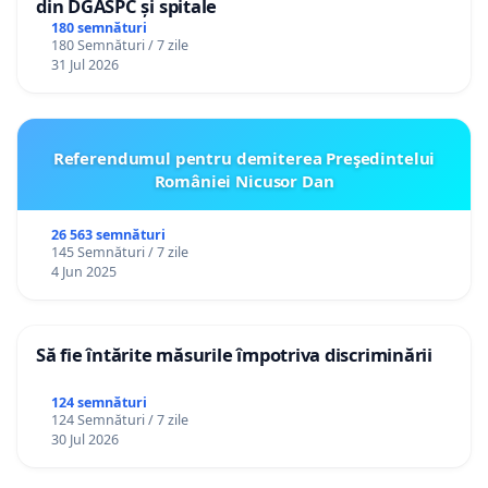
din DGASPC și spitale
180 semnături
180 Semnături / 7 zile
31 Jul 2026
Referendumul pentru demiterea Preşedintelui
României Nicusor Dan
26 563 semnături
145 Semnături / 7 zile
4 Jun 2025
Să fie întărite măsurile împotriva discriminării
124 semnături
124 Semnături / 7 zile
30 Jul 2026