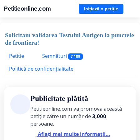
Petitieonline.com
Inițiază o petiție
Solicitam validarea Testului Antigen la punctele
de frontiera!
Petitie
Semnături
7 109
Politică de confidențialitate
Publicitate plătită
Petitieonline.com va promova această
petiție către un număr de
3,000
persoane.
Aflați mai multe informații...