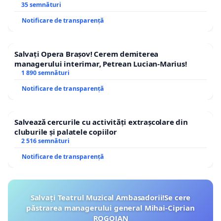
35 semnături
Notificare de transparență
Salvați Opera Brașov! Cerem demiterea
managerului interimar, Petrean Lucian-Marius!
1 890 semnături
Notificare de transparență
Salvează cercurile cu activități extrașcolare din
cluburile și palatele copiilor
2 516 semnături
Notificare de transparență
Salvați Teatrul Muzical Ambasadorii!Se cere
păstrarea managerului general Mihai-Ciprian
ROGOJAN