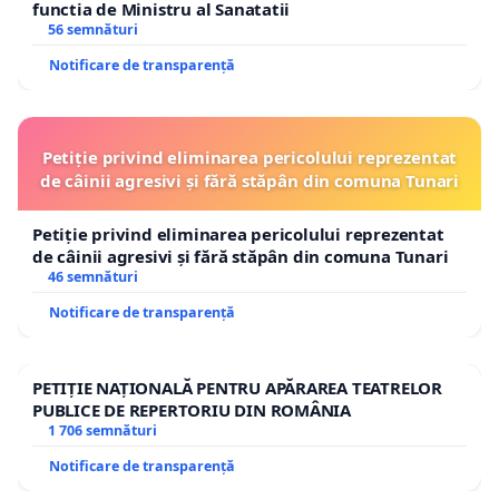
functia de Ministru al Sanatatii
56 semnături
Notificare de transparență
Petiție privind eliminarea pericolului reprezentat
de câinii agresivi și fără stăpân din comuna Tunari
Petiție privind eliminarea pericolului reprezentat
de câinii agresivi și fără stăpân din comuna Tunari
46 semnături
Notificare de transparență
PETIȚIE NAȚIONALĂ PENTRU APĂRAREA TEATRELOR
PUBLICE DE REPERTORIU DIN ROMÂNIA
1 706 semnături
Notificare de transparență