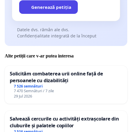
Generează petiția
Datele dvs. rămân ale dvs.
Confidențialitate integrată de la început
Alte petiții care v-ar putea interesa
Solicităm combaterea urii online față de
persoanele cu dizabilități
7 526 semnături
7 470 Semnături / 7 zile
29 Jul 2026
Salvează cercurile cu activități extrașcolare din
cluburile și palatele copiilor
2 516 semnături