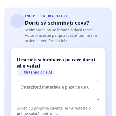
ÎNCEPE PROPRIA PETIȚIE
Doriți să schimbați ceva?
Schimbarea nu se întâmplă dacă tăceți.
Autorul acestei petiții a luat atitudine și a
acționat. Veți face la fel?
Descrieți schimbarea pe care doriți
să o vedeți
Cu tehnologie AI
Scrieți cu propriile cuvinte. AI va redacta o
petiție solidă pentru dvs.