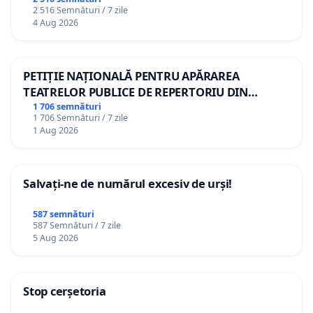
2 516 Semnături / 7 zile
4 Aug 2026
PETIȚIE NAȚIONALĂ PENTRU APĂRAREA
TEATRELOR PUBLICE DE REPERTORIU DIN
ROMÂNIA
1 706 semnături
1 706 Semnături / 7 zile
1 Aug 2026
Salvați-ne de numărul excesiv de urși!
587 semnături
587 Semnături / 7 zile
5 Aug 2026
Stop cerșetoria