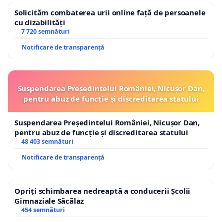
Solicităm combaterea urii online față de persoanele
cu dizabilități
7 720 semnături
Notificare de transparență
Suspendarea Președintelui României, Nicușor Dan,
pentru abuz de funcție și discreditarea statului
Suspendarea Președintelui României, Nicușor Dan,
pentru abuz de funcție și discreditarea statului
48 403 semnături
Notificare de transparență
Opriți schimbarea nedreaptă a conducerii Școlii
Gimnaziale Săcălaz
454 semnături