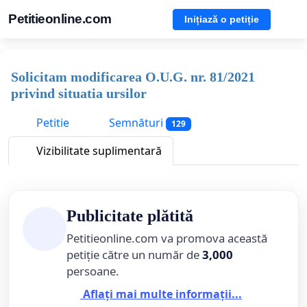
Petitieonline.com
Inițiază o petiție
Solicitam modificarea O.U.G. nr. 81/2021
privind situatia ursilor
Petitie
Semnături
129
Vizibilitate suplimentară
Publicitate plătită
Petitieonline.com va promova această
petiție către un număr de
3,000
persoane.
Aflați mai multe informații...