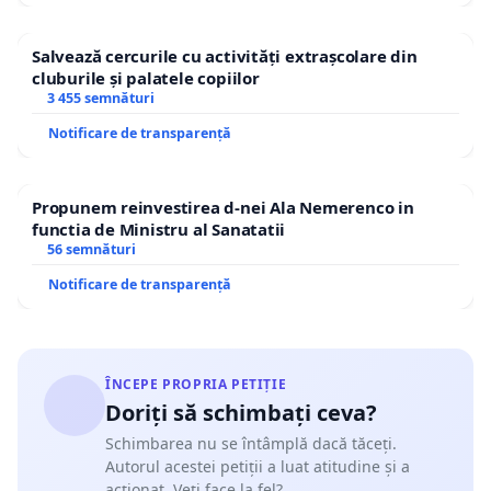
Salvează cercurile cu activități extrașcolare din
cluburile și palatele copiilor
3 455 semnături
Notificare de transparență
Propunem reinvestirea d-nei Ala Nemerenco in
functia de Ministru al Sanatatii
56 semnături
Notificare de transparență
ÎNCEPE PROPRIA PETIȚIE
Doriți să schimbați ceva?
Schimbarea nu se întâmplă dacă tăceți.
Autorul acestei petiții a luat atitudine și a
acționat. Veți face la fel?