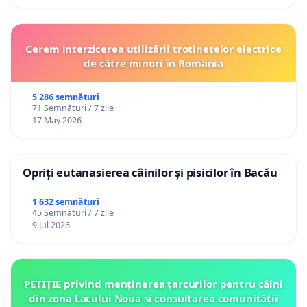
Cerem interzicerea utilizării trotinetelor electrice
de către minori în România
5 286 semnături
71 Semnături / 7 zile
17 May 2026
Opriți eutanasierea câinilor și pisicilor în Bacău
1 632 semnături
45 Semnături / 7 zile
9 Jul 2026
PETIȚIE privind menținerea țarcurilor pentru câini
din zona Lacului Noua și consultarea comunității