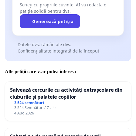
Scrieți cu propriile cuvinte. AI va redacta o
petiție solidă pentru dvs.
Generează petiția
Datele dvs. rămân ale dvs.
Confidențialitate integrată de la început
Alte petiții care v-ar putea interesa
Salvează cercurile cu activități extrașcolare din
cluburile și palatele copiilor
3 524 semnături
3 524 Semnături / 7 zile
4 Aug 2026