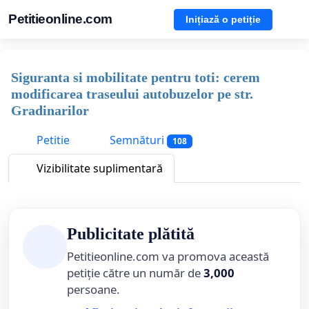
Petitieonline.com
Inițiază o petiție
Siguranta si mobilitate pentru toti: cerem
modificarea traseului autobuzelor pe str.
Gradinarilor
Petitie
Semnături
108
Vizibilitate suplimentară
Publicitate plătită
Petitieonline.com va promova această
petiție către un număr de
3,000
persoane.