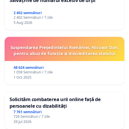
Salvați-ne de numărul excesiv de urși!
2 402 semnături
2 402 Semnături / 7 zile
5 Aug 2026
Suspendarea Președintelui României, Nicușor Dan,
pentru abuz de funcție și discreditarea statului
48 624 semnături
1 058 Semnături / 7 zile
1 Oct 2025
Solicităm combaterea urii online față de
persoanele cu dizabilități
7 761 semnături
726 Semnături / 7 zile
29 Jul 2026