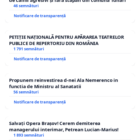
de câinii agresivi și fără stăpân din comuna Tunari
46 semnături
Notificare de transparență
PETIȚIE NAȚIONALĂ PENTRU APĂRAREA TEATRELOR
PUBLICE DE REPERTORIU DIN ROMÂNIA
1 791 semnături
Notificare de transparență
Propunem reinvestirea d-nei Ala Nemerenco in
functia de Ministru al Sanatatii
56 semnături
Notificare de transparență
Salvați Opera Brașov! Cerem demiterea
managerului interimar, Petrean Lucian-Marius!
1 893 semnături