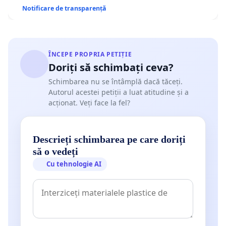
Notificare de transparență
ÎNCEPE PROPRIA PETIȚIE
Doriți să schimbați ceva?
Schimbarea nu se întâmplă dacă tăceți.
Autorul acestei petiții a luat atitudine și a
acționat. Veți face la fel?
Descrieți schimbarea pe care doriți
să o vedeți
Cu tehnologie AI