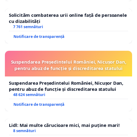
Solicităm combaterea urii online față de persoanele
cu dizabilități
7 761 semnături
Notificare de transparență
Suspendarea Președintelui României, Nicușor Dan,
pentru abuz de funcție și discreditarea statului
Suspendarea Președintelui României, Nicușor Dan,
pentru abuz de funcție și discreditarea statului
48 624 semnături
Notificare de transparență
Lidl: Mai multe cărucioare mici, mai puține mari!
8 semnături