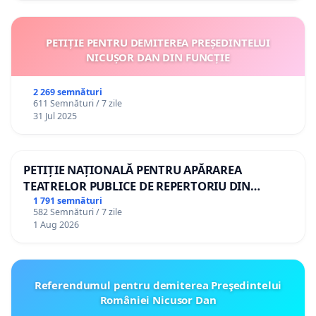
PETIȚIE PENTRU DEMITEREA PREȘEDINTELUI
NICUȘOR DAN DIN FUNCȚIE
2 269 semnături
611 Semnături / 7 zile
31 Jul 2025
PETIȚIE NAȚIONALĂ PENTRU APĂRAREA
TEATRELOR PUBLICE DE REPERTORIU DIN
ROMÂNIA
1 791 semnături
582 Semnături / 7 zile
1 Aug 2026
Referendumul pentru demiterea Preşedintelui
României Nicusor Dan