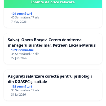
înainte de orice relocare
129 semnături
40 Semnături / 7 zile
7 May 2026
Salvați Opera Brașov! Cerem demiterea
managerului interimar, Petrean Lucian-Marius!
1 893 semnături
35 Semnături / 7 zile
27 Jun 2026
Asigurați salarizare corectă pentru psihologii
din DGASPC și spitale
192 semnături
34 Semnături / 7 zile
31 Jul 2026