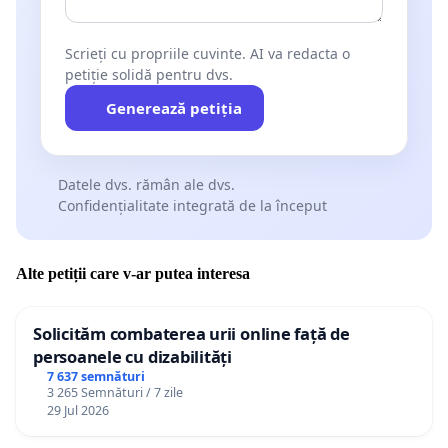
Scrieți cu propriile cuvinte. AI va redacta o
petiție solidă pentru dvs.
Generează petiția
Datele dvs. rămân ale dvs.
Confidențialitate integrată de la început
Alte petiții care v-ar putea interesa
Solicităm combaterea urii online față de
persoanele cu dizabilități
7 637 semnături
3 265 Semnături / 7 zile
29 Jul 2026