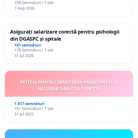
258 Semnături / 7 zile
1 Aug 2026
Asigurați salarizare corectă pentru psihologii
din DGASPC și spitale
181 semnături
178 Semnături / 7 zile
31 Jul 2026
PETIȚIE PENTRU DEMITEREA PREȘEDINTELUI
NICUȘOR DAN DIN FUNCȚIE
1 817 semnături
161 Semnături / 7 zile
31 Jul 2025