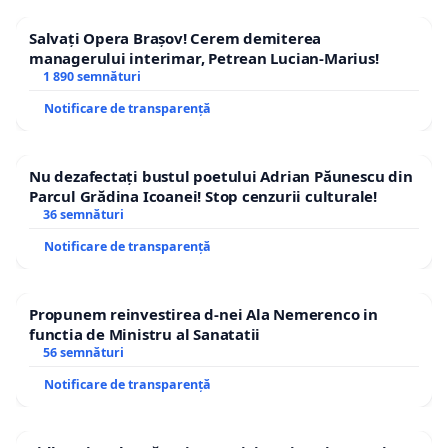
Salvați Opera Brașov! Cerem demiterea
managerului interimar, Petrean Lucian-Marius!
1 890 semnături
Notificare de transparență
Nu dezafectați bustul poetului Adrian Păunescu din
Parcul Grădina Icoanei! Stop cenzurii culturale!
36 semnături
Notificare de transparență
Propunem reinvestirea d-nei Ala Nemerenco in
functia de Ministru al Sanatatii
56 semnături
Notificare de transparență