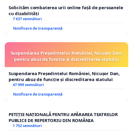
Solicităm combaterea urii online față de persoanele
cu dizabilități
7 637 semnături
Notificare de transparență
Suspendarea Președintelui României, Nicușor Dan,
pentru abuz de funcție și discreditarea statului
Suspendarea Președintelui României, Nicușor Dan,
pentru abuz de funcție și discreditarea statului
47 999 semnături
Notificare de transparență
PETIȚIE NAȚIONALĂ PENTRU APĂRAREA TEATRELOR
PUBLICE DE REPERTORIU DIN ROMÂNIA
1 752 semnături