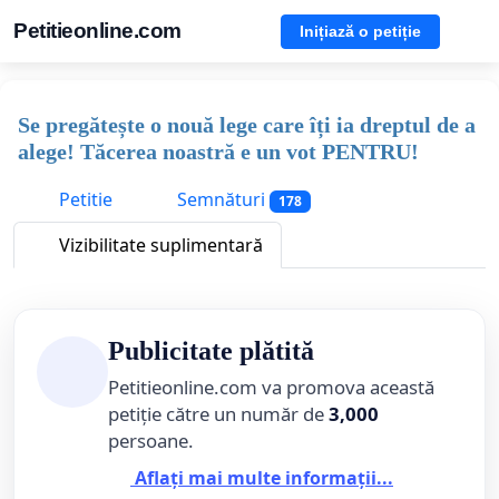
Petitieonline.com
Inițiază o petiție
Se pregătește o nouă lege care îți ia dreptul de a
alege! Tăcerea noastră e un vot PENTRU!
Petitie
Semnături
178
Vizibilitate suplimentară
Publicitate plătită
Petitieonline.com va promova această
petiție către un număr de
3,000
persoane.
Aflați mai multe informații...