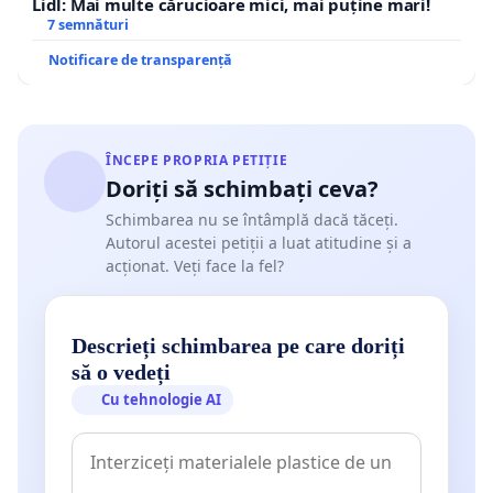
Lidl: Mai multe cărucioare mici, mai puține mari!
7 semnături
Notificare de transparență
ÎNCEPE PROPRIA PETIȚIE
Doriți să schimbați ceva?
Schimbarea nu se întâmplă dacă tăceți.
Autorul acestei petiții a luat atitudine și a
acționat. Veți face la fel?
Descrieți schimbarea pe care doriți
să o vedeți
Cu tehnologie AI