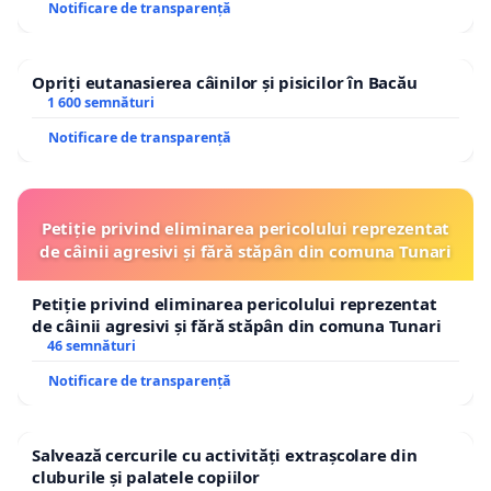
Notificare de transparență
Opriți eutanasierea câinilor și pisicilor în Bacău
1 600 semnături
Notificare de transparență
Petiție privind eliminarea pericolului reprezentat
de câinii agresivi și fără stăpân din comuna Tunari
Petiție privind eliminarea pericolului reprezentat
de câinii agresivi și fără stăpân din comuna Tunari
46 semnături
Notificare de transparență
Salvează cercurile cu activități extrașcolare din
cluburile și palatele copiilor