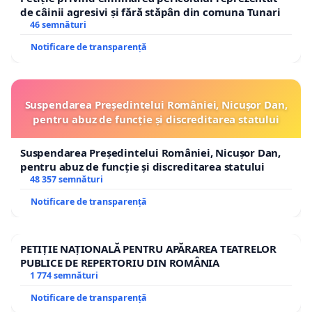
de câinii agresivi și fără stăpân din comuna Tunari
46 semnături
Notificare de transparență
Suspendarea Președintelui României, Nicușor Dan,
pentru abuz de funcție și discreditarea statului
Suspendarea Președintelui României, Nicușor Dan,
pentru abuz de funcție și discreditarea statului
48 357 semnături
Notificare de transparență
PETIȚIE NAȚIONALĂ PENTRU APĂRAREA TEATRELOR
PUBLICE DE REPERTORIU DIN ROMÂNIA
1 774 semnături
Notificare de transparență