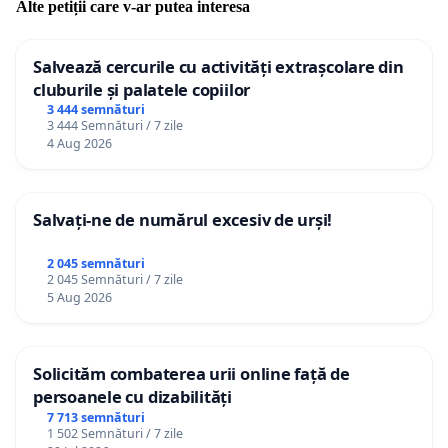
Alte petiții care v-ar putea interesa
Salvează cercurile cu activități extrașcolare din
cluburile și palatele copiilor
3 444 semnături
3 444 Semnături / 7 zile
4 Aug 2026
Salvați-ne de numărul excesiv de urși!
2 045 semnături
2 045 Semnături / 7 zile
5 Aug 2026
Solicităm combaterea urii online față de
persoanele cu dizabilități
7 713 semnături
1 502 Semnături / 7 zile