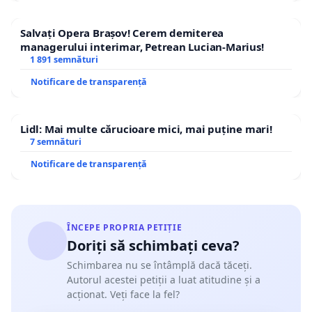
Salvați Opera Brașov! Cerem demiterea
managerului interimar, Petrean Lucian-Marius!
1 891 semnături
Notificare de transparență
Lidl: Mai multe cărucioare mici, mai puține mari!
7 semnături
Notificare de transparență
ÎNCEPE PROPRIA PETIȚIE
Doriți să schimbați ceva?
Schimbarea nu se întâmplă dacă tăceți.
Autorul acestei petiții a luat atitudine și a
acționat. Veți face la fel?