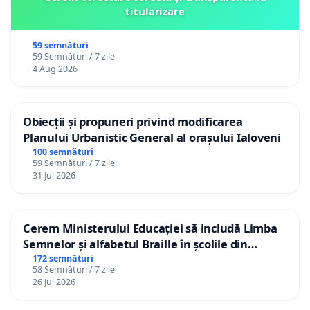
titularizare
59 semnături
59 Semnături / 7 zile
4 Aug 2026
Obiecții și propuneri privind modificarea
Planului Urbanistic General al orașului Ialoveni
100 semnături
59 Semnături / 7 zile
31 Jul 2026
Cerem Ministerului Educației să includă Limba
Semnelor și alfabetul Braille în școlile din
Republica Moldova!
172 semnături
58 Semnături / 7 zile
26 Jul 2026