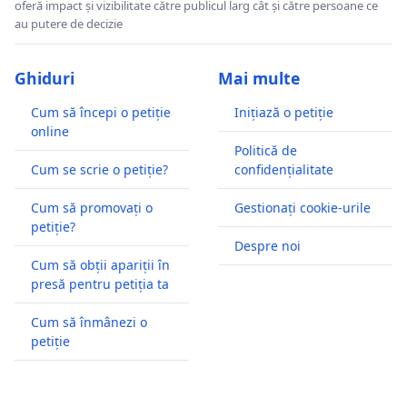
oferă impact și vizibilitate către publicul larg cât și către persoane ce
au putere de decizie
Ghiduri
Mai multe
Cum să începi o petiție
Inițiază o petiție
online
Politică de
Cum se scrie o petiție?
confidențialitate
Cum să promovați o
Gestionați cookie-urile
petiție?
Despre noi
Cum să obții apariții în
presă pentru petiția ta
Cum să înmânezi o
petiție