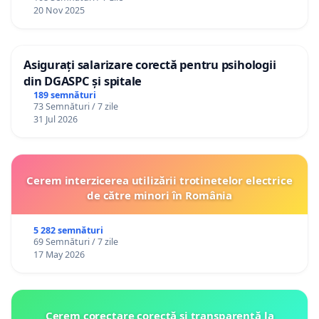
20 Nov 2025
Asigurați salarizare corectă pentru psihologii
din DGASPC și spitale
189 semnături
73 Semnături / 7 zile
31 Jul 2026
Cerem interzicerea utilizării trotinetelor electrice
de către minori în România
5 282 semnături
69 Semnături / 7 zile
17 May 2026
Cerem corectare corectă și transparentă la