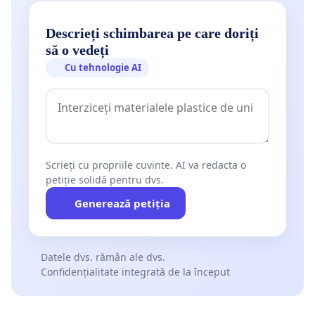
Descrieți schimbarea pe care doriți
să o vedeți
Cu tehnologie AI
Scrieți cu propriile cuvinte. AI va redacta o
petiție solidă pentru dvs.
Generează petiția
Datele dvs. rămân ale dvs.
Confidențialitate integrată de la început