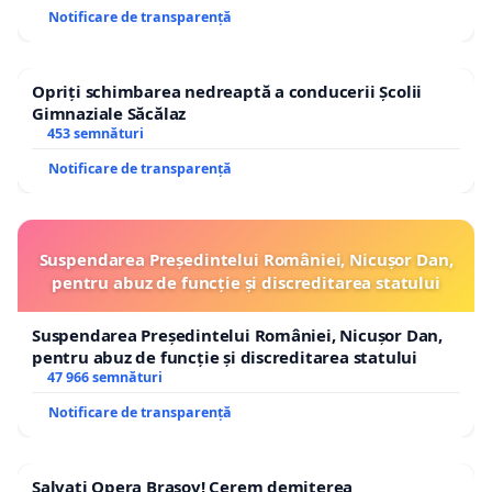
Notificare de transparență
Opriți schimbarea nedreaptă a conducerii Școlii
Gimnaziale Săcălaz
453 semnături
Notificare de transparență
Suspendarea Președintelui României, Nicușor Dan,
pentru abuz de funcție și discreditarea statului
Suspendarea Președintelui României, Nicușor Dan,
pentru abuz de funcție și discreditarea statului
47 966 semnături
Notificare de transparență
Salvați Opera Brașov! Cerem demiterea