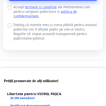
Accept
termenii și condițiile
ale Petitieonline.com
pentru campanii publicitare și
politica de
confidențialitate
.
Înțeleg că numele meu și suma plătită pentru anunțul
publicitar vor fi afișate public pe site-ul nostru.
Regulile UE impun această transparență pentru
publicitatea politică.
Petiții promovate de alți utilizatori
Libertate pentru VIOREL PAȘCA
30 290 semnături
Notificare de transparență