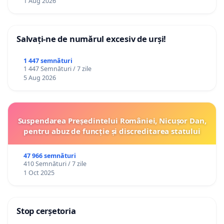
1 Aug 2026
Salvați-ne de numărul excesiv de urși!
1 447 semnături
1 447 Semnături / 7 zile
5 Aug 2026
Suspendarea Președintelui României, Nicușor Dan,
pentru abuz de funcție și discreditarea statului
47 966 semnături
410 Semnături / 7 zile
1 Oct 2025
Stop cerșetoria