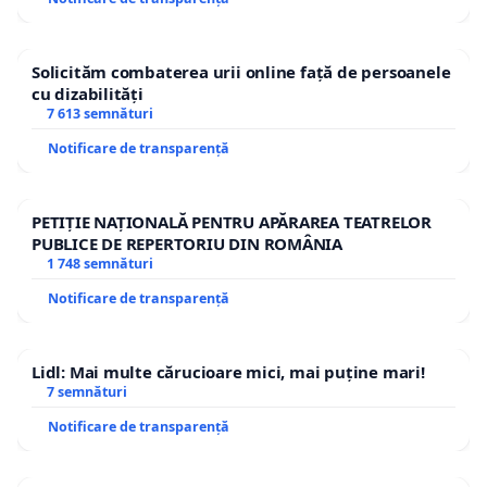
Solicităm combaterea urii online față de persoanele
cu dizabilități
7 613 semnături
Notificare de transparență
PETIȚIE NAȚIONALĂ PENTRU APĂRAREA TEATRELOR
PUBLICE DE REPERTORIU DIN ROMÂNIA
1 748 semnături
Notificare de transparență
Lidl: Mai multe cărucioare mici, mai puține mari!
7 semnături
Notificare de transparență