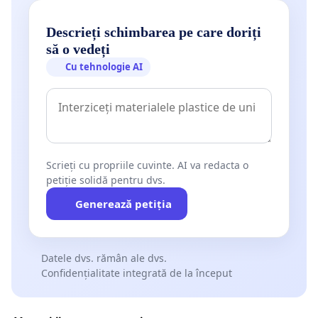
Descrieți schimbarea pe care doriți
să o vedeți
Cu tehnologie AI
Scrieți cu propriile cuvinte. AI va redacta o
petiție solidă pentru dvs.
Generează petiția
Datele dvs. rămân ale dvs.
Confidențialitate integrată de la început