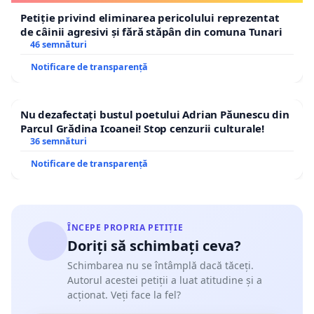
Petiție privind eliminarea pericolului reprezentat
de câinii agresivi și fără stăpân din comuna Tunari
46 semnături
Notificare de transparență
Nu dezafectați bustul poetului Adrian Păunescu din
Parcul Grădina Icoanei! Stop cenzurii culturale!
36 semnături
Notificare de transparență
ÎNCEPE PROPRIA PETIȚIE
Doriți să schimbați ceva?
Schimbarea nu se întâmplă dacă tăceți.
Autorul acestei petiții a luat atitudine și a
acționat. Veți face la fel?