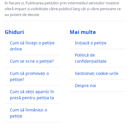
în fiecare zi. Publicarea petițiilor prin intermediul serviciilor noastre
oferă impact și vizibilitate către publicul larg cât și către persoane ce
au putere de decizie
Ghiduri
Mai multe
Cum să începi o petiție
Inițiază o petiție
online
Politică de
Cum se scrie o petiție?
confidențialitate
Cum să promovați o
Gestionați cookie-urile
petiție?
Despre noi
Cum să obții apariții în
presă pentru petiția ta
Cum să înmânezi o
petiție