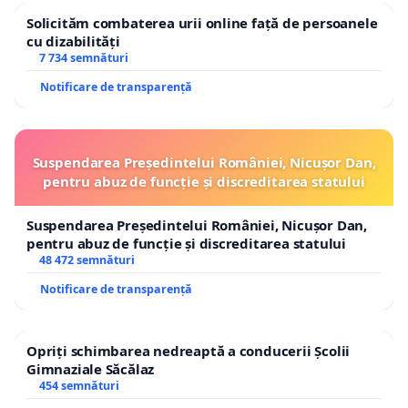
Solicităm combaterea urii online față de persoanele
cu dizabilități
7 734 semnături
Notificare de transparență
Suspendarea Președintelui României, Nicușor Dan,
pentru abuz de funcție și discreditarea statului
Suspendarea Președintelui României, Nicușor Dan,
pentru abuz de funcție și discreditarea statului
48 472 semnături
Notificare de transparență
Opriți schimbarea nedreaptă a conducerii Școlii
Gimnaziale Săcălaz
454 semnături