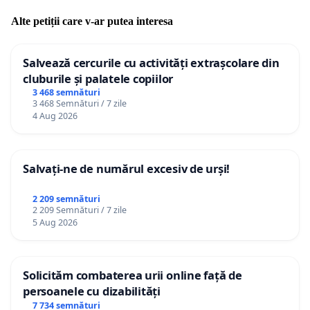
Alte petiții care v-ar putea interesa
Salvează cercurile cu activități extrașcolare din
cluburile și palatele copiilor
3 468 semnături
3 468 Semnături / 7 zile
4 Aug 2026
Salvați-ne de numărul excesiv de urși!
2 209 semnături
2 209 Semnături / 7 zile
5 Aug 2026
Solicităm combaterea urii online față de
persoanele cu dizabilități
7 734 semnături