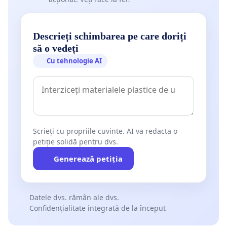
Descrieți schimbarea pe care doriți
să o vedeți
Cu tehnologie AI
Scrieți cu propriile cuvinte. AI va redacta o
petiție solidă pentru dvs.
Generează petiția
Datele dvs. rămân ale dvs.
Confidențialitate integrată de la început