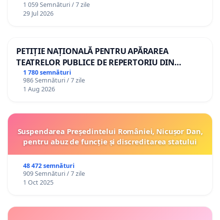
1 059 Semnături / 7 zile
29 Jul 2026
PETIȚIE NAȚIONALĂ PENTRU APĂRAREA
TEATRELOR PUBLICE DE REPERTORIU DIN
ROMÂNIA
1 780 semnături
986 Semnături / 7 zile
1 Aug 2026
Suspendarea Președintelui României, Nicușor Dan,
pentru abuz de funcție și discreditarea statului
48 472 semnături
909 Semnături / 7 zile
1 Oct 2025