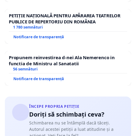
PETIȚIE NAȚIONALĂ PENTRU APĂRAREA TEATRELOR
PUBLICE DE REPERTORIU DIN ROMÂNIA
1 780 semnături
Notificare de transparență
Propunem reinvestirea d-nei Ala Nemerenco in
functia de Ministru al Sanatatii
56 semnături
Notificare de transparență
ÎNCEPE PROPRIA PETIȚIE
Doriți să schimbați ceva?
Schimbarea nu se întâmplă dacă tăceți.
Autorul acestei petiții a luat atitudine și a
acționat. Veți face la fel?