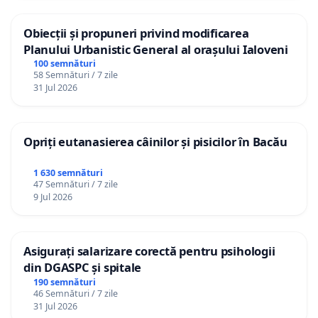
Obiecții și propuneri privind modificarea
Planului Urbanistic General al orașului Ialoveni
100 semnături
58 Semnături / 7 zile
31 Jul 2026
Opriți eutanasierea câinilor și pisicilor în Bacău
1 630 semnături
47 Semnături / 7 zile
9 Jul 2026
Asigurați salarizare corectă pentru psihologii
din DGASPC și spitale
190 semnături
46 Semnături / 7 zile
31 Jul 2026