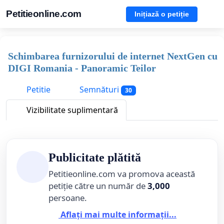
Petitieonline.com
Inițiază o petiție
Schimbarea furnizorului de internet NextGen cu
DIGI Romania - Panoramic Teilor
Petitie
Semnături
30
Vizibilitate suplimentară
Publicitate plătită
Petitieonline.com va promova această
petiție către un număr de
3,000
persoane.
Aflați mai multe informații...