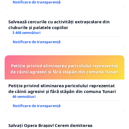
Notificare de transparență
Salvează cercurile cu activități extrașcolare din
cluburile și palatele copiilor
3 468 semnături
Notificare de transparență
Petiție privind eliminarea pericolului reprezentat
de câinii agresivi și fără stăpân din comuna Tunari
Petiție privind eliminarea pericolului reprezentat
de câinii agresivi și fără stăpân din comuna Tunari
46 semnături
Notificare de transparență
Salvați Opera Brașov! Cerem demiterea