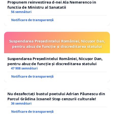
Propunem reinvestirea d-nei Ala Nemerenco in
functia de Ministru al Sanatatii
56 semnături
Notificare de transparență
Suspendarea Președintelui României, Nicușor Dan,
pentru abuz de funcție și discreditarea statului
Suspendarea Președintelui României, Nicușor Dan,
pentru abuz de funcție și discreditarea statului
47 908 semnături
Notificare de transparență
Nu dezafectați bustul poetului Adrian Păunescu din
Parcul Grădina Icoanei! Stop cenzurii culturale!
36 semnături
Notificare de transparență