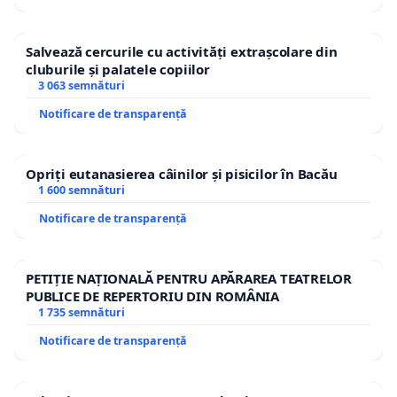
Salvează cercurile cu activități extrașcolare din
cluburile și palatele copiilor
3 063 semnături
Notificare de transparență
Opriți eutanasierea câinilor și pisicilor în Bacău
1 600 semnături
Notificare de transparență
PETIȚIE NAȚIONALĂ PENTRU APĂRAREA TEATRELOR
PUBLICE DE REPERTORIU DIN ROMÂNIA
1 735 semnături
Notificare de transparență