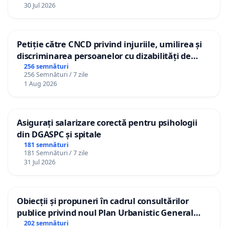
30 Jul 2026
Petiție către CNCD privind injuriile, umilirea și
discriminarea persoanelor cu dizabilități de
către utilizatorul TikTok „Gorici”
256 semnături
256 Semnături / 7 zile
1 Aug 2026
Asigurați salarizare corectă pentru psihologii
din DGASPC și spitale
181 semnături
181 Semnături / 7 zile
31 Jul 2026
Obiecții și propuneri în cadrul consultărilor
publice privind noul Plan Urbanistic General
(PUG) Ialoveni
202 semnături