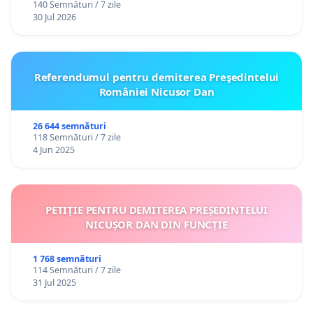
140 Semnături / 7 zile
30 Jul 2026
Referendumul pentru demiterea Preşedintelui
României Nicusor Dan
26 644 semnături
118 Semnături / 7 zile
4 Jun 2025
PETIȚIE PENTRU DEMITEREA PREȘEDINTELUI
NICUȘOR DAN DIN FUNCȚIE
1 768 semnături
114 Semnături / 7 zile
31 Jul 2025