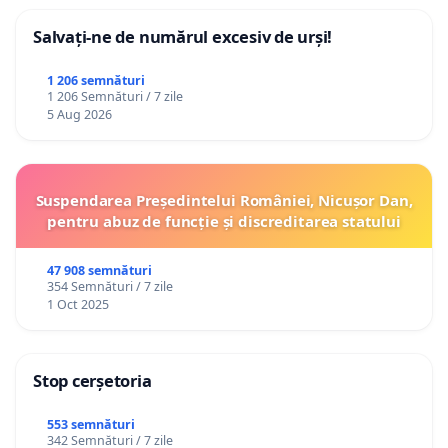
Salvați-ne de numărul excesiv de urși!
1 206 semnături
1 206 Semnături / 7 zile
5 Aug 2026
Suspendarea Președintelui României, Nicușor Dan,
pentru abuz de funcție și discreditarea statului
47 908 semnături
354 Semnături / 7 zile
1 Oct 2025
Stop cerșetoria
553 semnături
342 Semnături / 7 zile