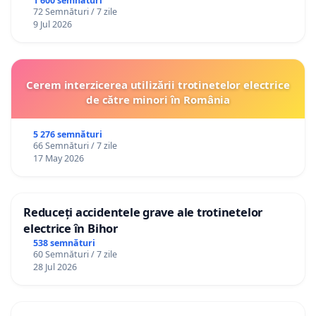
1 600 semnături
72 Semnături / 7 zile
9 Jul 2026
Cerem interzicerea utilizării trotinetelor electrice
de către minori în România
5 276 semnături
66 Semnături / 7 zile
17 May 2026
Reduceți accidentele grave ale trotinetelor
electrice în Bihor
538 semnături
60 Semnături / 7 zile
28 Jul 2026