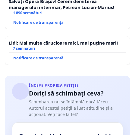
Salvați Opera Brașov! Cerem demiterea
managerului interimar, Petrean Lucian-Marius!
1 890 semnături
Notificare de transparență
Lidl: Mai multe cărucioare mici, mai puține mari!
7 semnături
Notificare de transparență
ÎNCEPE PROPRIA PETIȚIE
Doriți să schimbați ceva?
Schimbarea nu se întâmplă dacă tăceți.
Autorul acestei petiții a luat atitudine și a
acționat. Veți face la fel?