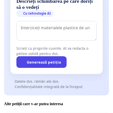
Descrieți schimbarea pe care doriți
să o vedeți
Cu tehnologie AI
Scrieți cu propriile cuvinte. AI va redacta o
petiție solidă pentru dvs.
Generează petiția
Datele dvs. rămân ale dvs.
Confidențialitate integrată de la început
Alte petiții care v-ar putea interesa