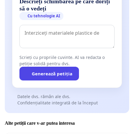
Descrieți schimbarea pe care doriți
să o vedeți
Cu tehnologie AI
Scrieți cu propriile cuvinte. AI va redacta o
petiție solidă pentru dvs.
Generează petiția
Datele dvs. rămân ale dvs.
Confidențialitate integrată de la început
Alte petiții care v-ar putea interesa