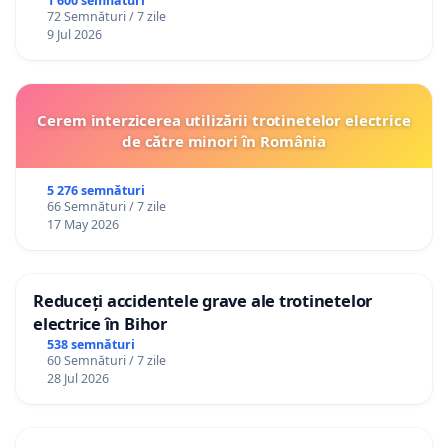
1 600 semnături
72 Semnături / 7 zile
9 Jul 2026
Cerem interzicerea utilizării trotinetelor electrice
de către minori în România
5 276 semnături
66 Semnături / 7 zile
17 May 2026
Reduceți accidentele grave ale trotinetelor
electrice în Bihor
538 semnături
60 Semnături / 7 zile
28 Jul 2026