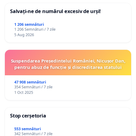
Salvați-ne de numărul excesiv de urși!
1 206 semnături
1 206 Semnături / 7 zile
5 Aug 2026
Suspendarea Președintelui României, Nicușor Dan,
pentru abuz de funcție și discreditarea statului
47 908 semnături
354 Semnături / 7 zile
1 Oct 2025
Stop cerșetoria
553 semnături
342 Semnături / 7 zile