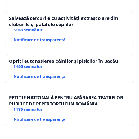
Salvează cercurile cu activități extrașcolare din
cluburile și palatele copiilor
3 063 semnături
Notificare de transparență
Opriți eutanasierea câinilor și pisicilor în Bacău
1 600 semnături
Notificare de transparență
PETIȚIE NAȚIONALĂ PENTRU APĂRAREA TEATRELOR
PUBLICE DE REPERTORIU DIN ROMÂNIA
1 735 semnături
Notificare de transparență