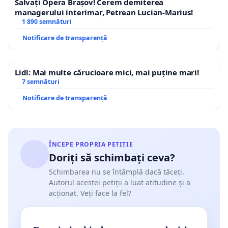
Salvați Opera Brașov! Cerem demiterea
managerului interimar, Petrean Lucian-Marius!
1 890 semnături
Notificare de transparență
Lidl: Mai multe cărucioare mici, mai puține mari!
7 semnături
Notificare de transparență
ÎNCEPE PROPRIA PETIȚIE
Doriți să schimbați ceva?
Schimbarea nu se întâmplă dacă tăceți.
Autorul acestei petiții a luat atitudine și a
acționat. Veți face la fel?