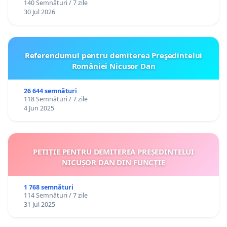
140 Semnături / 7 zile
30 Jul 2026
Referendumul pentru demiterea Preşedintelui
României Nicusor Dan
26 644 semnături
118 Semnături / 7 zile
4 Jun 2025
PETIȚIE PENTRU DEMITEREA PREȘEDINTELUI
NICUȘOR DAN DIN FUNCȚIE
1 768 semnături
114 Semnături / 7 zile
31 Jul 2025