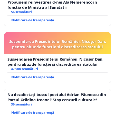
Propunem reinvestirea d-nei Ala Nemerenco in
functia de Ministru al Sanatatii
56 semnături
Notificare de transparență
Suspendarea Președintelui României, Nicușor Dan,
pentru abuz de funcție și discreditarea statului
Suspendarea Președintelui României, Nicușor Dan,
pentru abuz de funcție și discreditarea statului
47 908 semnături
Notificare de transparență
Nu dezafectați bustul poetului Adrian Păunescu din
Parcul Grădina Icoanei! Stop cenzurii culturale!
36 semnături
Notificare de transparență