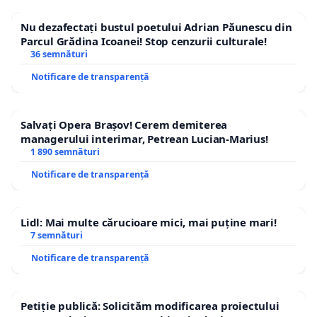
Nu dezafectați bustul poetului Adrian Păunescu din
Parcul Grădina Icoanei! Stop cenzurii culturale!
36 semnături
Notificare de transparență
Salvați Opera Brașov! Cerem demiterea
managerului interimar, Petrean Lucian-Marius!
1 890 semnături
Notificare de transparență
Lidl: Mai multe cărucioare mici, mai puține mari!
7 semnături
Notificare de transparență
Petiție publică: Solicităm modificarea proiectului