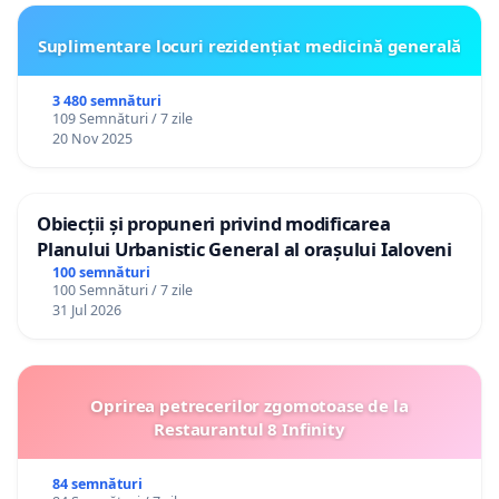
Suplimentare locuri rezidențiat medicină generală
3 480 semnături
109 Semnături / 7 zile
20 Nov 2025
Obiecții și propuneri privind modificarea
Planului Urbanistic General al orașului Ialoveni
100 semnături
100 Semnături / 7 zile
31 Jul 2026
Oprirea petrecerilor zgomotoase de la
Restaurantul 8 Infinity
84 semnături