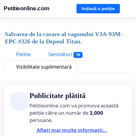
Petitieonline.com
Inițiază o petiție
Salvarea de la casare al vagonului V3A-93M-
EPC #326 de la Depoul Titan.
Petitie
Semnături
78
Vizibilitate suplimentară
Publicitate plătită
Petitieonline.com va promova această
petiție către un număr de
3,000
persoane.
Aflați mai multe informații...