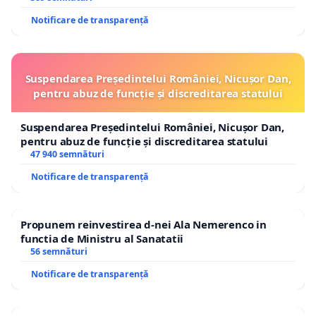
Notificare de transparență
Suspendarea Președintelui României, Nicușor Dan,
pentru abuz de funcție și discreditarea statului
Suspendarea Președintelui României, Nicușor Dan,
pentru abuz de funcție și discreditarea statului
47 940 semnături
Notificare de transparență
Propunem reinvestirea d-nei Ala Nemerenco in
functia de Ministru al Sanatatii
56 semnături
Notificare de transparență