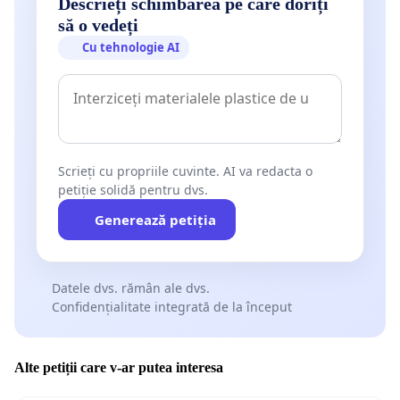
Descrieți schimbarea pe care doriți
să o vedeți
Cu tehnologie AI
Scrieți cu propriile cuvinte. AI va redacta o
petiție solidă pentru dvs.
Generează petiția
Datele dvs. rămân ale dvs.
Confidențialitate integrată de la început
Alte petiții care v-ar putea interesa