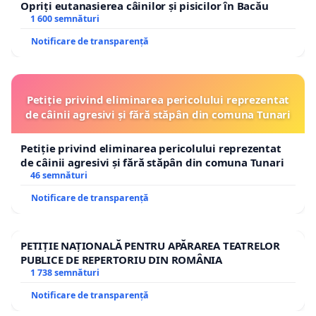
Opriți eutanasierea câinilor și pisicilor în Bacău
1 600 semnături
Notificare de transparență
Petiție privind eliminarea pericolului reprezentat
de câinii agresivi și fără stăpân din comuna Tunari
Petiție privind eliminarea pericolului reprezentat
de câinii agresivi și fără stăpân din comuna Tunari
46 semnături
Notificare de transparență
PETIȚIE NAȚIONALĂ PENTRU APĂRAREA TEATRELOR
PUBLICE DE REPERTORIU DIN ROMÂNIA
1 738 semnături
Notificare de transparență