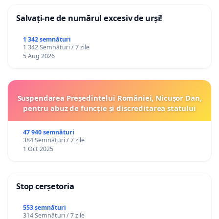
Salvați-ne de numărul excesiv de urși!
1 342 semnături
1 342 Semnături / 7 zile
5 Aug 2026
Suspendarea Președintelui României, Nicușor Dan,
pentru abuz de funcție și discreditarea statului
47 940 semnături
384 Semnături / 7 zile
1 Oct 2025
Stop cerșetoria
553 semnături
314 Semnături / 7 zile