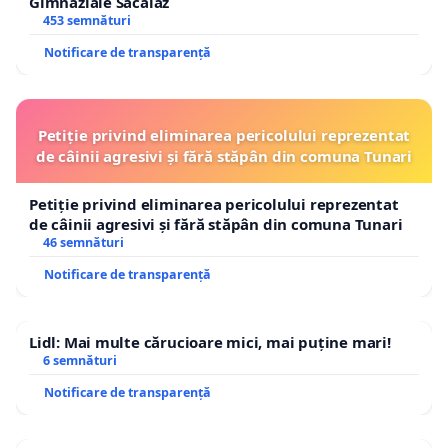
Gimnaziale Săcălaz
453 semnături
Notificare de transparență
Petiție privind eliminarea pericolului reprezentat
de câinii agresivi și fără stăpân din comuna Tunari
Petiție privind eliminarea pericolului reprezentat
de câinii agresivi și fără stăpân din comuna Tunari
46 semnături
Notificare de transparență
Lidl: Mai multe cărucioare mici, mai puține mari!
6 semnături
Notificare de transparență