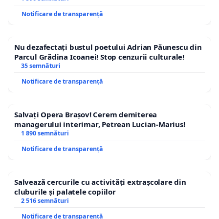
Notificare de transparență
Nu dezafectați bustul poetului Adrian Păunescu din
Parcul Grădina Icoanei! Stop cenzurii culturale!
35 semnături
Notificare de transparență
Salvați Opera Brașov! Cerem demiterea
managerului interimar, Petrean Lucian-Marius!
1 890 semnături
Notificare de transparență
Salvează cercurile cu activități extrașcolare din
cluburile și palatele copiilor
2 516 semnături
Notificare de transparență