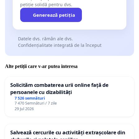
petiție solidă pentru dvs.
Generează petiția
Datele dvs. rămân ale dvs.
Confidențialitate integrată de la început
Alte petiții care v-ar putea interesa
Solicităm combaterea urii online față de
persoanele cu dizabilități
7 526 semnături
7 470 Semnături / 7 zile
29 Jul 2026
Salvează cercurile cu activități extrașcolare din