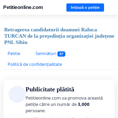
Petitieonline.com
Inițiază o petiție
Retragerea candidaturii doamnei Raluca
TURCAN de la președinția organizației județene
PNL Sibiu
Petitie
Semnături
67
Politică de confidențialitate
Publicitate plătită
Petitieonline.com va promova această
petiție către un număr de
3,000
persoane.