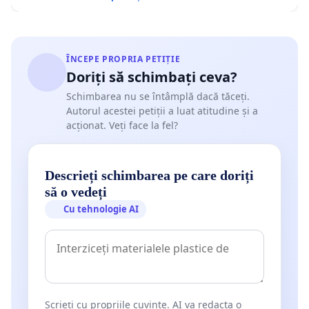
ÎNCEPE PROPRIA PETIȚIE
Doriți să schimbați ceva?
Schimbarea nu se întâmplă dacă tăceți.
Autorul acestei petiții a luat atitudine și a
acționat. Veți face la fel?
Descrieți schimbarea pe care doriți
să o vedeți
Cu tehnologie AI
Scrieți cu propriile cuvinte. AI va redacta o