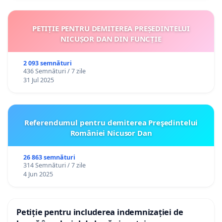
PETIȚIE PENTRU DEMITEREA PREȘEDINTELUI
NICUȘOR DAN DIN FUNCȚIE
2 093 semnături
436 Semnături / 7 zile
31 Jul 2025
Referendumul pentru demiterea Preşedintelui
României Nicusor Dan
26 863 semnături
314 Semnături / 7 zile
4 Jun 2025
Petiție pentru includerea indemnizației de