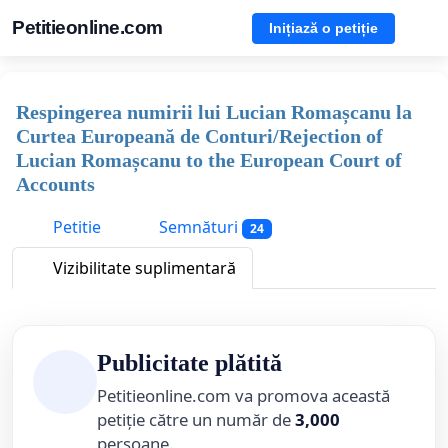
Petitieonline.com
Inițiază o petiție
Respingerea numirii lui Lucian Romașcanu la
Curtea Europeană de Conturi/Rejection of
Lucian Romașcanu to the European Court of
Accounts
Petitie
Semnături
24
Vizibilitate suplimentară
Publicitate plătită
Petitieonline.com va promova această
petiție către un număr de
3,000
persoane.