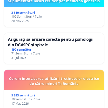
Suplimentare locuri rezidențiat medicină generală
3 510 semnături
109 Semnături / 7 zile
20 Nov 2025
Asigurați salarizare corectă pentru psihologii
din DGASPC și spitale
190 semnături
71 Semnături / 7 zile
31 Jul 2026
Cerem interzicerea utilizării trotinetelor electrice
de către minori în România
5 283 semnături
70 Semnături / 7 zile
17 May 2026