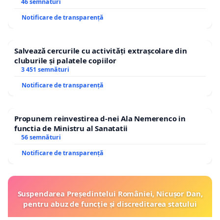
46 semnături
Notificare de transparență
Salvează cercurile cu activități extrașcolare din
cluburile și palatele copiilor
3 451 semnături
Notificare de transparență
Propunem reinvestirea d-nei Ala Nemerenco in
functia de Ministru al Sanatatii
56 semnături
Notificare de transparență
Suspendarea Președintelui României, Nicușor Dan,
pentru abuz de funcție și discreditarea statului