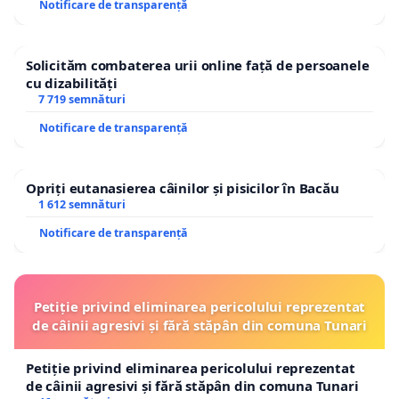
Notificare de transparență
Solicităm combaterea urii online față de persoanele
cu dizabilități
7 719 semnături
Notificare de transparență
Opriți eutanasierea câinilor și pisicilor în Bacău
1 612 semnături
Notificare de transparență
Petiție privind eliminarea pericolului reprezentat
de câinii agresivi și fără stăpân din comuna Tunari
Petiție privind eliminarea pericolului reprezentat
de câinii agresivi și fără stăpân din comuna Tunari