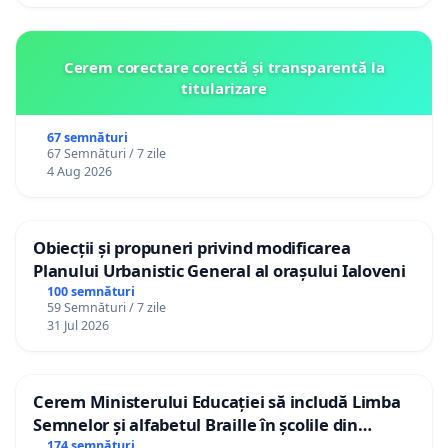
Cerem corectare corectă și transparentă la
titularizare
67 semnături
67 Semnături / 7 zile
4 Aug 2026
Obiecții și propuneri privind modificarea
Planului Urbanistic General al orașului Ialoveni
100 semnături
59 Semnături / 7 zile
31 Jul 2026
Cerem Ministerului Educației să includă Limba
Semnelor și alfabetul Braille în școlile din
Republica Moldova!
174 semnături