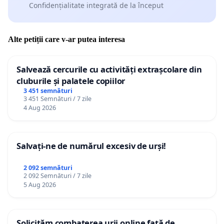
Confidențialitate integrată de la început
Alte petiții care v-ar putea interesa
Salvează cercurile cu activități extrașcolare din
cluburile și palatele copiilor
3 451 semnături
3 451 Semnături / 7 zile
4 Aug 2026
Salvați-ne de numărul excesiv de urși!
2 092 semnături
2 092 Semnături / 7 zile
5 Aug 2026
Solicităm combaterea urii online față de