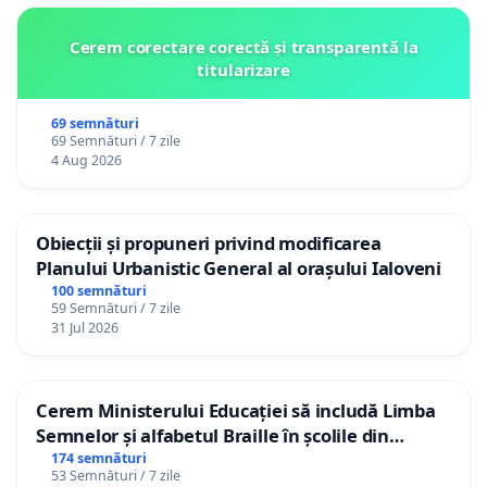
Cerem corectare corectă și transparentă la
titularizare
69 semnături
69 Semnături / 7 zile
4 Aug 2026
Obiecții și propuneri privind modificarea
Planului Urbanistic General al orașului Ialoveni
100 semnături
59 Semnături / 7 zile
31 Jul 2026
Cerem Ministerului Educației să includă Limba
Semnelor și alfabetul Braille în școlile din
Republica Moldova!
174 semnături
53 Semnături / 7 zile