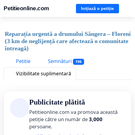
Petitieonline.com
Inițiază o petiție
Reparația urgentă a drumului Sângera – Floreni
(3 km de neglijență care afectează o comunitate
întreagă)
Petitie
Semnături
196
Vizibilitate suplimentară
Publicitate plătită
Petitieonline.com va promova această
petiție către un număr de
3,000
persoane.