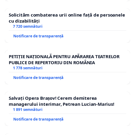
Solicităm combaterea urii online față de persoanele
cu dizabilități
7 720 semnături
Notificare de transparență
PETIȚIE NAȚIONALĂ PENTRU APĂRAREA TEATRELOR
PUBLICE DE REPERTORIU DIN ROMÂNIA
1 778 semnături
Notificare de transparență
Salvați Opera Brașov! Cerem demiterea
managerului interimar, Petrean Lucian-Marius!
1 891 semnături
Notificare de transparență