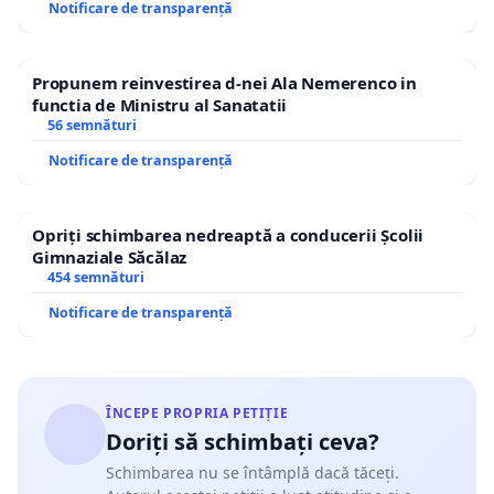
Notificare de transparență
Propunem reinvestirea d-nei Ala Nemerenco in
functia de Ministru al Sanatatii
56 semnături
Notificare de transparență
Opriți schimbarea nedreaptă a conducerii Școlii
Gimnaziale Săcălaz
454 semnături
Notificare de transparență
ÎNCEPE PROPRIA PETIȚIE
Doriți să schimbați ceva?
Schimbarea nu se întâmplă dacă tăceți.