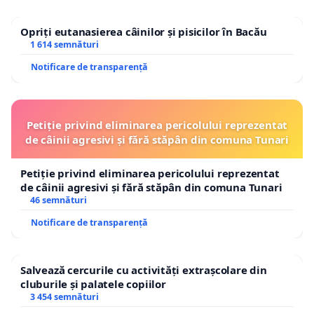
Opriți eutanasierea câinilor și pisicilor în Bacău
1 614 semnături
Notificare de transparență
Petiție privind eliminarea pericolului reprezentat
de câinii agresivi și fără stăpân din comuna Tunari
Petiție privind eliminarea pericolului reprezentat
de câinii agresivi și fără stăpân din comuna Tunari
46 semnături
Notificare de transparență
Salvează cercurile cu activități extrașcolare din
cluburile și palatele copiilor
3 454 semnături