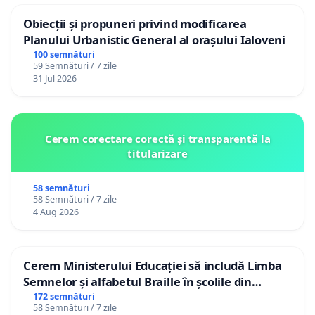
Obiecții și propuneri privind modificarea
Planului Urbanistic General al orașului Ialoveni
100 semnături
59 Semnături / 7 zile
31 Jul 2026
Cerem corectare corectă și transparentă la
titularizare
58 semnături
58 Semnături / 7 zile
4 Aug 2026
Cerem Ministerului Educației să includă Limba
Semnelor și alfabetul Braille în școlile din
Republica Moldova!
172 semnături
58 Semnături / 7 zile