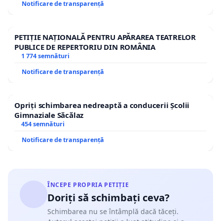
Notificare de transparență
PETIȚIE NAȚIONALĂ PENTRU APĂRAREA TEATRELOR
PUBLICE DE REPERTORIU DIN ROMÂNIA
1 774 semnături
Notificare de transparență
Opriți schimbarea nedreaptă a conducerii Școlii
Gimnaziale Săcălaz
454 semnături
Notificare de transparență
ÎNCEPE PROPRIA PETIȚIE
Doriți să schimbați ceva?
Schimbarea nu se întâmplă dacă tăceți.