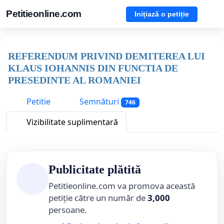
Petitieonline.com
Inițiază o petiție
REFERENDUM PRIVIND DEMITEREA LUI
KLAUS IOHANNIS DIN FUNCTIA DE
PRESEDINTE AL ROMANIEI
Petitie
Semnături
746
Vizibilitate suplimentară
Publicitate plătită
Petitieonline.com va promova această
petiție către un număr de
3,000
persoane.