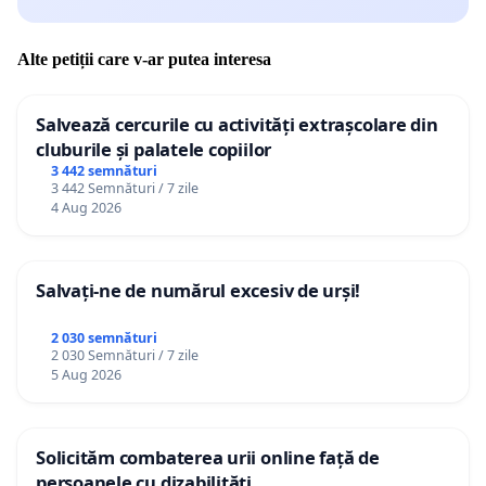
Alte petiții care v-ar putea interesa
Salvează cercurile cu activități extrașcolare din
cluburile și palatele copiilor
3 442 semnături
3 442 Semnături / 7 zile
4 Aug 2026
Salvați-ne de numărul excesiv de urși!
2 030 semnături
2 030 Semnături / 7 zile
5 Aug 2026
Solicităm combaterea urii online față de
persoanele cu dizabilități