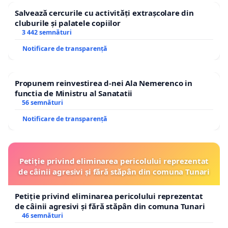
Salvează cercurile cu activități extrașcolare din
cluburile și palatele copiilor
3 442 semnături
Notificare de transparență
Propunem reinvestirea d-nei Ala Nemerenco in
functia de Ministru al Sanatatii
56 semnături
Notificare de transparență
Petiție privind eliminarea pericolului reprezentat
de câinii agresivi și fără stăpân din comuna Tunari
Petiție privind eliminarea pericolului reprezentat
de câinii agresivi și fără stăpân din comuna Tunari
46 semnături