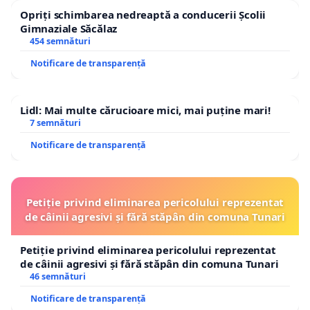
Opriți schimbarea nedreaptă a conducerii Școlii
Gimnaziale Săcălaz
454 semnături
Notificare de transparență
Lidl: Mai multe cărucioare mici, mai puține mari!
7 semnături
Notificare de transparență
Petiție privind eliminarea pericolului reprezentat
de câinii agresivi și fără stăpân din comuna Tunari
Petiție privind eliminarea pericolului reprezentat
de câinii agresivi și fără stăpân din comuna Tunari
46 semnături
Notificare de transparență