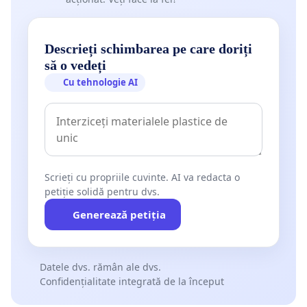
Descrieți schimbarea pe care doriți
să o vedeți
Cu tehnologie AI
Scrieți cu propriile cuvinte. AI va redacta o
petiție solidă pentru dvs.
Generează petiția
Datele dvs. rămân ale dvs.
Confidențialitate integrată de la început