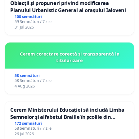
Obiecții și propuneri privind modificarea
Planului Urbanistic General al orașului Ialoveni
100 semnături
59 Semnături / 7 zile
31 Jul 2026
Cerem corectare corectă și transparentă la
titularizare
58 semnături
58 Semnături / 7 zile
4 Aug 2026
Cerem Ministerului Educației să includă Limba
Semnelor și alfabetul Braille în școlile din
Republica Moldova!
172 semnături
58 Semnături / 7 zile
26 Jul 2026