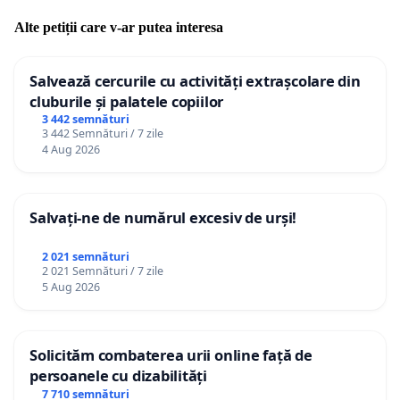
Alte petiții care v-ar putea interesa
Salvează cercurile cu activități extrașcolare din
cluburile și palatele copiilor
3 442 semnături
3 442 Semnături / 7 zile
4 Aug 2026
Salvați-ne de numărul excesiv de urși!
2 021 semnături
2 021 Semnături / 7 zile
5 Aug 2026
Solicităm combaterea urii online față de
persoanele cu dizabilități
7 710 semnături