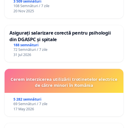
3 509 semnături
108 Semnături / 7 zile
20 Nov 2025
Asigurați salarizare corectă pentru psihologii
din DGASPC și spitale
188 semnături
72 Semnături / 7 zile
31 Jul 2026
Cerem interzicerea utilizării trotinetelor electrice
de către minori în România
5 282 semnături
69 Semnături / 7 zile
17 May 2026