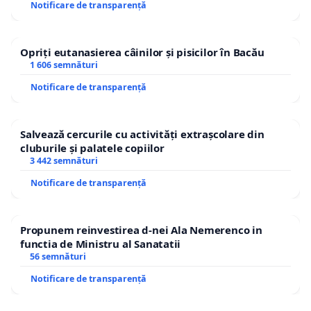
Notificare de transparență
Opriți eutanasierea câinilor și pisicilor în Bacău
1 606 semnături
Notificare de transparență
Salvează cercurile cu activități extrașcolare din
cluburile și palatele copiilor
3 442 semnături
Notificare de transparență
Propunem reinvestirea d-nei Ala Nemerenco in
functia de Ministru al Sanatatii
56 semnături
Notificare de transparență