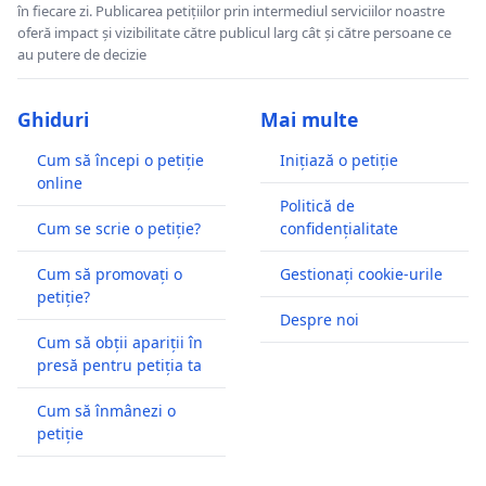
în fiecare zi. Publicarea petițiilor prin intermediul serviciilor noastre
oferă impact și vizibilitate către publicul larg cât și către persoane ce
au putere de decizie
Ghiduri
Mai multe
Cum să începi o petiție
Inițiază o petiție
online
Politică de
Cum se scrie o petiție?
confidențialitate
Cum să promovați o
Gestionați cookie-urile
petiție?
Despre noi
Cum să obții apariții în
presă pentru petiția ta
Cum să înmânezi o
petiție