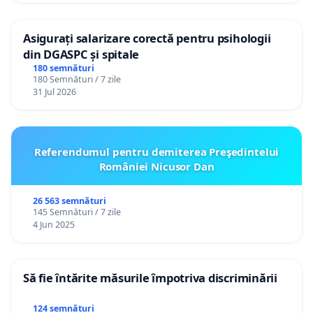
Asigurați salarizare corectă pentru psihologii
din DGASPC și spitale
180 semnături
180 Semnături / 7 zile
31 Jul 2026
Referendumul pentru demiterea Preşedintelui
României Nicusor Dan
26 563 semnături
145 Semnături / 7 zile
4 Jun 2025
Să fie întărite măsurile împotriva discriminării
124 semnături