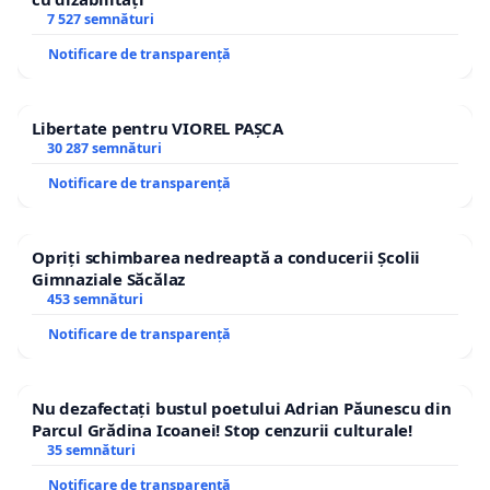
7 527 semnături
Notificare de transparență
Libertate pentru VIOREL PAȘCA
30 287 semnături
Notificare de transparență
Opriți schimbarea nedreaptă a conducerii Școlii
Gimnaziale Săcălaz
453 semnături
Notificare de transparență
Nu dezafectați bustul poetului Adrian Păunescu din
Parcul Grădina Icoanei! Stop cenzurii culturale!
35 semnături
Notificare de transparență