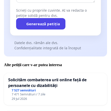
Scrieți cu propriile cuvinte. AI va redacta o
petiție solidă pentru dvs.
Generează petiția
Datele dvs. rămân ale dvs.
Confidențialitate integrată de la început
Alte petiții care v-ar putea interesa
Solicităm combaterea urii online față de
persoanele cu dizabilități
7 527 semnături
7 471 Semnături / 7 zile
29 Jul 2026