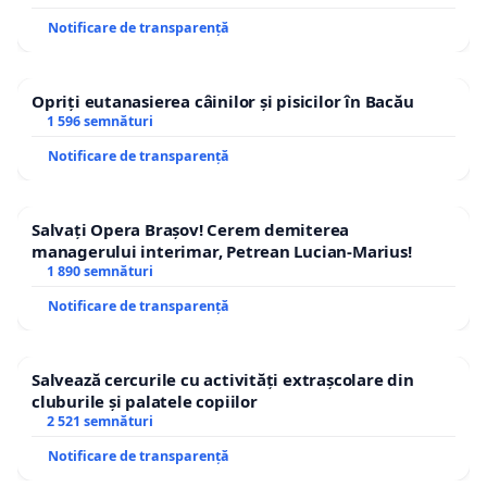
Notificare de transparență
Opriți eutanasierea câinilor și pisicilor în Bacău
1 596 semnături
Notificare de transparență
Salvați Opera Brașov! Cerem demiterea
managerului interimar, Petrean Lucian-Marius!
1 890 semnături
Notificare de transparență
Salvează cercurile cu activități extrașcolare din
cluburile și palatele copiilor
2 521 semnături
Notificare de transparență