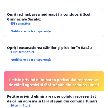
Opriți schimbarea nedreaptă a conducerii Școlii
Gimnaziale Săcălaz
453 semnături
Notificare de transparență
Opriți eutanasierea câinilor și pisicilor în Bacău
1 601 semnături
Notificare de transparență
Petiție privind eliminarea pericolului reprezentat
de câinii agresivi și fără stăpân din comuna Tunari
Petiție privind eliminarea pericolului reprezentat
de câinii agresivi și fără stăpân din comuna Tunari
46 semnături