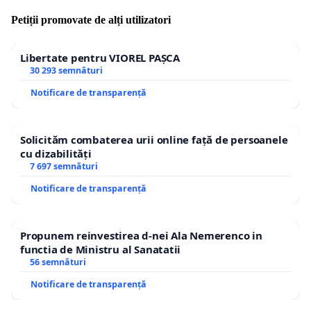
Petiții promovate de alți utilizatori
Libertate pentru VIOREL PAȘCA
30 293 semnături
Notificare de transparență
Solicităm combaterea urii online față de persoanele
cu dizabilități
7 697 semnături
Notificare de transparență
Propunem reinvestirea d-nei Ala Nemerenco in
functia de Ministru al Sanatatii
56 semnături
Notificare de transparență