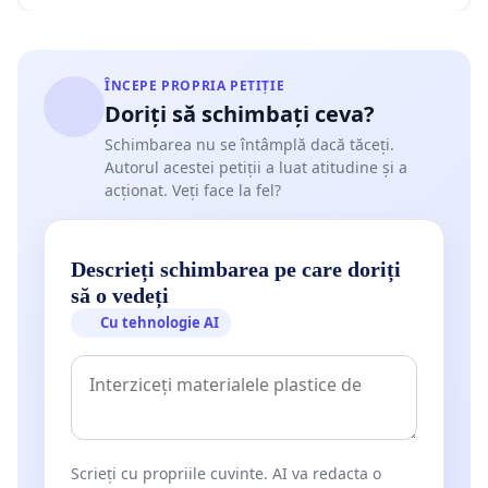
ÎNCEPE PROPRIA PETIȚIE
Doriți să schimbați ceva?
Schimbarea nu se întâmplă dacă tăceți.
Autorul acestei petiții a luat atitudine și a
acționat. Veți face la fel?
Descrieți schimbarea pe care doriți
să o vedeți
Cu tehnologie AI
Scrieți cu propriile cuvinte. AI va redacta o