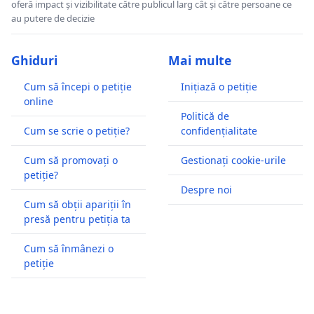
oferă impact și vizibilitate către publicul larg cât și către persoane ce
au putere de decizie
Ghiduri
Mai multe
Cum să începi o petiție
Inițiază o petiție
online
Politică de
Cum se scrie o petiție?
confidențialitate
Cum să promovați o
Gestionați cookie-urile
petiție?
Despre noi
Cum să obții apariții în
presă pentru petiția ta
Cum să înmânezi o
petiție