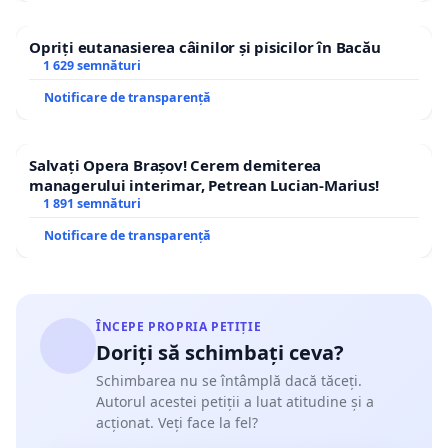
Opriți eutanasierea câinilor și pisicilor în Bacău
1 629 semnături
Notificare de transparență
Salvați Opera Brașov! Cerem demiterea
managerului interimar, Petrean Lucian-Marius!
1 891 semnături
Notificare de transparență
ÎNCEPE PROPRIA PETIȚIE
Doriți să schimbați ceva?
Schimbarea nu se întâmplă dacă tăceți.
Autorul acestei petiții a luat atitudine și a
acționat. Veți face la fel?