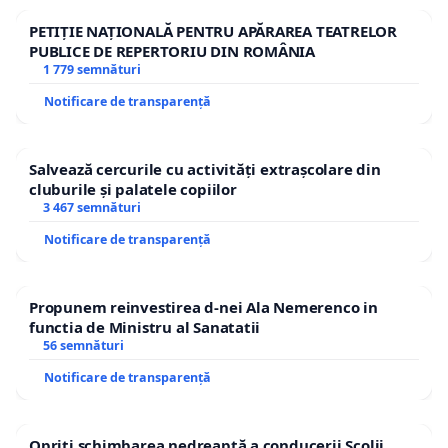
PETIȚIE NAȚIONALĂ PENTRU APĂRAREA TEATRELOR
PUBLICE DE REPERTORIU DIN ROMÂNIA
1 779 semnături
Notificare de transparență
Salvează cercurile cu activități extrașcolare din
cluburile și palatele copiilor
3 467 semnături
Notificare de transparență
Propunem reinvestirea d-nei Ala Nemerenco in
functia de Ministru al Sanatatii
56 semnături
Notificare de transparență
Opriți schimbarea nedreaptă a conducerii Școlii