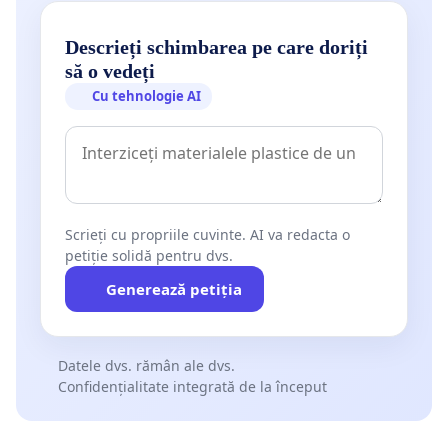
Descrieți schimbarea pe care doriți
să o vedeți
Cu tehnologie AI
Scrieți cu propriile cuvinte. AI va redacta o
petiție solidă pentru dvs.
Generează petiția
Datele dvs. rămân ale dvs.
Confidențialitate integrată de la început