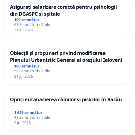
Asigurați salarizare corectă pentru psihologii
din DGASPC și spitale
190 semnături
61 Semnături / 7 zile
31 Jul 2026
Obiecții și propuneri privind modificarea
Planului Urbanistic General al orașului Ialoveni
100 semnături
59 Semnături / 7 zile
31 Jul 2026
Opriți eutanasierea câinilor și pisicilor în Bacău
1 629 semnături
47 Semnături / 7 zile
9 Jul 2026