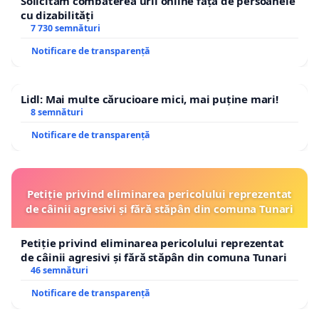
Solicităm combaterea urii online față de persoanele
cu dizabilități
7 730 semnături
Notificare de transparență
Lidl: Mai multe cărucioare mici, mai puține mari!
8 semnături
Notificare de transparență
Petiție privind eliminarea pericolului reprezentat
de câinii agresivi și fără stăpân din comuna Tunari
Petiție privind eliminarea pericolului reprezentat
de câinii agresivi și fără stăpân din comuna Tunari
46 semnături
Notificare de transparență