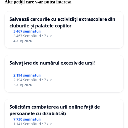
Alte petiții care v-ar putea interesa
Salvează cercurile cu activități extrașcolare din
cluburile și palatele copiilor
3 467 semnături
3 467 Semnături / 7 zile
4 Aug 2026
Salvați-ne de numărul excesiv de urși!
2 194 semnături
2 194 Semnături / 7 zile
5 Aug 2026
Solicităm combaterea urii online față de
persoanele cu dizabilități
7 730 semnături
1 141 Semnături / 7 zile