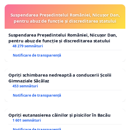
Suspendarea Președintelui României, Nicușor Dan,
pentru abuz de funcție și discreditarea statului
Suspendarea Președintelui României, Nicușor Dan,
pentru abuz de funcție și discreditarea statului
48 279 semnături
Notificare de transparență
Opriți schimbarea nedreaptă a conducerii Școlii
Gimnaziale Săcălaz
453 semnături
Notificare de transparență
Opriți eutanasierea câinilor și pisicilor în Bacău
1 601 semnături
Notificare de transparență