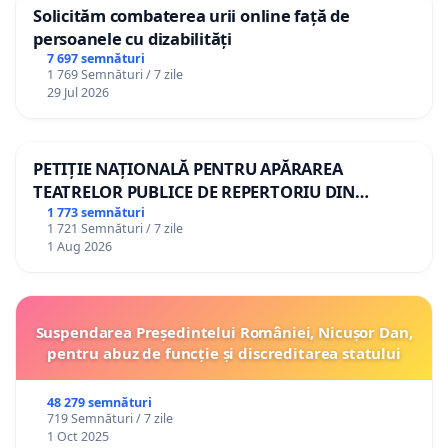
Solicităm combaterea urii online față de
persoanele cu dizabilități
7 697 semnături
1 769 Semnături / 7 zile
29 Jul 2026
PETIȚIE NAȚIONALĂ PENTRU APĂRAREA
TEATRELOR PUBLICE DE REPERTORIU DIN
ROMÂNIA
1 773 semnături
1 721 Semnături / 7 zile
1 Aug 2026
Suspendarea Președintelui României, Nicușor Dan,
pentru abuz de funcție și discreditarea statului
48 279 semnături
719 Semnături / 7 zile
1 Oct 2025