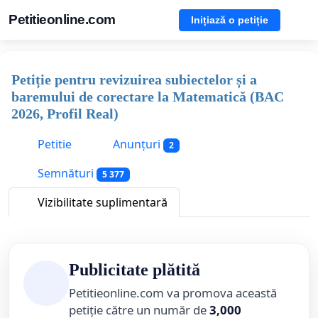
Petitieonline.com
Inițiază o petiție
Petiție pentru revizuirea subiectelor și a
baremului de corectare la Matematică (BAC
2026, Profil Real)
Petitie
Anunțuri
2
Semnături
5 377
Vizibilitate suplimentară
Publicitate plătită
Petitieonline.com va promova această
petiție către un număr de
3,000