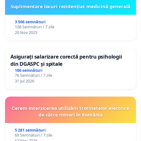
Suplimentare locuri rezidențiat medicină generală
3 506 semnături
108 Semnături / 7 zile
20 Nov 2025
Asigurați salarizare corectă pentru psihologii
din DGASPC și spitale
186 semnături
76 Semnături / 7 zile
31 Jul 2026
Cerem interzicerea utilizării trotinetelor electrice
de către minori în România
5 281 semnături
69 Semnături / 7 zile
17 May 2026