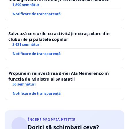
1 890 semnături
Notificare de transparență
Salvează cercurile cu activități extrașcolare din
cluburile și palatele copiilor
3 421 semnături
Notificare de transparență
Propunem reinvestirea d-nei Ala Nemerenco in
functia de Ministru al Sanatatii
56 semnături
Notificare de transparență
ÎNCEPE PROPRIA PETIȚIE
Doriți să schimbați ceva?