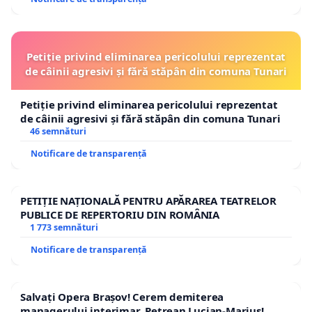
Petiție privind eliminarea pericolului reprezentat
de câinii agresivi și fără stăpân din comuna Tunari
Petiție privind eliminarea pericolului reprezentat
de câinii agresivi și fără stăpân din comuna Tunari
46 semnături
Notificare de transparență
PETIȚIE NAȚIONALĂ PENTRU APĂRAREA TEATRELOR
PUBLICE DE REPERTORIU DIN ROMÂNIA
1 773 semnături
Notificare de transparență
Salvați Opera Brașov! Cerem demiterea
managerului interimar, Petrean Lucian-Marius!