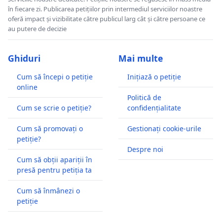
în fiecare zi. Publicarea petițiilor prin intermediul serviciilor noastre
oferă impact și vizibilitate către publicul larg cât și către persoane ce
au putere de decizie
Ghiduri
Mai multe
Cum să începi o petiție
Inițiază o petiție
online
Politică de
Cum se scrie o petiție?
confidențialitate
Cum să promovați o
Gestionați cookie-urile
petiție?
Despre noi
Cum să obții apariții în
presă pentru petiția ta
Cum să înmânezi o
petiție