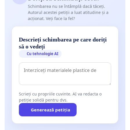
Schimbarea nu se întâmplă dacă tăceți.
Autorul acestei petiții a luat atitudine și a
acționat. Veți face la fel?
Descrieți schimbarea pe care doriți
să o vedeți
Cu tehnologie AI
Scrieți cu propriile cuvinte. AI va redacta o
petiție solidă pentru dvs.
Generează petiția