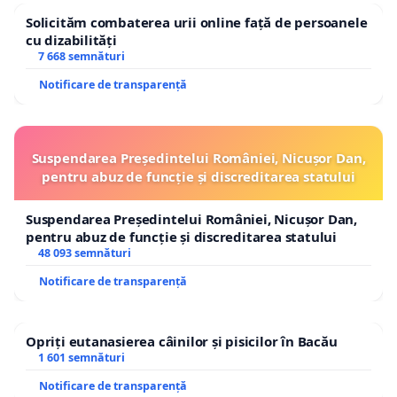
Solicităm combaterea urii online față de persoanele
cu dizabilități
7 668 semnături
Notificare de transparență
Suspendarea Președintelui României, Nicușor Dan,
pentru abuz de funcție și discreditarea statului
Suspendarea Președintelui României, Nicușor Dan,
pentru abuz de funcție și discreditarea statului
48 093 semnături
Notificare de transparență
Opriți eutanasierea câinilor și pisicilor în Bacău
1 601 semnături
Notificare de transparență