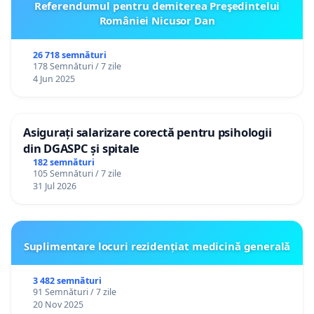
Referendumul pentru demiterea Preşedintelui
României Nicusor Dan
26 718 semnături
178 Semnături / 7 zile
4 Jun 2025
Asigurați salarizare corectă pentru psihologii
din DGASPC și spitale
182 semnături
105 Semnături / 7 zile
31 Jul 2026
Suplimentare locuri rezidențiat medicină generală
3 482 semnături
91 Semnături / 7 zile
20 Nov 2025