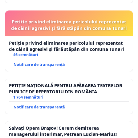
Petiție privind eliminarea pericolului reprezentat
de câinii agresivi și fără stăpân din comuna Tunari
Petiție privind eliminarea pericolului reprezentat
de câinii agresivi și fără stăpân din comuna Tunari
46 semnături
Notificare de transparență
PETIȚIE NAȚIONALĂ PENTRU APĂRAREA TEATRELOR
PUBLICE DE REPERTORIU DIN ROMÂNIA
1 764 semnături
Notificare de transparență
Salvați Opera Brașov! Cerem demiterea
managerului interimar, Petrean Lucian-Marius!