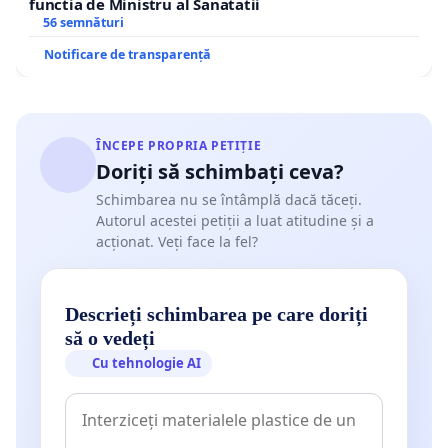
functia de Ministru al Sanatatii
56 semnături
Notificare de transparență
ÎNCEPE PROPRIA PETIȚIE
Doriți să schimbați ceva?
Schimbarea nu se întâmplă dacă tăceți.
Autorul acestei petiții a luat atitudine și a
acționat. Veți face la fel?
Descrieți schimbarea pe care doriți
să o vedeți
Cu tehnologie AI