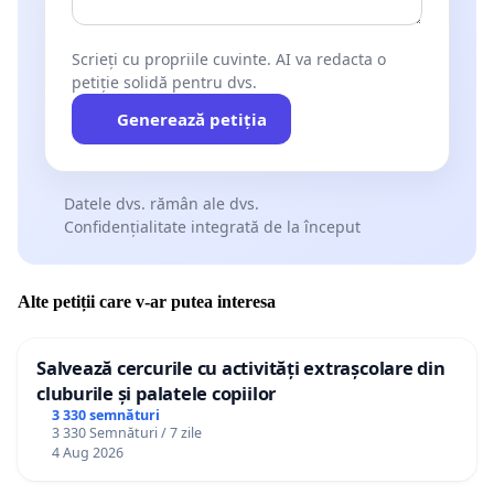
Scrieți cu propriile cuvinte. AI va redacta o
petiție solidă pentru dvs.
Generează petiția
Datele dvs. rămân ale dvs.
Confidențialitate integrată de la început
Alte petiții care v-ar putea interesa
Salvează cercurile cu activități extrașcolare din
cluburile și palatele copiilor
3 330 semnături
3 330 Semnături / 7 zile
4 Aug 2026