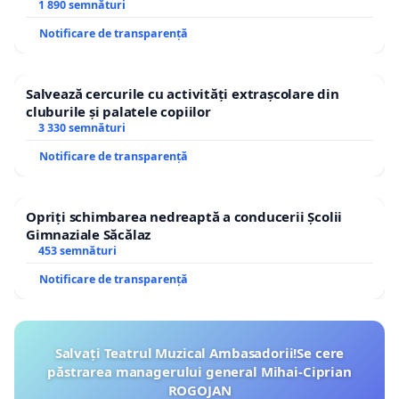
1 890 semnături
Notificare de transparență
Salvează cercurile cu activități extrașcolare din
cluburile și palatele copiilor
3 330 semnături
Notificare de transparență
Opriți schimbarea nedreaptă a conducerii Școlii
Gimnaziale Săcălaz
453 semnături
Notificare de transparență
Salvați Teatrul Muzical Ambasadorii!Se cere
păstrarea managerului general Mihai-Ciprian
ROGOJAN