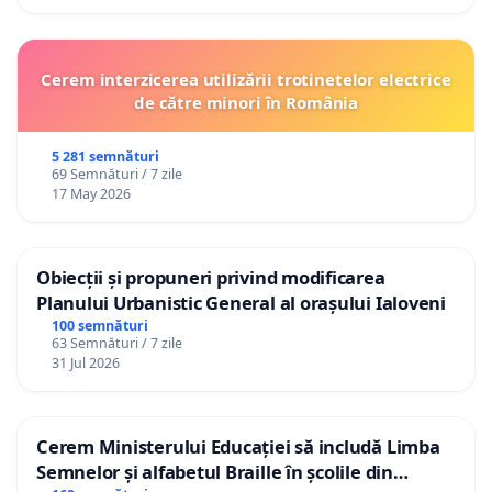
Cerem interzicerea utilizării trotinetelor electrice
de către minori în România
5 281 semnături
69 Semnături / 7 zile
17 May 2026
Obiecții și propuneri privind modificarea
Planului Urbanistic General al orașului Ialoveni
100 semnături
63 Semnături / 7 zile
31 Jul 2026
Cerem Ministerului Educației să includă Limba
Semnelor și alfabetul Braille în școlile din