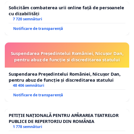
Solicităm combaterea urii online față de persoanele
cu dizabilități
7 720 semnături
Notificare de transparență
Suspendarea Președintelui României, Nicușor Dan,
pentru abuz de funcție și discreditarea statului
Suspendarea Președintelui României, Nicușor Dan,
pentru abuz de funcție și discreditarea statului
48 406 semnături
Notificare de transparență
PETIȚIE NAȚIONALĂ PENTRU APĂRAREA TEATRELOR
PUBLICE DE REPERTORIU DIN ROMÂNIA
1 778 semnături