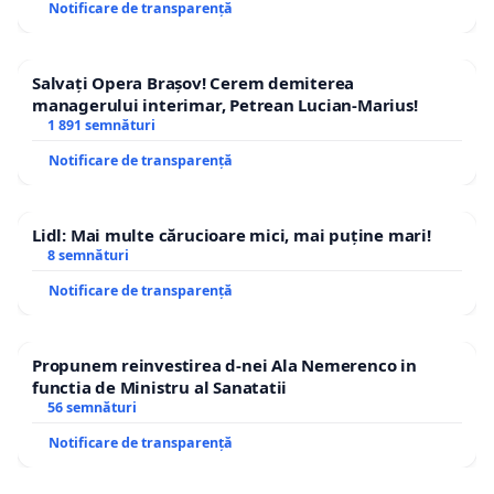
Notificare de transparență
Salvați Opera Brașov! Cerem demiterea
managerului interimar, Petrean Lucian-Marius!
1 891 semnături
Notificare de transparență
Lidl: Mai multe cărucioare mici, mai puține mari!
8 semnături
Notificare de transparență
Propunem reinvestirea d-nei Ala Nemerenco in
functia de Ministru al Sanatatii
56 semnături
Notificare de transparență