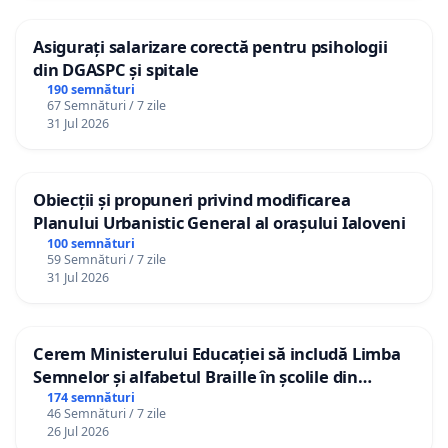
Asigurați salarizare corectă pentru psihologii
din DGASPC și spitale
190 semnături
67 Semnături / 7 zile
31 Jul 2026
Obiecții și propuneri privind modificarea
Planului Urbanistic General al orașului Ialoveni
100 semnături
59 Semnături / 7 zile
31 Jul 2026
Cerem Ministerului Educației să includă Limba
Semnelor și alfabetul Braille în școlile din
Republica Moldova!
174 semnături
46 Semnături / 7 zile
26 Jul 2026