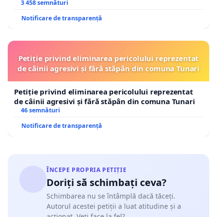
3 458 semnături
Notificare de transparență
Petiție privind eliminarea pericolului reprezentat
de câinii agresivi și fără stăpân din comuna Tunari
Petiție privind eliminarea pericolului reprezentat
de câinii agresivi și fără stăpân din comuna Tunari
46 semnături
Notificare de transparență
ÎNCEPE PROPRIA PETIȚIE
Doriți să schimbați ceva?
Schimbarea nu se întâmplă dacă tăceți.
Autorul acestei petiții a luat atitudine și a
acționat. Veți face la fel?