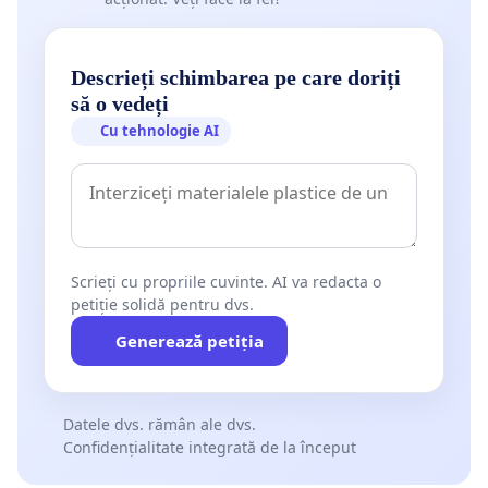
Descrieți schimbarea pe care doriți
să o vedeți
Cu tehnologie AI
Scrieți cu propriile cuvinte. AI va redacta o
petiție solidă pentru dvs.
Generează petiția
Datele dvs. rămân ale dvs.
Confidențialitate integrată de la început