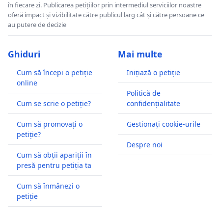
în fiecare zi. Publicarea petițiilor prin intermediul serviciilor noastre
oferă impact și vizibilitate către publicul larg cât și către persoane ce
au putere de decizie
Ghiduri
Mai multe
Cum să începi o petiție
Inițiază o petiție
online
Politică de
Cum se scrie o petiție?
confidențialitate
Cum să promovați o
Gestionați cookie-urile
petiție?
Despre noi
Cum să obții apariții în
presă pentru petiția ta
Cum să înmânezi o
petiție