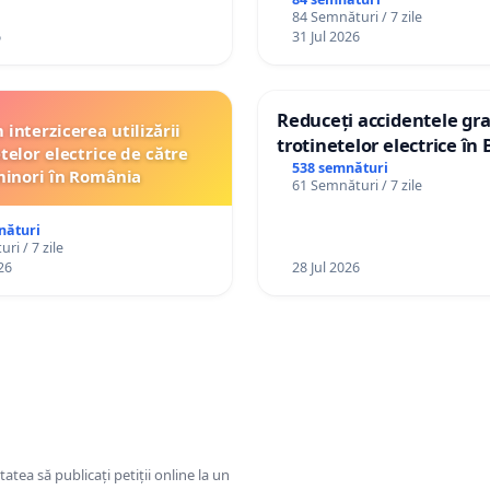
84 Semnături / 7 zile
6
31 Jul 2026
Reduceți accidentele gra
interzicerea utilizării
trotinetelor electrice în 
telor electrice de către
538 semnături
inori în România
61 Semnături / 7 zile
nături
ri / 7 zile
26
28 Jul 2026
tatea să publicați petiții online la un