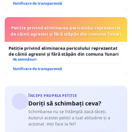
Notificare de transparență
Petiție privind eliminarea pericolului reprezentat
de câinii agresivi și fără stăpân din comuna Tunari
Petiție privind eliminarea pericolului reprezentat
de câinii agresivi și fără stăpân din comuna Tunari
46 semnături
Notificare de transparență
ÎNCEPE PROPRIA PETIȚIE
Doriți să schimbați ceva?
Schimbarea nu se întâmplă dacă tăceți.
Autorul acestei petiții a luat atitudine și a
acționat. Veți face la fel?