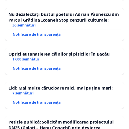
Nu dezafectați bustul poetului Adrian Păunescu din
Parcul Grădina Icoanei! Stop cenzurii culturale!
36 semnături
Notificare de transparență
Opriți eutanasierea câinilor și pisicilor în Bacău
1 600 semnături
Notificare de transparență
Lidl: Mai multe cărucioare mici, mai puține mari!
7 semnături
Notificare de transparență
Petiție publică: Solicităm modificarea proiectului
DN25 (Galați – Hanu Conachi) prin devierea