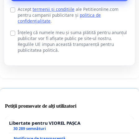
Accept
termenii și condițiile
ale Petitieonline.com
pentru campanii publicitare și
politica de
confidențialitate
.
Înțeleg că numele meu și suma plătită pentru anunțul
publicitar vor fi afișate public pe site-ul nostru.
Regulile UE impun această transparență pentru
publicitatea politică.
Petiții promovate de alți utilizatori
Libertate pentru VIOREL PAȘCA
30 289 semnături
Notificare de transparență