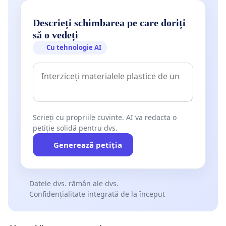
Descrieți schimbarea pe care doriți
să o vedeți
Cu tehnologie AI
Scrieți cu propriile cuvinte. AI va redacta o
petiție solidă pentru dvs.
Generează petiția
Datele dvs. rămân ale dvs.
Confidențialitate integrată de la început