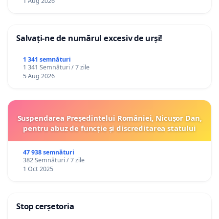
1 Aug 2026
Salvați-ne de numărul excesiv de urși!
1 341 semnături
1 341 Semnături / 7 zile
5 Aug 2026
Suspendarea Președintelui României, Nicușor Dan,
pentru abuz de funcție și discreditarea statului
47 938 semnături
382 Semnături / 7 zile
1 Oct 2025
Stop cerșetoria