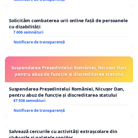
Solicităm combaterea urii online față de persoanele
cu dizabilități
7 606 semnături
Notificare de transparență
Suspendarea Președintelui României, Nicușor Dan,
pentru abuz de funcție și discreditarea statului
Suspendarea Președintelui României, Nicușor Dan,
pentru abuz de funcție și discreditarea statului
47 938 semnături
Notificare de transparență
Salvează cercurile cu activități extrașcolare din
cluburile și palatele copiilor