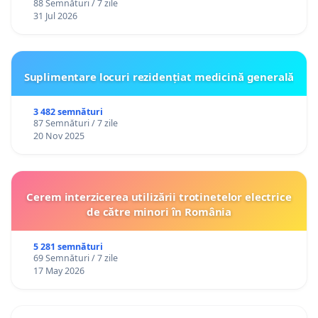
88 Semnături / 7 zile
31 Jul 2026
Suplimentare locuri rezidențiat medicină generală
3 482 semnături
87 Semnături / 7 zile
20 Nov 2025
Cerem interzicerea utilizării trotinetelor electrice
de către minori în România
5 281 semnături
69 Semnături / 7 zile
17 May 2026