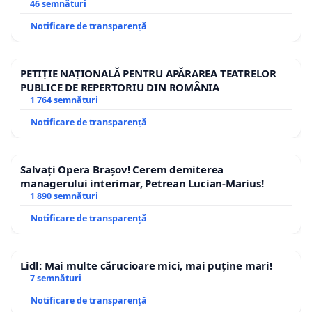
46 semnături
Notificare de transparență
PETIȚIE NAȚIONALĂ PENTRU APĂRAREA TEATRELOR
PUBLICE DE REPERTORIU DIN ROMÂNIA
1 764 semnături
Notificare de transparență
Salvați Opera Brașov! Cerem demiterea
managerului interimar, Petrean Lucian-Marius!
1 890 semnături
Notificare de transparență
Lidl: Mai multe cărucioare mici, mai puține mari!
7 semnături
Notificare de transparență