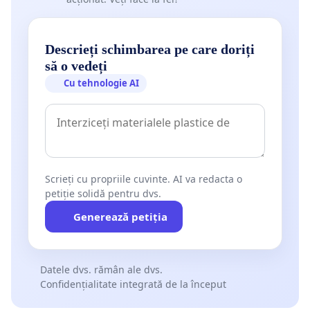
Descrieți schimbarea pe care doriți
să o vedeți
Cu tehnologie AI
Scrieți cu propriile cuvinte. AI va redacta o
petiție solidă pentru dvs.
Generează petiția
Datele dvs. rămân ale dvs.
Confidențialitate integrată de la început