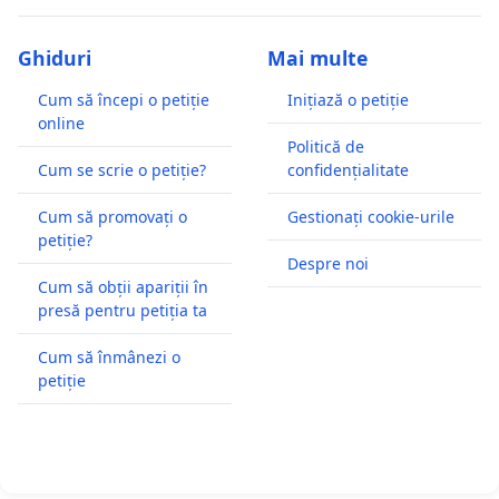
Ghiduri
Mai multe
Cum să începi o petiție
Inițiază o petiție
online
Politică de
Cum se scrie o petiție?
confidențialitate
Cum să promovați o
Gestionați cookie-urile
petiție?
Despre noi
Cum să obții apariții în
presă pentru petiția ta
Cum să înmânezi o
petiție