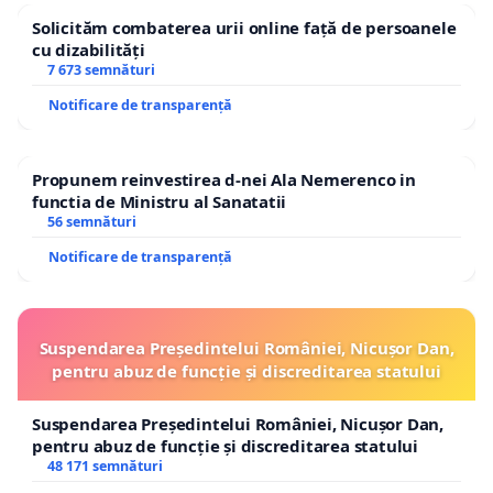
Solicităm combaterea urii online față de persoanele
cu dizabilități
7 673 semnături
Notificare de transparență
Propunem reinvestirea d-nei Ala Nemerenco in
functia de Ministru al Sanatatii
56 semnături
Notificare de transparență
Suspendarea Președintelui României, Nicușor Dan,
pentru abuz de funcție și discreditarea statului
Suspendarea Președintelui României, Nicușor Dan,
pentru abuz de funcție și discreditarea statului
48 171 semnături