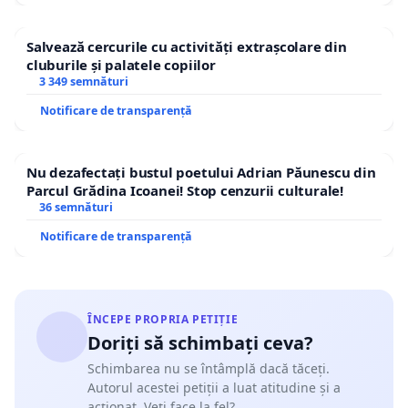
Salvează cercurile cu activități extrașcolare din
cluburile și palatele copiilor
3 349 semnături
Notificare de transparență
Nu dezafectați bustul poetului Adrian Păunescu din
Parcul Grădina Icoanei! Stop cenzurii culturale!
36 semnături
Notificare de transparență
ÎNCEPE PROPRIA PETIȚIE
Doriți să schimbați ceva?
Schimbarea nu se întâmplă dacă tăceți.
Autorul acestei petiții a luat atitudine și a
acționat. Veți face la fel?