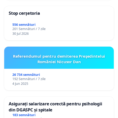
Stop cerșetoria
556 semnături
201 Semnături / 7 zile
30 Jul 2026
Referendumul pentru demiterea Preşedintelui
României Nicusor Dan
26 734 semnături
192 Semnături / 7 zile
4 Jun 2025
Asigurați salarizare corectă pentru psihologii
din DGASPC și spitale
183 semnături