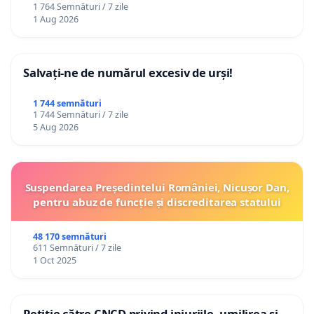
1 764 Semnături / 7 zile
1 Aug 2026
Salvați-ne de numărul excesiv de urși!
1 744 semnături
1 744 Semnături / 7 zile
5 Aug 2026
Suspendarea Președintelui României, Nicușor Dan,
pentru abuz de funcție și discreditarea statului
48 170 semnături
611 Semnături / 7 zile
1 Oct 2025
Petiție către CNCD privind injuriile, umilirea și