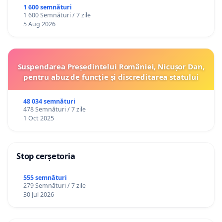
1 600 semnături
1 600 Semnături / 7 zile
5 Aug 2026
Suspendarea Președintelui României, Nicușor Dan,
pentru abuz de funcție și discreditarea statului
48 034 semnături
478 Semnături / 7 zile
1 Oct 2025
Stop cerșetoria
555 semnături
279 Semnături / 7 zile
30 Jul 2026