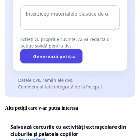
Scrieți cu propriile cuvinte. AI va redacta o
petiție solidă pentru dvs.
Generează petiția
Datele dvs. rămân ale dvs.
Confidențialitate integrată de la început
Alte petiții care v-ar putea interesa
Salvează cercurile cu activități extrașcolare din
cluburile și palatele copiilor