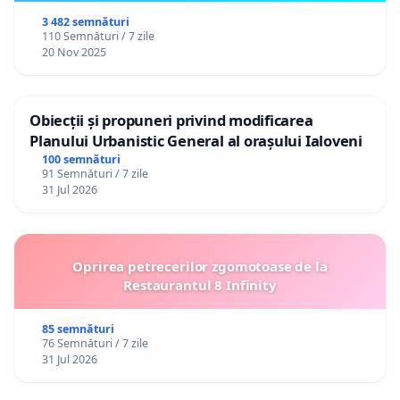
3 482 semnături
110 Semnături / 7 zile
20 Nov 2025
Obiecții și propuneri privind modificarea
Planului Urbanistic General al orașului Ialoveni
100 semnături
91 Semnături / 7 zile
31 Jul 2026
Oprirea petrecerilor zgomotoase de la
Restaurantul 8 Infinity
85 semnături
76 Semnături / 7 zile
31 Jul 2026