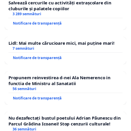
Salvează cercurile cu activități extrașcolare din
cluburile și palatele copiilor
3 289 semnături
Notificare de transparență
Lidl: Mai multe cărucioare mici, mai puține mari!
7 semnături
Notificare de transparență
Propunem reinvestirea d-nei Ala Nemerenco in
functia de Ministru al Sanatatii
56 semnături
Notificare de transparență
Nu dezafectați bustul poetului Adrian Păunescu din
Parcul Grădina Icoanei! Stop cenzurii culturale!
36 semnături