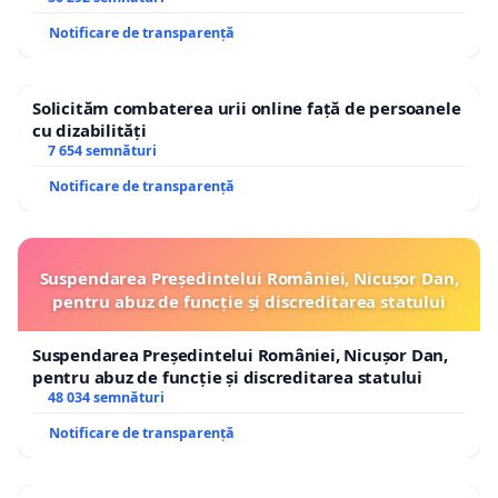
Notificare de transparență
Solicităm combaterea urii online față de persoanele
cu dizabilități
7 654 semnături
Notificare de transparență
Suspendarea Președintelui României, Nicușor Dan,
pentru abuz de funcție și discreditarea statului
Suspendarea Președintelui României, Nicușor Dan,
pentru abuz de funcție și discreditarea statului
48 034 semnături
Notificare de transparență