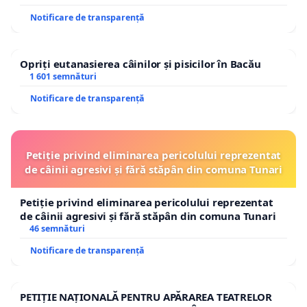
Notificare de transparență
Opriți eutanasierea câinilor și pisicilor în Bacău
1 601 semnături
Notificare de transparență
Petiție privind eliminarea pericolului reprezentat
de câinii agresivi și fără stăpân din comuna Tunari
Petiție privind eliminarea pericolului reprezentat
de câinii agresivi și fără stăpân din comuna Tunari
46 semnături
Notificare de transparență
PETIȚIE NAȚIONALĂ PENTRU APĂRAREA TEATRELOR