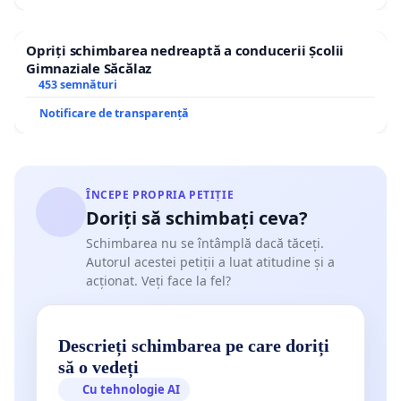
Opriți schimbarea nedreaptă a conducerii Școlii
Gimnaziale Săcălaz
453 semnături
Notificare de transparență
ÎNCEPE PROPRIA PETIȚIE
Doriți să schimbați ceva?
Schimbarea nu se întâmplă dacă tăceți.
Autorul acestei petiții a luat atitudine și a
acționat. Veți face la fel?
Descrieți schimbarea pe care doriți
să o vedeți
Cu tehnologie AI