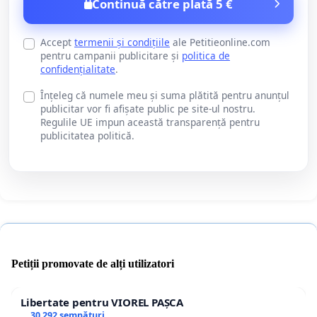
Continuă către plată 5 €
Accept
termenii și condițiile
ale Petitieonline.com
pentru campanii publicitare și
politica de
confidențialitate
.
Înțeleg că numele meu și suma plătită pentru anunțul
publicitar vor fi afișate public pe site-ul nostru.
Regulile UE impun această transparență pentru
publicitatea politică.
Petiții promovate de alți utilizatori
Libertate pentru VIOREL PAȘCA
30 292 semnături