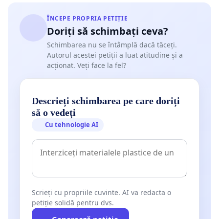
ÎNCEPE PROPRIA PETIȚIE
Doriți să schimbați ceva?
Schimbarea nu se întâmplă dacă tăceți.
Autorul acestei petiții a luat atitudine și a
acționat. Veți face la fel?
Descrieți schimbarea pe care doriți
să o vedeți
Cu tehnologie AI
Scrieți cu propriile cuvinte. AI va redacta o
petiție solidă pentru dvs.