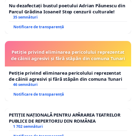
Nu dezafectați bustul poetului Adrian Păunescu din
Parcul Grădina Icoanei! Stop cenzurii culturale!
35 semnături
Notificare de transparență
Petiție privind eliminarea pericolului reprezentat
de câinii agresivi și fără stăpân din comuna Tunari
Petiție privind eliminarea pericolului reprezentat
de câinii agresivi și fără stăpân din comuna Tunari
46 semnături
Notificare de transparență
PETIȚIE NAȚIONALĂ PENTRU APĂRAREA TEATRELOR
PUBLICE DE REPERTORIU DIN ROMÂNIA
1 702 semnături