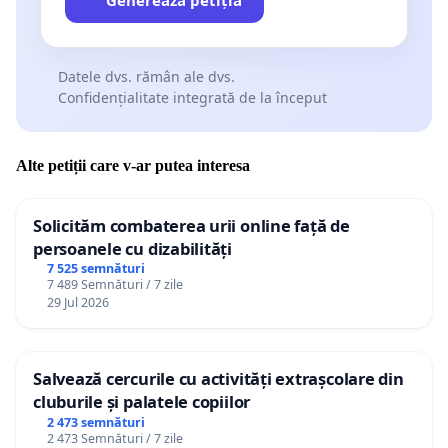
Generează petiția
Datele dvs. rămân ale dvs.
Confidențialitate integrată de la început
Alte petiții care v-ar putea interesa
Solicităm combaterea urii online față de
persoanele cu dizabilități
7 525 semnături
7 489 Semnături / 7 zile
29 Jul 2026
Salvează cercurile cu activități extrașcolare din
cluburile și palatele copiilor
2 473 semnături
2 473 Semnături / 7 zile