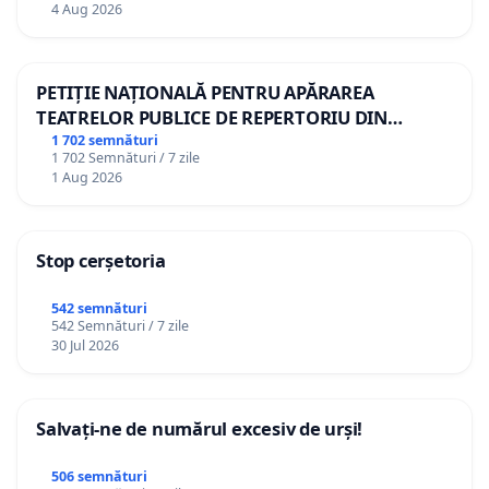
4 Aug 2026
PETIȚIE NAȚIONALĂ PENTRU APĂRAREA
TEATRELOR PUBLICE DE REPERTORIU DIN
ROMÂNIA
1 702 semnături
1 702 Semnături / 7 zile
1 Aug 2026
Stop cerșetoria
542 semnături
542 Semnături / 7 zile
30 Jul 2026
Salvați-ne de numărul excesiv de urși!
506 semnături