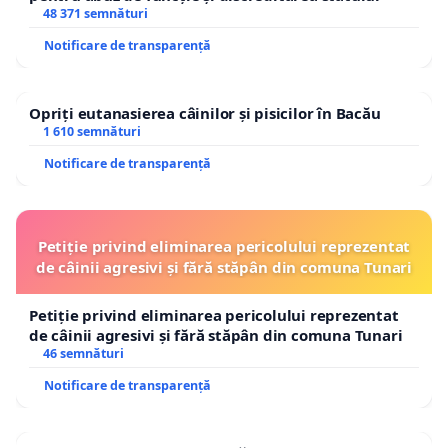
48 371 semnături
Notificare de transparență
Opriți eutanasierea câinilor și pisicilor în Bacău
1 610 semnături
Notificare de transparență
Petiție privind eliminarea pericolului reprezentat
de câinii agresivi și fără stăpân din comuna Tunari
Petiție privind eliminarea pericolului reprezentat
de câinii agresivi și fără stăpân din comuna Tunari
46 semnături
Notificare de transparență