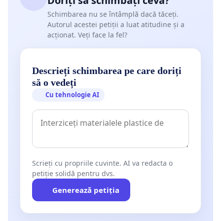
Doriți să schimbați ceva?
Schimbarea nu se întâmplă dacă tăceți.
Autorul acestei petiții a luat atitudine și a
acționat. Veți face la fel?
Descrieți schimbarea pe care doriți
să o vedeți
Cu tehnologie AI
Scrieți cu propriile cuvinte. AI va redacta o
petiție solidă pentru dvs.
Generează petiția