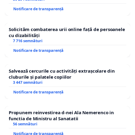
Notificare de transparență
Solicităm combaterea urii online față de persoanele
cu dizabilități
7 716 semnături
Notificare de transparență
Salvează cercurile cu activități extrașcolare din
cluburile și palatele copiilor
3 447 semnături
Notificare de transparență
Propunem reinvestirea d-nei Ala Nemerenco in
functia de Ministru al Sanatatii
56 semnături
Notificare de transparență