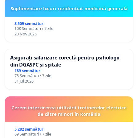
Suplimentare locuri rezidențiat medicină generală
3 509 semnături
108 Semnături / 7 zile
20 Nov 2025
Asigurați salarizare corectă pentru psihologii
din DGASPC și spitale
189 semnături
73 Semnături / 7 zile
31 Jul 2026
Cerem interzicerea utilizării trotinetelor electrice
de către minori în România
5 282 semnături
69 Semnături / 7 zile