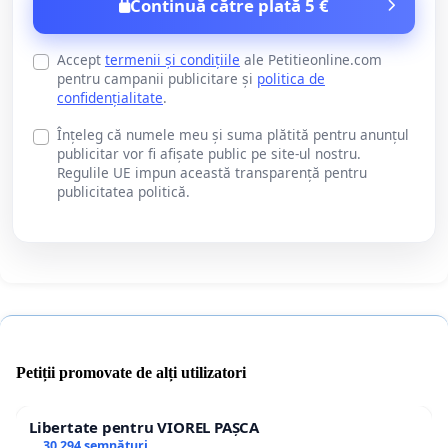
Continuă către plată 5 €
Accept
termenii și condițiile
ale Petitieonline.com
pentru campanii publicitare și
politica de
confidențialitate
.
Înțeleg că numele meu și suma plătită pentru anunțul
publicitar vor fi afișate public pe site-ul nostru.
Regulile UE impun această transparență pentru
publicitatea politică.
Petiții promovate de alți utilizatori
Libertate pentru VIOREL PAȘCA
30 294 semnături