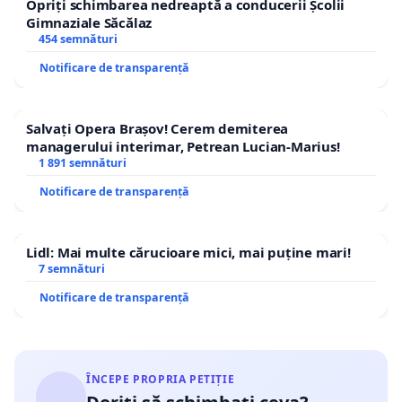
Opriți schimbarea nedreaptă a conducerii Școlii
Gimnaziale Săcălaz
454 semnături
Notificare de transparență
Salvați Opera Brașov! Cerem demiterea
managerului interimar, Petrean Lucian-Marius!
1 891 semnături
Notificare de transparență
Lidl: Mai multe cărucioare mici, mai puține mari!
7 semnături
Notificare de transparență
ÎNCEPE PROPRIA PETIȚIE