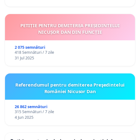
PETIȚIE PENTRU DEMITEREA PREȘEDINTELUI
NICUȘOR DAN DIN FUNCȚIE
2 075 semnături
418 Semnături / 7 zile
31 Jul 2025
Referendumul pentru demiterea Preşedintelui
României Nicusor Dan
26 862 semnături
315 Semnături / 7 zile
4 Jun 2025