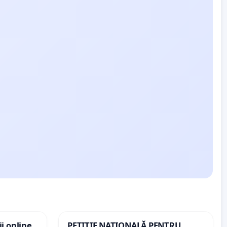
i online
PETIȚIE NAȚIONALĂ PENTRU