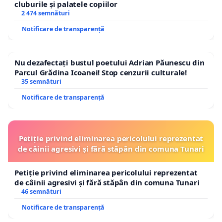
cluburile și palatele copiilor
2 474 semnături
Notificare de transparență
Nu dezafectați bustul poetului Adrian Păunescu din
Parcul Grădina Icoanei! Stop cenzurii culturale!
35 semnături
Notificare de transparență
Petiție privind eliminarea pericolului reprezentat
de câinii agresivi și fără stăpân din comuna Tunari
Petiție privind eliminarea pericolului reprezentat
de câinii agresivi și fără stăpân din comuna Tunari
46 semnături
Notificare de transparență