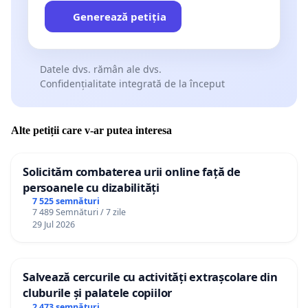
Generează petiția
Datele dvs. rămân ale dvs.
Confidențialitate integrată de la început
Alte petiții care v-ar putea interesa
Solicităm combaterea urii online față de
persoanele cu dizabilități
7 525 semnături
7 489 Semnături / 7 zile
29 Jul 2026
Salvează cercurile cu activități extrașcolare din
cluburile și palatele copiilor
2 473 semnături