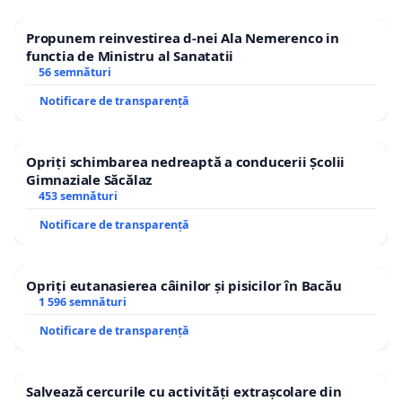
Propunem reinvestirea d-nei Ala Nemerenco in
functia de Ministru al Sanatatii
56 semnături
Notificare de transparență
Opriți schimbarea nedreaptă a conducerii Școlii
Gimnaziale Săcălaz
453 semnături
Notificare de transparență
Opriți eutanasierea câinilor și pisicilor în Bacău
1 596 semnături
Notificare de transparență
Salvează cercurile cu activități extrașcolare din