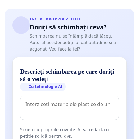
ÎNCEPE PROPRIA PETIȚIE
Doriți să schimbați ceva?
Schimbarea nu se întâmplă dacă tăceți.
Autorul acestei petiții a luat atitudine și a
acționat. Veți face la fel?
Descrieți schimbarea pe care doriți
să o vedeți
Cu tehnologie AI
Scrieți cu propriile cuvinte. AI va redacta o
petiție solidă pentru dvs.