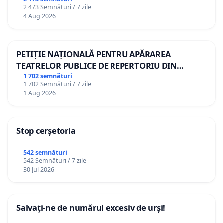
2 473 Semnături / 7 zile
4 Aug 2026
PETIȚIE NAȚIONALĂ PENTRU APĂRAREA
TEATRELOR PUBLICE DE REPERTORIU DIN
ROMÂNIA
1 702 semnături
1 702 Semnături / 7 zile
1 Aug 2026
Stop cerșetoria
542 semnături
542 Semnături / 7 zile
30 Jul 2026
Salvați-ne de numărul excesiv de urși!