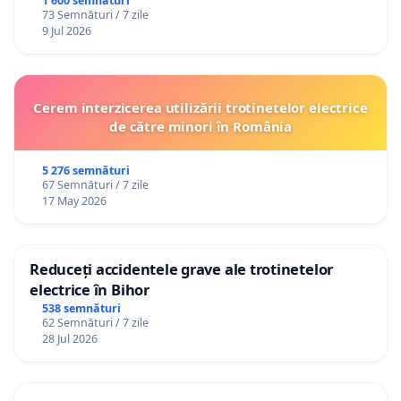
1 600 semnături
73 Semnături / 7 zile
9 Jul 2026
Cerem interzicerea utilizării trotinetelor electrice
de către minori în România
5 276 semnături
67 Semnături / 7 zile
17 May 2026
Reduceți accidentele grave ale trotinetelor
electrice în Bihor
538 semnături
62 Semnături / 7 zile
28 Jul 2026