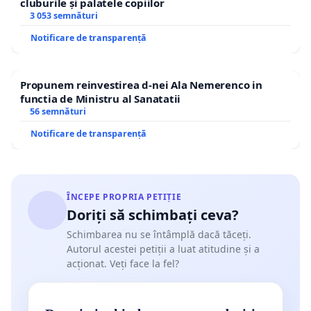
cluburile și palatele copiilor
3 053 semnături
Notificare de transparență
Propunem reinvestirea d-nei Ala Nemerenco in
functia de Ministru al Sanatatii
56 semnături
Notificare de transparență
ÎNCEPE PROPRIA PETIȚIE
Doriți să schimbați ceva?
Schimbarea nu se întâmplă dacă tăceți.
Autorul acestei petiții a luat atitudine și a
acționat. Veți face la fel?