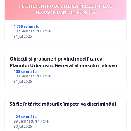
PETIȚIE PENTRU DEMITEREA PREȘEDINTELUI
NICUȘOR DAN DIN FUNCȚIE
1 756 semnături
102 Semnături / 7 zile
31 Jul 2025
Obiecții și propuneri privind modificarea
Planului Urbanistic General al orașului Ialoveni
100 semnături
100 Semnături / 7 zile
31 Jul 2026
Să fie întărite măsurile împotriva discriminării
124 semnături
99 Semnături / 7 zile
30 Jul 2026