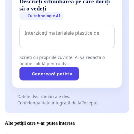
Descrieți schimbarea pe care doriți
să o vedeți
Cu tehnologie AI
Scrieți cu propriile cuvinte. AI va redacta o
petiție solidă pentru dvs.
Generează petiția
Datele dvs. rămân ale dvs.
Confidențialitate integrată de la început
Alte petiții care v-ar putea interesa