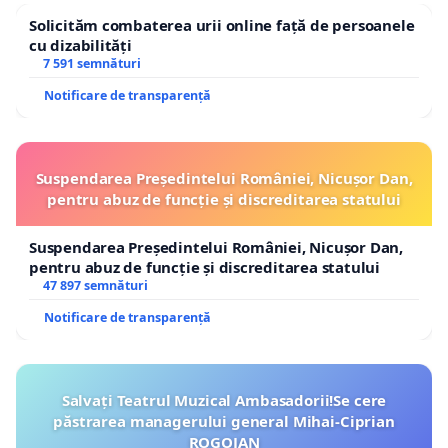
Solicităm combaterea urii online față de persoanele
cu dizabilități
7 591 semnături
Notificare de transparență
Suspendarea Președintelui României, Nicușor Dan,
pentru abuz de funcție și discreditarea statului
Suspendarea Președintelui României, Nicușor Dan,
pentru abuz de funcție și discreditarea statului
47 897 semnături
Notificare de transparență
Salvați Teatrul Muzical Ambasadorii!Se cere
păstrarea managerului general Mihai-Ciprian
ROGOJAN