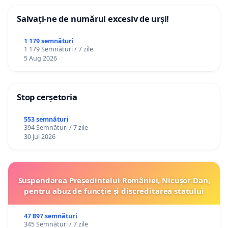
Salvați-ne de numărul excesiv de urși!
1 179 semnături
1 179 Semnături / 7 zile
5 Aug 2026
Stop cerșetoria
553 semnături
394 Semnături / 7 zile
30 Jul 2026
Suspendarea Președintelui României, Nicușor Dan,
pentru abuz de funcție și discreditarea statului
47 897 semnături
345 Semnături / 7 zile