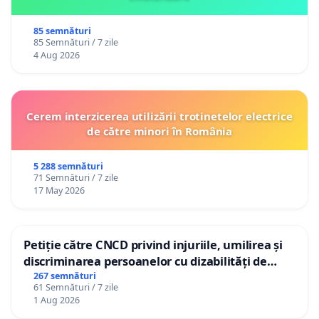
85 semnături
85 Semnături / 7 zile
4 Aug 2026
Cerem interzicerea utilizării trotinetelor electrice
de către minori în România
5 288 semnături
71 Semnături / 7 zile
17 May 2026
Petiție către CNCD privind injuriile, umilirea și
discriminarea persoanelor cu dizabilități de
către utilizatorul TikTok „Gorici”
267 semnături
61 Semnături / 7 zile
1 Aug 2026