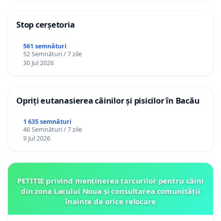
Stop cerșetoria
561 semnături
52 Semnături / 7 zile
30 Jul 2026
Opriți eutanasierea câinilor și pisicilor în Bacău
1 635 semnături
46 Semnături / 7 zile
9 Jul 2026
PETIȚIE privind menținerea țarcurilor pentru câini
din zona Lacului Noua și consultarea comunității
înainte de orice relocare