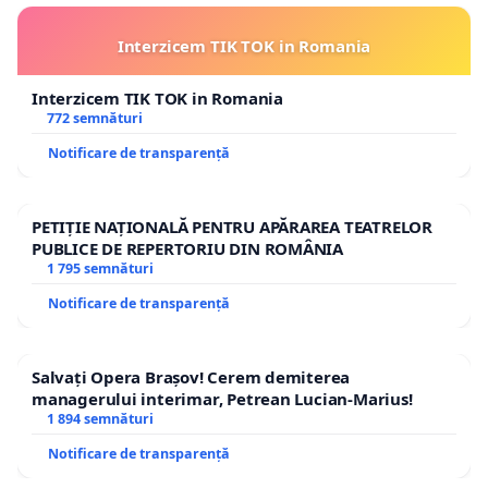
Interzicem TIK TOK in Romania
Interzicem TIK TOK in Romania
772 semnături
Notificare de transparență
PETIȚIE NAȚIONALĂ PENTRU APĂRAREA TEATRELOR
PUBLICE DE REPERTORIU DIN ROMÂNIA
1 795 semnături
Notificare de transparență
Salvați Opera Brașov! Cerem demiterea
managerului interimar, Petrean Lucian-Marius!
1 894 semnături
Notificare de transparență