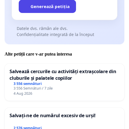
Generează petiția
Datele dvs. rămân ale dvs.
Confidențialitate integrată de la început
Alte petiții care v-ar putea interesa
Salvează cercurile cu activități extrașcolare din
cluburile și palatele copiilor
3 556 semnături
3 556 Semnături / 7 zile
4 Aug 2026
Salvați-ne de numărul excesiv de urși!
2 576 semnături