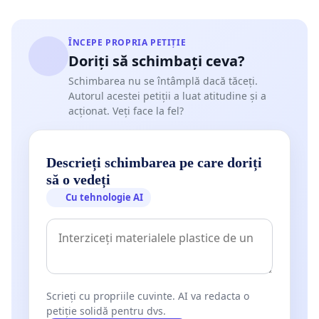
ÎNCEPE PROPRIA PETIȚIE
Doriți să schimbați ceva?
Schimbarea nu se întâmplă dacă tăceți.
Autorul acestei petiții a luat atitudine și a
acționat. Veți face la fel?
Descrieți schimbarea pe care doriți
să o vedeți
Cu tehnologie AI
Scrieți cu propriile cuvinte. AI va redacta o
petiție solidă pentru dvs.