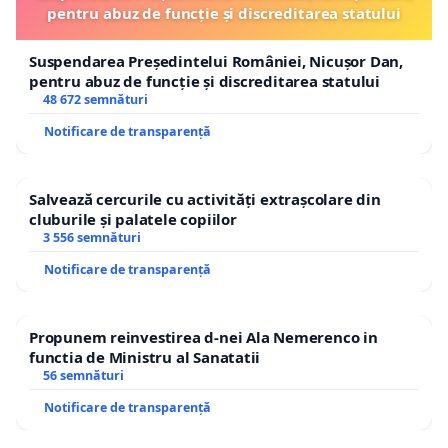
pentru abuz de funcție și discreditarea statului
Suspendarea Președintelui României, Nicușor Dan,
pentru abuz de funcție și discreditarea statului
48 672 semnături
Notificare de transparență
Salvează cercurile cu activități extrașcolare din
cluburile și palatele copiilor
3 556 semnături
Notificare de transparență
Propunem reinvestirea d-nei Ala Nemerenco in
functia de Ministru al Sanatatii
56 semnături
Notificare de transparență