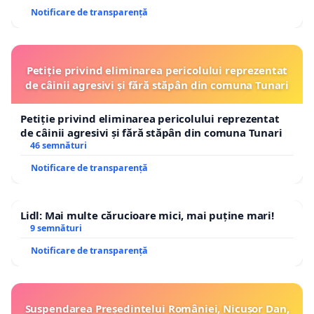
Notificare de transparență
Petiție privind eliminarea pericolului reprezentat
de câinii agresivi și fără stăpân din comuna Tunari
Petiție privind eliminarea pericolului reprezentat
de câinii agresivi și fără stăpân din comuna Tunari
46 semnături
Notificare de transparență
Lidl: Mai multe cărucioare mici, mai puține mari!
9 semnături
Notificare de transparență
Suspendarea Președintelui României, Nicușor Dan,