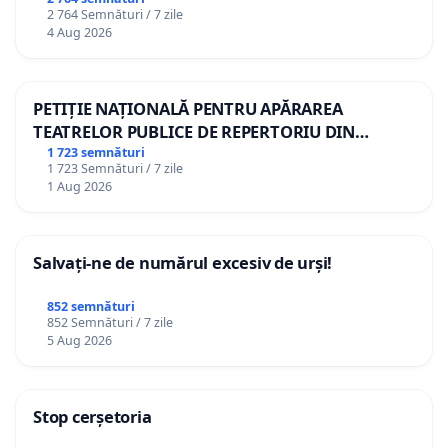
2 764 Semnături / 7 zile
4 Aug 2026
PETIȚIE NAȚIONALĂ PENTRU APĂRAREA
TEATRELOR PUBLICE DE REPERTORIU DIN
ROMÂNIA
1 723 semnături
1 723 Semnături / 7 zile
1 Aug 2026
Salvați-ne de numărul excesiv de urși!
852 semnături
852 Semnături / 7 zile
5 Aug 2026
Stop cerșetoria