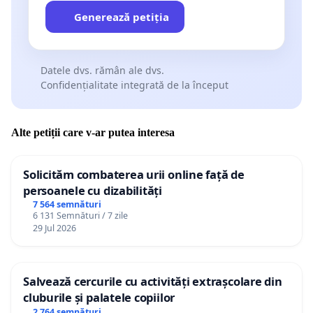
Generează petiția
Datele dvs. rămân ale dvs.
Confidențialitate integrată de la început
Alte petiții care v-ar putea interesa
Solicităm combaterea urii online față de
persoanele cu dizabilități
7 564 semnături
6 131 Semnături / 7 zile
29 Jul 2026
Salvează cercurile cu activități extrașcolare din
cluburile și palatele copiilor
2 764 semnături