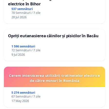
electrice în Bihor
537 semnături
78 Semnături / 7 zile
28 Jul 2026
Opriți eutanasierea câinilor și pisicilor în Bacău
1 596 semnături
72 Semnături / 7 zile
9 Jul 2026
Cerem interzicerea utilizării trotinetelor electrice
de către minori în România
5 274 semnături
67 Semnături / 7 zile
17 May 2026