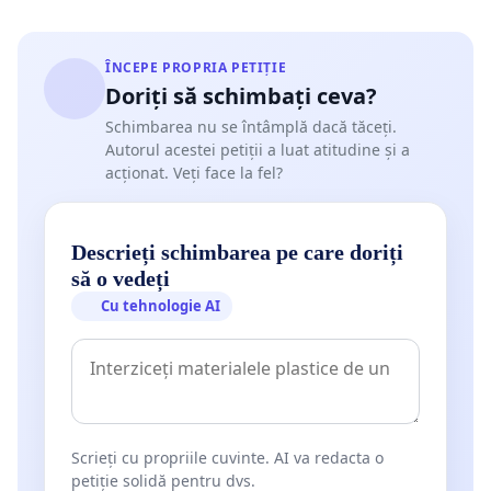
ÎNCEPE PROPRIA PETIȚIE
Doriți să schimbați ceva?
Schimbarea nu se întâmplă dacă tăceți.
Autorul acestei petiții a luat atitudine și a
acționat. Veți face la fel?
Descrieți schimbarea pe care doriți
să o vedeți
Cu tehnologie AI
Scrieți cu propriile cuvinte. AI va redacta o
petiție solidă pentru dvs.