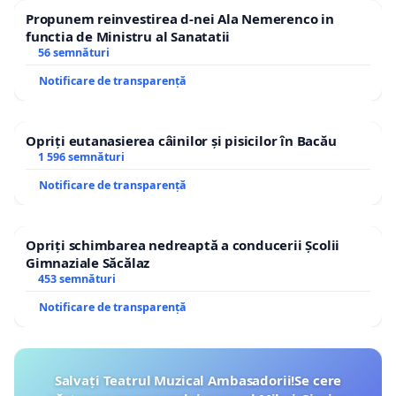
Propunem reinvestirea d-nei Ala Nemerenco in
functia de Ministru al Sanatatii
56 semnături
Notificare de transparență
Opriți eutanasierea câinilor și pisicilor în Bacău
1 596 semnături
Notificare de transparență
Opriți schimbarea nedreaptă a conducerii Școlii
Gimnaziale Săcălaz
453 semnături
Notificare de transparență
Salvați Teatrul Muzical Ambasadorii!Se cere