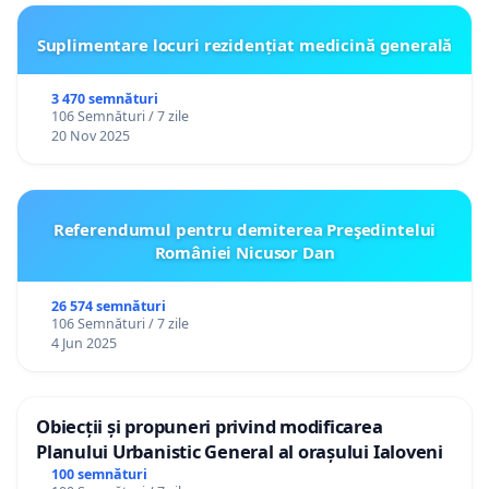
Suplimentare locuri rezidențiat medicină generală
3 470 semnături
106 Semnături / 7 zile
20 Nov 2025
Referendumul pentru demiterea Preşedintelui
României Nicusor Dan
26 574 semnături
106 Semnături / 7 zile
4 Jun 2025
Obiecții și propuneri privind modificarea
Planului Urbanistic General al orașului Ialoveni
100 semnături