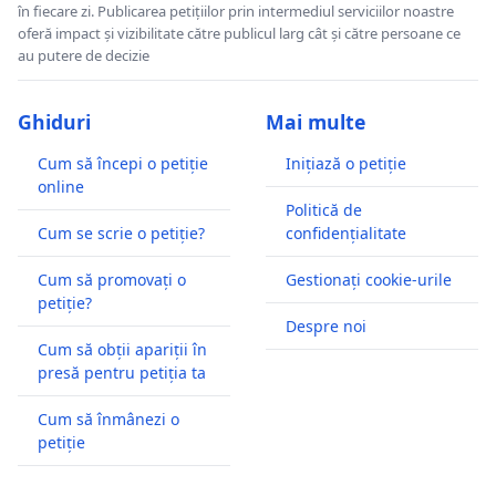
în fiecare zi. Publicarea petițiilor prin intermediul serviciilor noastre
oferă impact și vizibilitate către publicul larg cât și către persoane ce
au putere de decizie
Ghiduri
Mai multe
Cum să începi o petiție
Inițiază o petiție
online
Politică de
Cum se scrie o petiție?
confidențialitate
Cum să promovați o
Gestionați cookie-urile
petiție?
Despre noi
Cum să obții apariții în
presă pentru petiția ta
Cum să înmânezi o
petiție