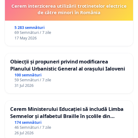
Cerem interzicerea utilizării trotinetelor electrice
de către minori în România
5 283 semnături
69 Semnături / 7 zile
17 May 2026
Obiecții și propuneri privind modificarea
Planului Urbanistic General al orașului Ialoveni
100 semnături
59 Semnături / 7 zile
31 Jul 2026
Cerem Ministerului Educației să includă Limba
Semnelor și alfabetul Braille în școlile din
Republica Moldova!
174 semnături
46 Semnături / 7 zile
26 Jul 2026