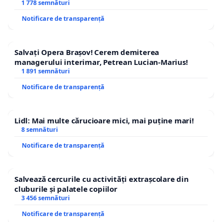
1 778 semnături
Notificare de transparență
Salvați Opera Brașov! Cerem demiterea
managerului interimar, Petrean Lucian-Marius!
1 891 semnături
Notificare de transparență
Lidl: Mai multe cărucioare mici, mai puține mari!
8 semnături
Notificare de transparență
Salvează cercurile cu activități extrașcolare din
cluburile și palatele copiilor
3 456 semnături
Notificare de transparență