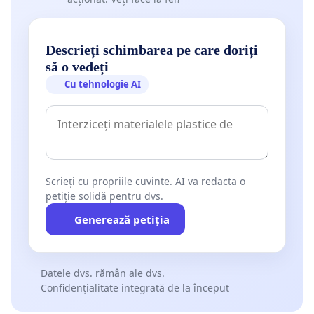
Descrieți schimbarea pe care doriți
să o vedeți
Cu tehnologie AI
Scrieți cu propriile cuvinte. AI va redacta o
petiție solidă pentru dvs.
Generează petiția
Datele dvs. rămân ale dvs.
Confidențialitate integrată de la început