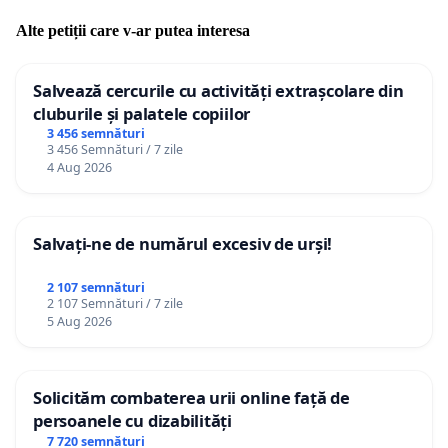
Alte petiții care v-ar putea interesa
Salvează cercurile cu activități extrașcolare din
cluburile și palatele copiilor
3 456 semnături
3 456 Semnături / 7 zile
4 Aug 2026
Salvați-ne de numărul excesiv de urși!
2 107 semnături
2 107 Semnături / 7 zile
5 Aug 2026
Solicităm combaterea urii online față de
persoanele cu dizabilități
7 720 semnături