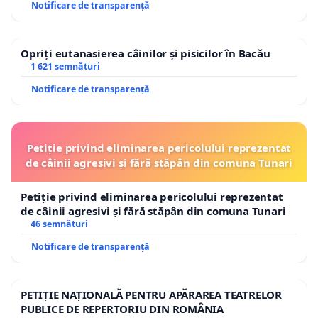
Notificare de transparență
Opriți eutanasierea câinilor și pisicilor în Bacău
1 621 semnături
Notificare de transparență
Petiție privind eliminarea pericolului reprezentat
de câinii agresivi și fără stăpân din comuna Tunari
Petiție privind eliminarea pericolului reprezentat
de câinii agresivi și fără stăpân din comuna Tunari
46 semnături
Notificare de transparență
PETIȚIE NAȚIONALĂ PENTRU APĂRAREA TEATRELOR
PUBLICE DE REPERTORIU DIN ROMÂNIA