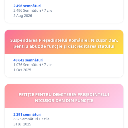
2 496 semnături
2 496 Semnături / 7 zile
5 Aug 2026
Suspendarea Președintelui României, Nicușor Dan,
pentru abuz de funcție și discreditarea statului
48 642 semnături
1 076 Semnături / 7 zile
1 Oct 2025
PETIȚIE PENTRU DEMITEREA PREȘEDINTELUI
NICUȘOR DAN DIN FUNCȚIE
2 291 semnături
632 Semnături / 7 zile
31 Jul 2025