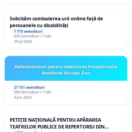
Solicităm combaterea urii online față de
persoanele cu dizabilități
7 775 semnături
629 Semnături / 7 zile
29 Jul 2026
Referendumul pentru demiterea Preşedintelui
României Nicusor Dan
27 151 semnături
590 Semnături / 7 zile
4 Jun 2025
PETIȚIE NAȚIONALĂ PENTRU APĂRAREA
TEATRELOR PUBLICE DE REPERTORIU DIN