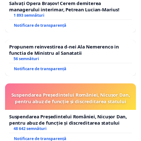
Salvați Opera Brașov! Cerem demiterea
managerului interimar, Petrean Lucian-Marius!
1 893 semnături
Notificare de transparență
Propunem reinvestirea d-nei Ala Nemerenco in
functia de Ministru al Sanatatii
56 semnături
Notificare de transparență
Suspendarea Președintelui României, Nicușor Dan,
pentru abuz de funcție și discreditarea statului
Suspendarea Președintelui României, Nicușor Dan,
pentru abuz de funcție și discreditarea statului
48 642 semnături
Notificare de transparență