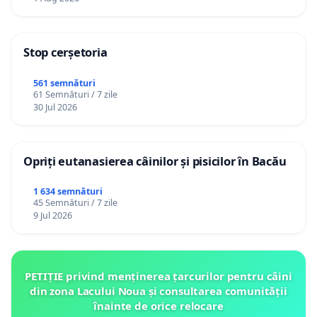
Stop cerșetoria
561 semnături
61 Semnături / 7 zile
30 Jul 2026
Opriți eutanasierea câinilor și pisicilor în Bacău
1 634 semnături
45 Semnături / 7 zile
9 Jul 2026
PETIȚIE privind menținerea țarcurilor pentru câini
din zona Lacului Noua și consultarea comunității
înainte de orice relocare