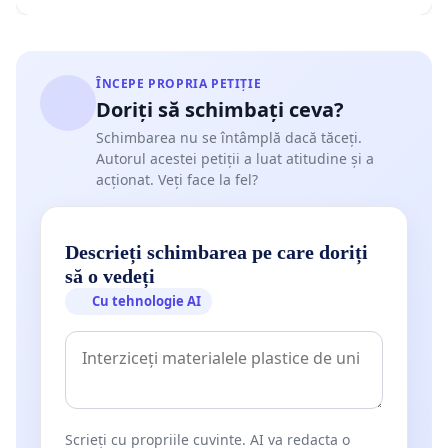
ÎNCEPE PROPRIA PETIȚIE
Doriți să schimbați ceva?
Schimbarea nu se întâmplă dacă tăceți.
Autorul acestei petiții a luat atitudine și a
acționat. Veți face la fel?
Descrieți schimbarea pe care doriți
să o vedeți
Cu tehnologie AI
Scrieți cu propriile cuvinte. AI va redacta o