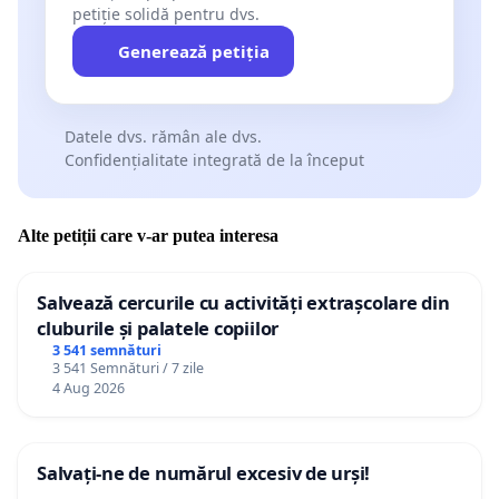
petiție solidă pentru dvs.
Generează petiția
Datele dvs. rămân ale dvs.
Confidențialitate integrată de la început
Alte petiții care v-ar putea interesa
Salvează cercurile cu activități extrașcolare din
cluburile și palatele copiilor
3 541 semnături
3 541 Semnături / 7 zile
4 Aug 2026
Salvați-ne de numărul excesiv de urși!