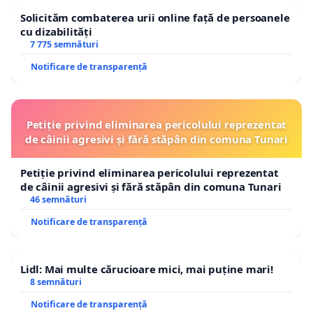
Solicităm combaterea urii online față de persoanele
cu dizabilități
7 775 semnături
Notificare de transparență
Petiție privind eliminarea pericolului reprezentat
de câinii agresivi și fără stăpân din comuna Tunari
Petiție privind eliminarea pericolului reprezentat
de câinii agresivi și fără stăpân din comuna Tunari
46 semnături
Notificare de transparență
Lidl: Mai multe cărucioare mici, mai puține mari!
8 semnături
Notificare de transparență