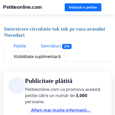
Petitieonline.com
Inițiază o petiție
Interzicere circulatie tuk tuk pe raza orasului
Navodari
Petitie
Semnături
276
Vizibilitate suplimentară
Publicitate plătită
Petitieonline.com va promova această
petiție către un număr de
3,000
persoane.
Aflați mai multe informații...