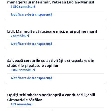
managerului interimar, Petrean Lucian-Marius!
1 890 semnături
Notificare de transparență
Lidl: Mai multe cărucioare mici, mai puține mari!
7 semnături
Notificare de transparență
Salvează cercurile cu activități extrașcolare din
cluburile și palatele copiilor
3 065 semnături
Notificare de transparență
Opriți schimbarea nedreaptă a conducerii Școlii
Gimnaziale Săcălaz
453 semnături