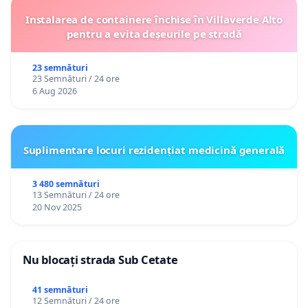
Instalarea de containere închise în Villaverde Alto
pentru a evita deșeurile pe stradă
23 semnături
23 Semnături / 24 ore
6 Aug 2026
Suplimentare locuri rezidențiat medicină generală
3 480 semnături
13 Semnături / 24 ore
20 Nov 2025
Nu blocați strada Sub Cetate
41 semnături
12 Semnături / 24 ore