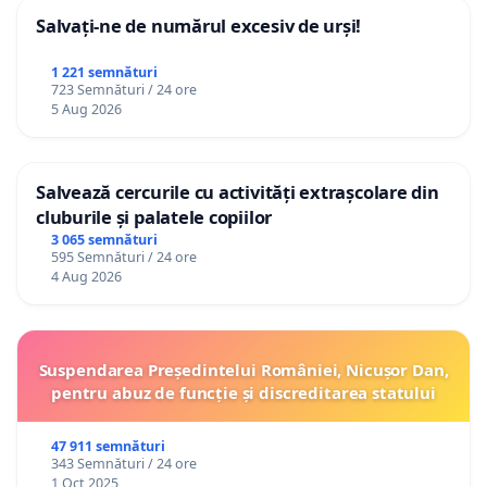
Salvați-ne de numărul excesiv de urși!
1 221 semnături
723 Semnături / 24 ore
5 Aug 2026
Salvează cercurile cu activități extrașcolare din
cluburile și palatele copiilor
3 065 semnături
595 Semnături / 24 ore
4 Aug 2026
Suspendarea Președintelui României, Nicușor Dan,
pentru abuz de funcție și discreditarea statului
47 911 semnături
343 Semnături / 24 ore
1 Oct 2025