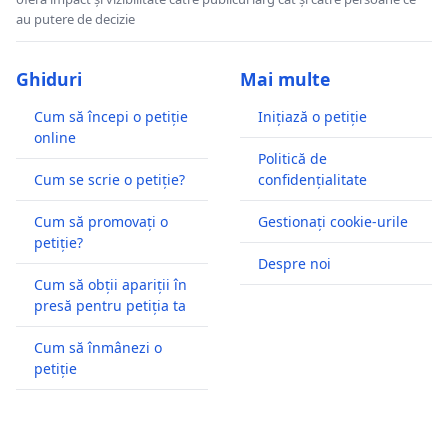
au putere de decizie
Ghiduri
Mai multe
Cum să începi o petiție
Inițiază o petiție
online
Politică de
Cum se scrie o petiție?
confidențialitate
Cum să promovați o
Gestionați cookie-urile
petiție?
Despre noi
Cum să obții apariții în
presă pentru petiția ta
Cum să înmânezi o
petiție