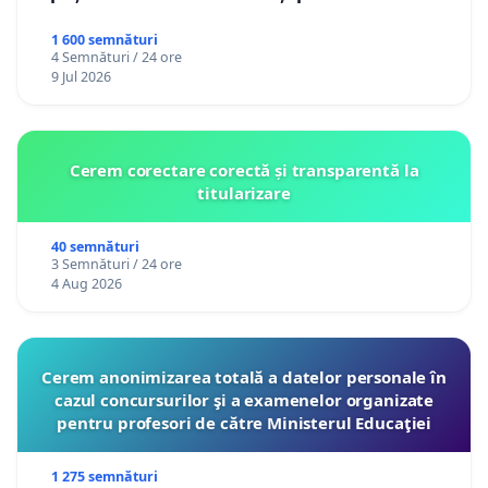
1 600 semnături
4 Semnături / 24 ore
9 Jul 2026
Cerem corectare corectă și transparentă la
titularizare
40 semnături
3 Semnături / 24 ore
4 Aug 2026
Cerem anonimizarea totală a datelor personale în
cazul concursurilor şi a examenelor organizate
pentru profesori de către Ministerul Educaţiei
1 275 semnături