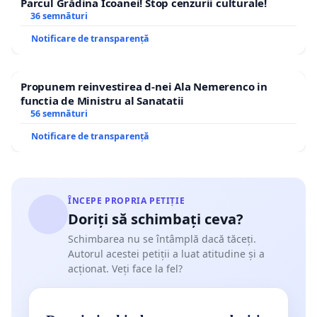
Parcul Grădina Icoanei! Stop cenzurii culturale!
36 semnături
Notificare de transparență
Propunem reinvestirea d-nei Ala Nemerenco in
functia de Ministru al Sanatatii
56 semnături
Notificare de transparență
ÎNCEPE PROPRIA PETIȚIE
Doriți să schimbați ceva?
Schimbarea nu se întâmplă dacă tăceți.
Autorul acestei petiții a luat atitudine și a
acționat. Veți face la fel?