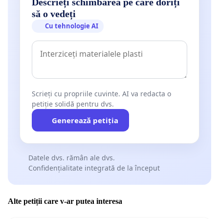
Descrieți schimbarea pe care doriți
să o vedeți
Cu tehnologie AI
Scrieți cu propriile cuvinte. AI va redacta o
petiție solidă pentru dvs.
Generează petiția
Datele dvs. rămân ale dvs.
Confidențialitate integrată de la început
Alte petiții care v-ar putea interesa