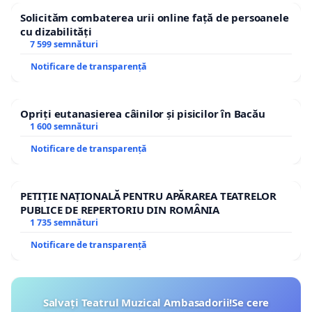
Solicităm combaterea urii online față de persoanele
cu dizabilități
7 599 semnături
Notificare de transparență
Opriți eutanasierea câinilor și pisicilor în Bacău
1 600 semnături
Notificare de transparență
PETIȚIE NAȚIONALĂ PENTRU APĂRAREA TEATRELOR
PUBLICE DE REPERTORIU DIN ROMÂNIA
1 735 semnături
Notificare de transparență
Salvați Teatrul Muzical Ambasadorii!Se cere