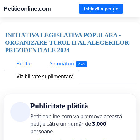
Petitieonline.com
Inițiază o petiție
INITIATIVA LEGISLATIVA POPULARA -
ORGANIZARE TURUL II AL ALEGERILOR
PREZIDENTIALE 2024
Petitie
Semnături
228
Vizibilitate suplimentară
Publicitate plătită
Petitieonline.com va promova această
petiție către un număr de
3,000
persoane.