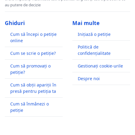
au putere de decizie
Ghiduri
Mai multe
Cum să începi o petiție
Inițiază o petiție
online
Politică de
Cum se scrie o petiție?
confidențialitate
Cum să promovați o
Gestionați cookie-urile
petiție?
Despre noi
Cum să obții apariții în
presă pentru petiția ta
Cum să înmânezi o
petiție