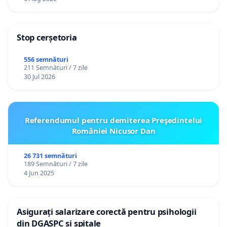
Stop cerșetoria
556 semnături
211 Semnături / 7 zile
30 Jul 2026
Referendumul pentru demiterea Preşedintelui
României Nicusor Dan
26 731 semnături
189 Semnături / 7 zile
4 Jun 2025
Asigurați salarizare corectă pentru psihologii
din DGASPC și spitale