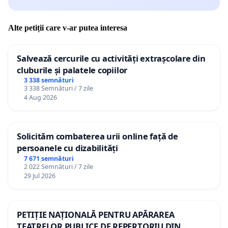
Alte petiții care v-ar putea interesa
Salvează cercurile cu activități extrașcolare din
cluburile și palatele copiilor
3 338 semnături
3 338 Semnături / 7 zile
4 Aug 2026
Solicităm combaterea urii online față de
persoanele cu dizabilități
7 671 semnături
2 022 Semnături / 7 zile
29 Jul 2026
PETIȚIE NAȚIONALĂ PENTRU APĂRAREA
TEATRELOR PUBLICE DE REPERTORIU DIN