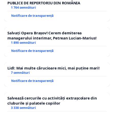
PUBLICE DE REPERTORIU DIN ROMÂNIA
1 764 semnături
Notificare de transparență
Salvați Opera Brașov! Cerem demiterea
managerului interimar, Petrean Lucian-Marius!
1 890 semnături
Notificare de transparență
Lidl: Mai multe cărucioare mici, mai puține mari!
7 semnături
Notificare de transparență
Salvează cercurile cu activități extrașcolare din
cluburile și palatele copiilor
3 338 semnături