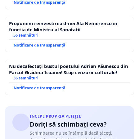
Notificare de transparență
Propunem reinvestirea d-nei Ala Nemerenco in
functia de Ministru al Sanatatii
56 semnături
Notificare de transparență
Nu dezafectați bustul poetului Adrian Păunescu din
Parcul Grădina Icoanei! Stop cenzurii culturale!
36 semnături
Notificare de transparență
ÎNCEPE PROPRIA PETIȚIE
Doriți să schimbați ceva?
Schimbarea nu se întâmplă dacă tăceți.