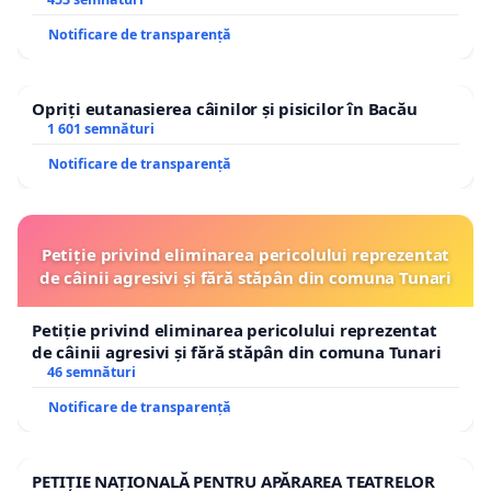
Notificare de transparență
Opriți eutanasierea câinilor și pisicilor în Bacău
1 601 semnături
Notificare de transparență
Petiție privind eliminarea pericolului reprezentat
de câinii agresivi și fără stăpân din comuna Tunari
Petiție privind eliminarea pericolului reprezentat
de câinii agresivi și fără stăpân din comuna Tunari
46 semnături
Notificare de transparență
PETIȚIE NAȚIONALĂ PENTRU APĂRAREA TEATRELOR