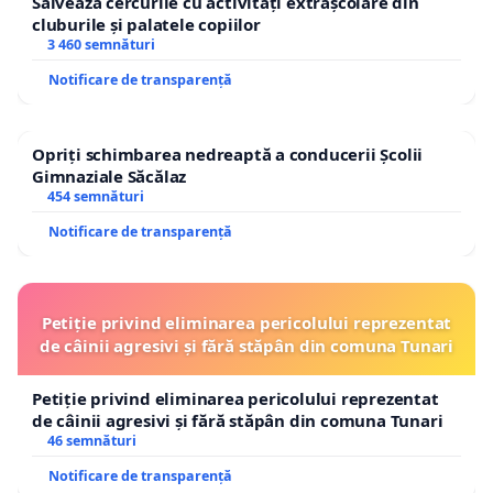
Salvează cercurile cu activități extrașcolare din
cluburile și palatele copiilor
3 460 semnături
Notificare de transparență
Opriți schimbarea nedreaptă a conducerii Școlii
Gimnaziale Săcălaz
454 semnături
Notificare de transparență
Petiție privind eliminarea pericolului reprezentat
de câinii agresivi și fără stăpân din comuna Tunari
Petiție privind eliminarea pericolului reprezentat
de câinii agresivi și fără stăpân din comuna Tunari
46 semnături
Notificare de transparență