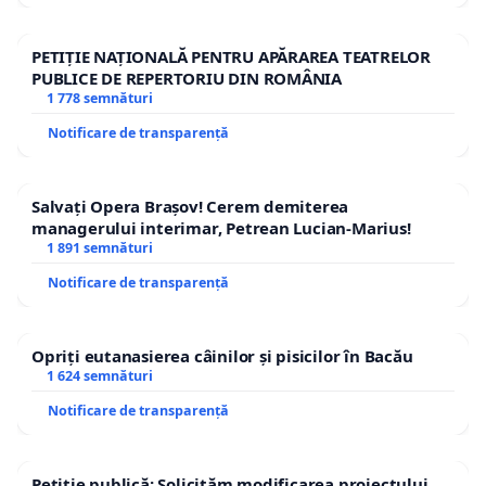
PETIȚIE NAȚIONALĂ PENTRU APĂRAREA TEATRELOR
PUBLICE DE REPERTORIU DIN ROMÂNIA
1 778 semnături
Notificare de transparență
Salvați Opera Brașov! Cerem demiterea
managerului interimar, Petrean Lucian-Marius!
1 891 semnături
Notificare de transparență
Opriți eutanasierea câinilor și pisicilor în Bacău
1 624 semnături
Notificare de transparență
Petiție publică: Solicităm modificarea proiectului