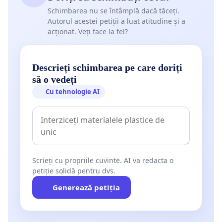
Schimbarea nu se întâmplă dacă tăceți.
Autorul acestei petiții a luat atitudine și a
acționat. Veți face la fel?
Descrieți schimbarea pe care doriți
să o vedeți
Cu tehnologie AI
Scrieți cu propriile cuvinte. AI va redacta o
petiție solidă pentru dvs.
Generează petiția