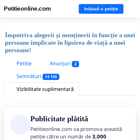
Petitieonline.com
Inițiază o petiție
Împotriva alegerii și menținerii în funcție a unei
persoane implicate în lipsirea de viață a unei
persoane!
Petitie
Anunțuri
2
Semnături
14 150
Vizibilitate suplimentară
Publicitate plătită
Petitieonline.com va promova această
petiție către un număr de
3,000