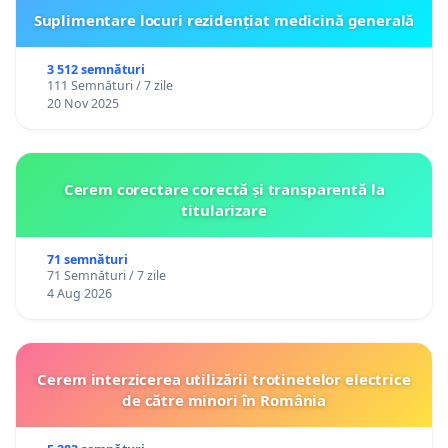
Suplimentare locuri rezidențiat medicină generală
3 512 semnături
111 Semnături / 7 zile
20 Nov 2025
Cerem corectare corectă și transparentă la
titularizare
71 semnături
71 Semnături / 7 zile
4 Aug 2026
Cerem interzicerea utilizării trotinetelor electrice
de către minori în România