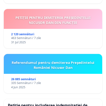
PETIȚIE PENTRU DEMITEREA PREȘEDINTELUI
NICUȘOR DAN DIN FUNCȚIE
2 120 semnături
463 Semnături / 7 zile
31 Jul 2025
Referendumul pentru demiterea Preşedintelui
României Nicusor Dan
26 885 semnături
335 Semnături / 7 zile
4 Jun 2025
Petiție pentru includerea indemnizației de