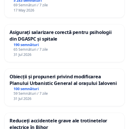
5 283 semnături
69 Semnături / 7 zile
17 May 2026
Asigurați salarizare corectă pentru psihologii
din DGASPC și spitale
190 semnături
65 Semnături / 7 zile
31 Jul 2026
Obiecții și propuneri privind modificarea
Planului Urbanistic General al orașului Ialoveni
100 semnături
59 Semnături / 7 zile
31 Jul 2026
Reduceți accidentele grave ale trotinetelor
electrice în Bihor