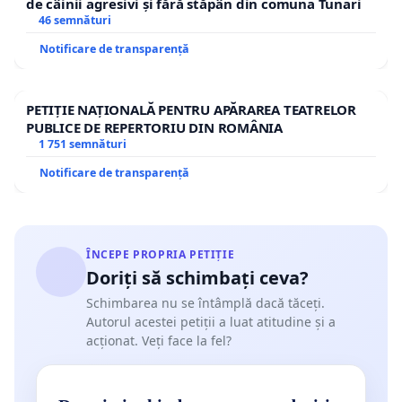
de câinii agresivi și fără stăpân din comuna Tunari
46 semnături
Notificare de transparență
PETIȚIE NAȚIONALĂ PENTRU APĂRAREA TEATRELOR
PUBLICE DE REPERTORIU DIN ROMÂNIA
1 751 semnături
Notificare de transparență
ÎNCEPE PROPRIA PETIȚIE
Doriți să schimbați ceva?
Schimbarea nu se întâmplă dacă tăceți.
Autorul acestei petiții a luat atitudine și a
acționat. Veți face la fel?