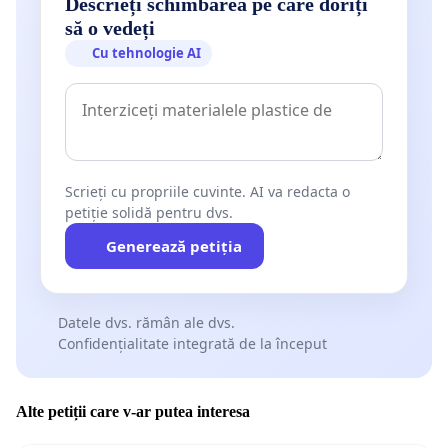
Descrieți schimbarea pe care doriți
să o vedeți
Cu tehnologie AI
Scrieți cu propriile cuvinte. AI va redacta o
petiție solidă pentru dvs.
Generează petiția
Datele dvs. rămân ale dvs.
Confidențialitate integrată de la început
Alte petiții care v-ar putea interesa