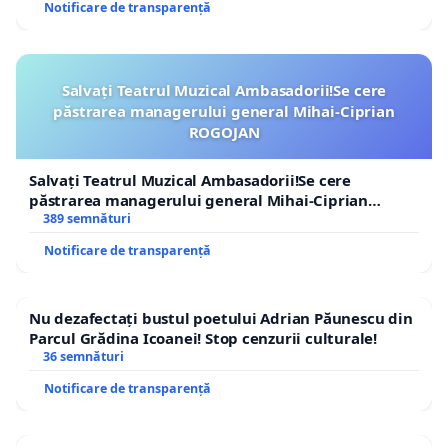
Notificare de transparență
Salvați Teatrul Muzical Ambasadorii!Se cere
păstrarea managerului general Mihai-Ciprian
ROGOJAN
Salvați Teatrul Muzical Ambasadorii!Se cere
păstrarea managerului general Mihai-Ciprian
ROGOJAN
389 semnături
Notificare de transparență
Nu dezafectați bustul poetului Adrian Păunescu din
Parcul Grădina Icoanei! Stop cenzurii culturale!
36 semnături
Notificare de transparență