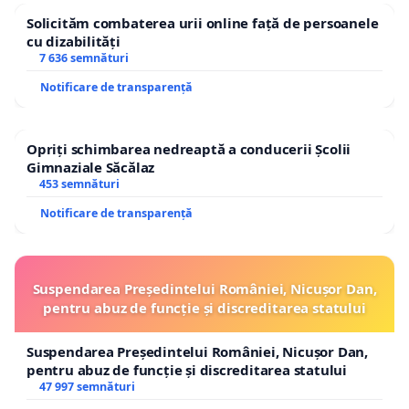
Solicităm combaterea urii online față de persoanele
cu dizabilități
7 636 semnături
Notificare de transparență
Opriți schimbarea nedreaptă a conducerii Școlii
Gimnaziale Săcălaz
453 semnături
Notificare de transparență
Suspendarea Președintelui României, Nicușor Dan,
pentru abuz de funcție și discreditarea statului
Suspendarea Președintelui României, Nicușor Dan,
pentru abuz de funcție și discreditarea statului
47 997 semnături