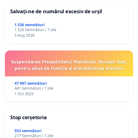
Salvați-ne de numărul excesiv de urși!
1 526 semnături
1 526 Semnături / 7 zile
5 Aug 2026
Suspendarea Președintelui României, Nicușor Dan,
pentru abuz de funcție și discreditarea statului
47 997 semnături
441 Semnături / 7 zile
1 Oct 2025
Stop cerșetoria
553 semnături
277 Semnături / 7 zile