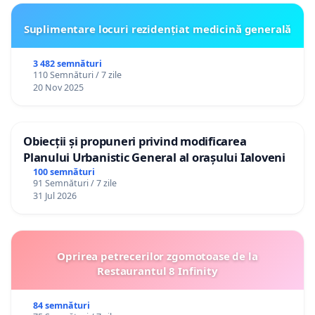
Suplimentare locuri rezidențiat medicină generală
3 482 semnături
110 Semnături / 7 zile
20 Nov 2025
Obiecții și propuneri privind modificarea
Planului Urbanistic General al orașului Ialoveni
100 semnături
91 Semnături / 7 zile
31 Jul 2026
Oprirea petrecerilor zgomotoase de la
Restaurantul 8 Infinity
84 semnături