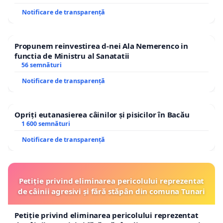
Notificare de transparență
Propunem reinvestirea d-nei Ala Nemerenco in
functia de Ministru al Sanatatii
56 semnături
Notificare de transparență
Opriți eutanasierea câinilor și pisicilor în Bacău
1 600 semnături
Notificare de transparență
Petiție privind eliminarea pericolului reprezentat
de câinii agresivi și fără stăpân din comuna Tunari
Petiție privind eliminarea pericolului reprezentat