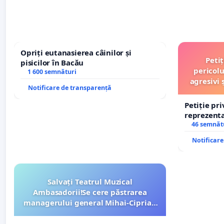
Opriți eutanasierea câinilor și
Peti
pisicilor în Bacău
pericolu
1 600 semnături
agresivi 
Notificare de transparență
Petiție pr
reprezentat
stăpân di
46 semnăt
Notificar
Salvați Teatrul Muzical
Ambasadorii!Se cere păstrarea
managerului general Mihai-Ciprian
ROGOJAN